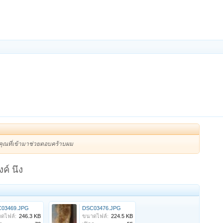
ขอบคุณที่เข้ามาช่วยตอบคร้าบผม
ค์ นึง
03469.JPG
DSC03476.JPG
ดไฟล์:
246.3 KB
ขนาดไฟล์:
224.5 KB