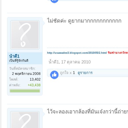
ไม่ชัดค่ะ ดูยากมากกกกกกกกกกก
รับเช่านางกวัก
http://usawadee3.blogspot.com/2010/05/2.html
น้ำดี1
เป็นที่รู้จักกันดี
น้ำดี1
,
17 ตุลาคม 2010
วันที่สมัครสมาชิก:
ถูกใจ x
1
ดูรายการ
2 พฤศจิกายน 2008
โพสต์:
13,402
ค่าพลัง:
+43,438
ไว้จะลองเอากล้องที่มันเจ๋งกว่านี้ถ่