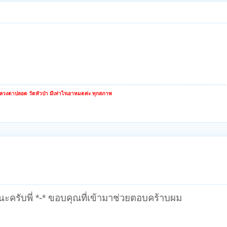
หลวงตาปลอด วัดหัวป่า มีเท่าไรเอาหมดค่ะ ทุกสภาพ
ายนะครับพี่ *-* ขอบคุณที่เข้ามาช่วยตอบคร้าบผม