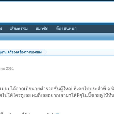
พ
เสียงธรรม
สมาชิก
ห้องสนทนา
ีดูพระเครื่อง-เครื่องรางของขลัง
าคม 2010
.
่ผมได้จากเมียนายตำรวจชั่นผู้ใหญ่ ที่เคยไปประจำที่ จ.พ
ไปให้ใครดูเลย ผมก็เลยอยากเอามาให้พี่ๆในนี้ช่วยดูให้ทีน