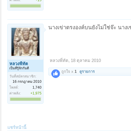
ค่าพลัง:
+15
นางเข่าตรงองค์บนยังไม่ใช่จ๊ะ นางเ
หลวงพี่ทัต
,
18 ตุลาคม 2010
หลวงพี่ทัต
เป็นที่รู้จักกันดี
ถูกใจ x
1
ดูรายการ
วันที่สมัครสมาชิก:
16 กรกฎาคม 2010
โพสต์:
1,740
ค่าพลัง:
+1,975
แชร์หน้านี้