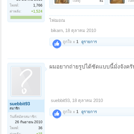
เปิดดู:
81
เปิดด
โพสต์:
1,766
ค่าพลัง:
+1,524
ไฟฌอณ
bikarn
,
18 ตุลาคม 2010
ถูกใจ x
1
ดูรายการ
ผมอยากถ่ายรูปได้ชัดแบบนี้มั่งจังครับ
suebbit93
,
18 ตุลาคม 2010
suebbit93
สมาชิก
ถูกใจ x
1
ดูรายการ
วันที่สมัครสมาชิก:
26 กันยายน 2010
โพสต์:
36