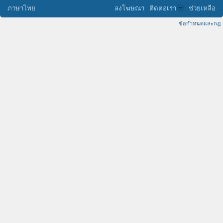
ภาษาไทย
ลงโฆษณา
ติดต่อเรา
ช่วยเหลือ
ข้อกำหนดและกฎ