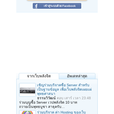
เข้าสู่ระบบด้วย Facebook
จากเว็บพลังจิต
อัพเดทล่าสุด
เชิญร่วมบริจาคซื้อ Server สำหรับ
เป็นฐานข้อมูล เพื่อเว็บพลังจิตเผยแผ่
พุทธศาสนา
ธรรมวิวัฒน์
ตอบ
เสาร์ เวลา 23:48
ร่วมบุญซื้อ Server เวปพลังจิต 10 บาท
ถวายเป็นพุทธบูชา สาธุครับ…
ร่วมบริจาค ค่า Hosting ของเว็บ