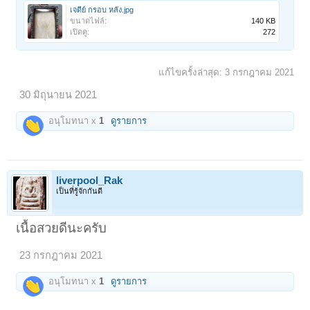
เจดีย์ กรอบ หลัง.jpg
ขนาดไฟล์:
140 KB
เปิดดู:
272
แก้ไขครั้งล่าสุด:
3 กรกฎาคม 2021
30 มิถุนายน 2021
อนุโมทนา x
1
ดูรายการ
liverpool_Rak
เป็นที่รู้จักกันดี
เนื้อสวยดีนะครับ
23 กรกฎาคม 2021
อนุโมทนา x
1
ดูรายการ