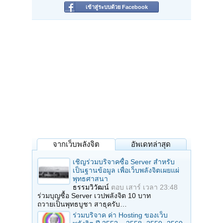
เข้าสู่ระบบด้วย Facebook
จากเว็บพลังจิต
อัพเดทล่าสุด
เชิญร่วมบริจาคซื้อ Server สำหรับ
เป็นฐานข้อมูล เพื่อเว็บพลังจิตเผยแผ่
พุทธศาสนา
ธรรมวิวัฒน์
ตอบ
เสาร์ เวลา 23:48
ร่วมบุญซื้อ Server เวปพลังจิต 10 บาท
ถวายเป็นพุทธบูชา สาธุครับ…
ร่วมบริจาค ค่า Hosting ของเว็บ