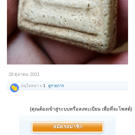
28 ตุลาคม 2021
อนุโมทนา x
1
ดูรายการ
(คุณต้องเข้าสู่ระบบหรือลงทะเบียน เพื่อที่จะโพสต์)
สมัครสมาชิก