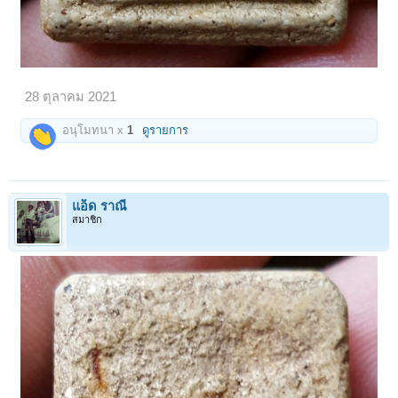
28 ตุลาคม 2021
อนุโมทนา x
1
ดูรายการ
แอ็ด ราณี
สมาชิก