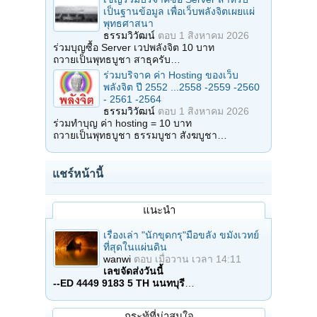
เป็นฐานข้อมูล เพื่อเว็บพลังจิตเผยแผ่
พุทธศาสนา
ธรรมวิวัฒน์
ตอบ
1 สิงหาคม 2026
ร่วมบุญซื้อ Server เวปพลังจิต 10 บาท
ถวายเป็นพุทธบูชา สาธุครับ…
ร่วมบริจาค ค่า Hosting ของเว็บ
พลังจิต ปี 2552 ...2558 -2559 -2560
- 2561 -2564
ธรรมวิวัฒน์
ตอบ
1 สิงหาคม 2026
ร่วมทำบุญ ค่า hosting = 10 บาท
ถวายเป็นพุทธบูชา ธรรมบูชา สังฆบูชา…
แชร์หน้านี้
แนะนำ
เรื่องเล่า "นักขุดกรุ"มือขลัง ขมังเวทย์
ที่สุดในแผ่นดิน
wanwi
ตอบ
เมื่อวาน เวลา 14:11
เลขจัดส่งวันนี้
--ED 4449 9183 5 TH นนทบุรี
…
กระทู้ที่น่าสนใจ