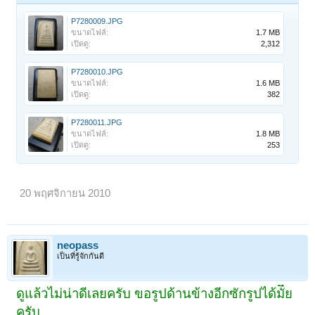
P7280009.JPG
ขนาดไฟล์:
1.7 MB
เปิดดู:
2,312
P7280010.JPG
ขนาดไฟล์:
1.6 MB
เปิดดู:
382
P7280011.JPG
ขนาดไฟล์:
1.8 MB
เปิดดู:
253
20 พฤศจิกายน 2010
neopass
เป็นที่รู้จักกันดี
ดูแล้วไม่น่าดีเลยครับ ขอรูปด้านข้างอีกซักรูปได้มัีย
ครับ.....