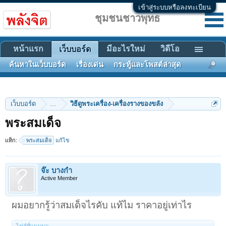
เข้าสู่ระบบหรือลงทะเบียน
ชุมชนชาวพุทธ
หน้าแรก
มีอะไรใหม่
วิดีโอ
เว็บบอร์ด
ค้นหาในเว็บบอร์ด
เรื่องเด่น
กระทู้และโพสต์ล่าสุด
เว็บบอร์ด
...
วิธีดูพระเครื่อง-เครื่องรางของขลัง
พระสมเด็จ
แท็ก:
พระสมเด็จ
แก้ไข
จ๊ะ บางกำ
Active Member
ผมอยากรู้ว่าสมเด็จไรคับ แท้ไม ราคาอยู่เท่าไร