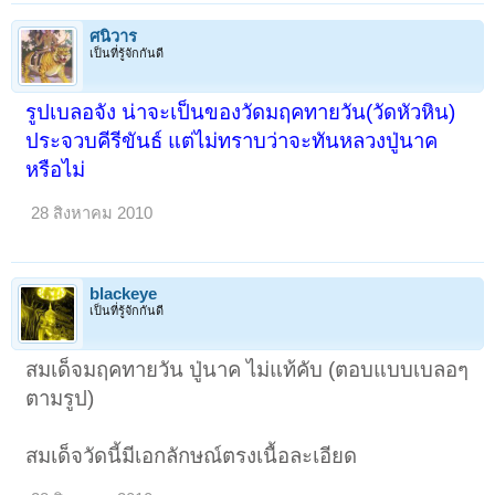
ศนิวาร
เป็นที่รู้จักกันดี
รูปเบลอจัง น่าจะเป็นของวัดมฤคทายวัน(วัดหัวหิน)
ประจวบคีรีขันธ์ แต่ไม่ทราบว่าจะทันหลวงปู่นาค
หรือไม่
28 สิงหาคม 2010
blackeye
เป็นที่รู้จักกันดี
สมเด็จมฤคทายวัน ปู่นาค ไม่แท้คับ (ตอบแบบเบลอๆ
ตามรูป)
สมเด็จวัดนี้มีเอกลักษณ์ตรงเนื้อละเอียด