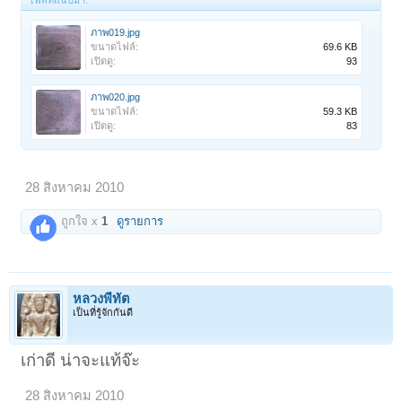
ไฟล์ที่แนบมา:
ภาพ019.jpg
ขนาดไฟล์:
69.6 KB
เปิดดู:
93
ภาพ020.jpg
ขนาดไฟล์:
59.3 KB
เปิดดู:
83
28 สิงหาคม 2010
ถูกใจ x
1
ดูรายการ
หลวงพี่ทัต
เป็นที่รู้จักกันดี
เก่าดี น่าจะแท้จ๊ะ
28 สิงหาคม 2010