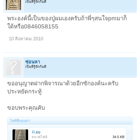
เป็นที่รู้จักกันดี
พระองค์นี้เป็นของปู่ผมเองครับถ้าพี่ๆสนใจpmมาก็
ใด้หรือ0846058155
10 สิงหาคม 2010
ซ่อนหา
เป็นที่รู้จักกันดี
ขออนุญาตฝากพิจารณาด้วยอีกซักองค์นะครับ
ประหยัดกระทู้
ขอบพระคุณคับ
ไฟล์ที่แนบมา:
11.jpg
ขนาดไฟล์:
34.5 KB