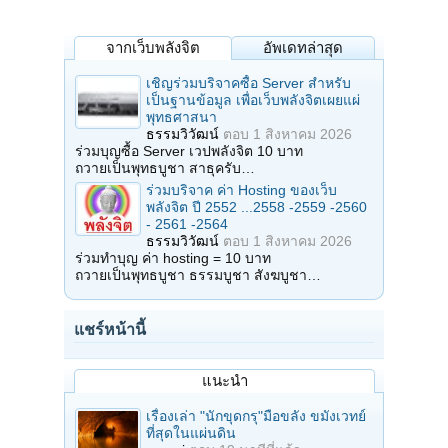
จากเว็บพลังจิต
อัพเดทล่าสุด
เชิญร่วมบริจาคซื้อ Server สำหรับ
เป็นฐานข้อมูล เพื่อเว็บพลังจิตเผยแผ่
พุทธศาสนา
ธรรมวิวัฒน์
ตอบ
1 สิงหาคม 2026
ร่วมบุญซื้อ Server เวปพลังจิต 10 บาท
ถวายเป็นพุทธบูชา สาธุครับ…
ร่วมบริจาค ค่า Hosting ของเว็บ
พลังจิต ปี 2552 ...2558 -2559 -2560
- 2561 -2564
ธรรมวิวัฒน์
ตอบ
1 สิงหาคม 2026
ร่วมทำบุญ ค่า hosting = 10 บาท
ถวายเป็นพุทธบูชา ธรรมบูชา สังฆบูชา…
แชร์หน้านี้
แนะนำ
เรื่องเล่า "นักขุดกรุ"มือขลัง ขมังเวทย์
ที่สุดในแผ่นดิน