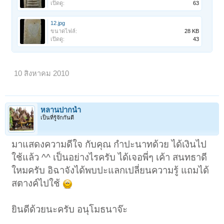
เปิดดู:
63
12.jpg
ขนาดไฟล์:
28 KB
เปิดดู:
43
10 สิงหาคม 2010
หลานปากน้ำ
เป็นที่รู้จักกันดี
มาแสดงความดีใจ กับคุณ กำปะนาทด้วย ได้เงินไป
ใช้แล้ว ^^ เป็นอย่างไรครับ ได้เจอพี่ๆ เค้า สนทธาดี
ใหมครับ อิฉาจังได้พบปะแลกเปลี่ยนความรู้ แถมได้
สตางค์ไปใช้
ยินดีด้วยนะครับ อนุโมธนาจ๊ะ