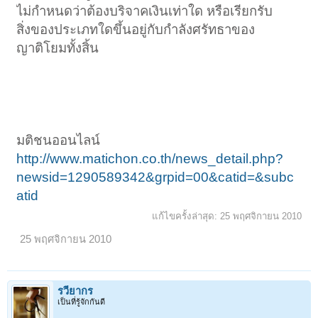
ไม่กำหนดว่าต้องบริจาคเงินเท่าใด หรือเรียกรับ
สิ่งของประเภทใดขึ้นอยู่กับกำลังศรัทธาของ
ญาติโยมทั้งสิ้น
มติชนออนไลน์
http://www.matichon.co.th/news_detail.php?
newsid=1290589342&grpid=00&catid=&subc
atid
แก้ไขครั้งล่าสุด:
25 พฤศจิกายน 2010
25 พฤศจิกายน 2010
รวียากร
เป็นที่รู้จักกันดี