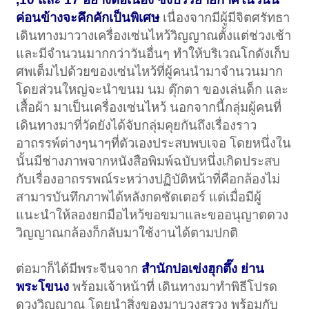
ค่อนข้างจะคึกคักเป็นพิเศษ
เนื่องจากมีผู้มีจิตศรัทธา
เดินทางมาวางเครื่องเซ่นไหว้วิญญาณตั้งแต่ช่วงเช้า
และมีจำนวนมากกว่าวันอื่นๆ ทำให้บริเวณโกดังเก็บ
ศพเต็มไปด้วยของเซ่นไหว้ที่ผู้คนนำมาจำนวนมาก
โดยส่วนใหญ่จะนำขนม นม ตุ๊กตา ของเล่นด็ก และ
เสื้อผ้า มาเป็นเครื่องเซ่นไหว้ นอกจากนี้กลุ่มผู้คนที่
เดินทางมาที่วัดยังได้จับกลุ่มคุยกันถึงเรื่องราว
อาถรรพ์ต่างๆนาๆที่ตัวเองประสบพบเจอ โดยหนึ่งใน
นั้นมีช่างภาพจากหนังสือพิมพ์ฉบับหนึ่งเกิดประสบ
กับเรื่องอาถรรพณ์ระหว่างปฏิบัติหน้าที่คือกล้องไม่
สามารบันทึกภาพได้หลังกดชัตเตอร์ แต่เมื่อมีผู้
แนะนำให้ลองยกมือไหว้ขอขมาและขออนุญาตดวง
วิญญาณกล้องก็กลับมาใช้งานได้ตามปกติ
ต่อมาก็ได้มีพระจีนจาก
สำนักปอเข่งฮุกตึ๊ง ย่าน
พระโขนง
พร้อมเจ้าหน้าที่ เดินทางมาทำพิธีโปรด
ดวงวิญญาณ โดยนำสิ่งของมาบวงสรวง พร้อมกับ