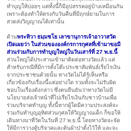
ทำบุญให้บ่อยๆ แต่ทั้งนี้ก็มีอุปสรรคอยู่บ้างเหมือนกัน
เพราะต้องทำให้ตรงกับวันคืนที่มีฤกษ์ยามในการ
สวดส่งวิญญาณได้เท่านั้น
ด้าน
พระทิวา ธมฺมชโย เลาขานุการเจ้าอาวาสวัด
เปิดเผยว่า ในส่วนขององค์กรการกุศลที่เข้ามาขอมี
ส่วนร่วมกับการทำบุญใหญ่ในวันเสาร์ที่ 27 พ.ย.นี้
ส่วนใหญ่ได้ประสานเข้ามาติดต่อทางวัดแล้ว แต่
สำหรับกรณีที่มีการตั้งโต๊ะประชาสัมพันธ์เรี่ยไรเงิน
จากประชาชนด้วยนั้น ทางวัดไม่ได้รู้เห็นหรือ
เกี่ยวข้องกับเรื่องนี้แต่อย่างใด รวมทั้งจะไม่รับผิด
ชอบในเรื่องดังกล่าว ซึ่งตนยืนยันว่าทางวัดไม่มี
นโยบายส่งเจ้าหน้าที่ไปเรี่ยไรเงินกับชาวบ้านเพื่อ
ร่วมบริจาคทำบุญ ทั้งนี้หากผู้ใดมีความประสงค์จะ
ร่วมกันทำบุญอุทิศส่วนกุศลให้วิญญาณเด็ก ก็ขอให้
เดินทางมาที่วัดในวันที่ 27 พ.ย.นี้ โดยทางวัดจะจัด
ให้มีการวางตู้บริจาคและต้นผ้าป่าตั้งไว้ให้ และจะ