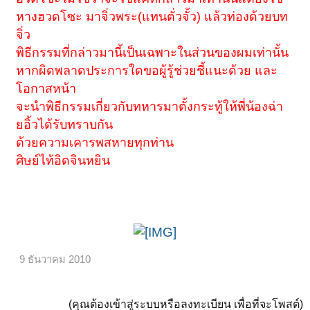
หางฮวดโซะ มาจิ่วพระ(แทนตั่วจั้ว) แล้วท่องด้วยบท
จิ่ว
พิธีกรรมที่กล่าวมานี้เป็นเฉพาะในส่วนของผมเท่านั้น
หากผิดพลาดประการใดขอผู้รู้ช่วยชี้แนะด้วย และ
โอกาสหน้า
จะนำพิธีกรรมเกี่ยวกับทหารมาตั้งกระทู้ให้พี่น้องฉ่า
ยอิ้วได้รับทราบกัน
ด้วยความเคารพสหายทุกท่าน
ศิษย์ไท้อิดจินหยิน
9 ธันวาคม 2010
(คุณต้องเข้าสู่ระบบหรือลงทะเบียน เพื่อที่จะโพสต์)