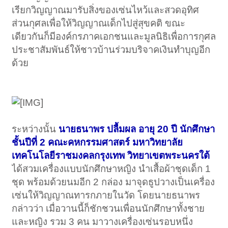
เรียกวิญญาณมารับสิ่งของเซ่นไหว้และสวดอุทิศ
ส่วนกุศลเพื่อให้วิญญาณเด็กไปสู่สุขคติ ขณะ
เดียวกันก็มีองค์กรภาคเอกชนและมูลนิธิเพื่อการกุศล
ประชาสัมพันธ์ให้ชาวบ้านร่วมบริจาคเงินทำบุญอีก
ด้วย
ระหว่างนั้น
นายธนาพร ปลื้มผล อายุ 20 ปี นักศึกษา
ชั้นปีที่ 2 คณะคหกรรมศาสตร์ มหาวิทยาลัย
เทคโนโลยีราชมงคลกรุงเทพ วิทยาเขตพระนครใต้
ได้สวมเครื่องแบบนักศึกษาหญิง นำเสื้อผ้าชุดเด็ก 1
ชุด พร้อมด้วยนมอีก 2 กล่อง มาจุดธูปวางเป็นเครื่อง
เซ่นให้วิญญาณทารกภายในวัด โดยนายธนาพร
กล่าวว่า เมื่อวานนี้ก็ชักชวนเพื่อนนักศึกษาทั้งชาย
และหญิง รวม 3 คน มาวางเครื่องเซ่นรอบหนึ่ง