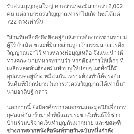
รับส่วนบุญกลุ่มใหญ่ คาดว่าน่าจะมีมากกว่า 2,002
คน แต่สามารถส่งวิญญาณทารกไปเกิดใหม่ได้แค่
722 ดวงเท่านั้น
"ส่วนที่เหลือยังยึดติดอยู่กับสังขารต้องการตามหาแม่
ผู้ให้กำเนิด ขณะที่มีบางส่วนถูกเจ้ากรรมนายเวรดึง
วิญญาณเอาไว้ ทางหลวงพ่อบุญเหลือ จึงแนะนำให้
ทางคณะนายทหารทราบว่า หากต้องการให้เด็กๆ ที่
เหลือหลุดพ้นต้องหมั่นทำบุญให้บ่อยๆ แต่ทั้งนี้ก็มี
อุปสรรคอยู่บ้างเหมือนกัน เพราะต้องทำให้ตรงกับ
วันคืนที่มีฤกษ์ยามในการสวดส่งวิญญาณได้เท่านั้น"
นายอาดิษฐ์ กล่าว
นอกจากนี้ ยังมีองค์กรภาคเอกชนและมูลนิธิเพื่อการ
กุศลแห่กันเข้ามาทำพิธีและประชาสัมพันธ์ให้ชาว
บ้านร่วมบริจาคเงินทำบุญกันมากมาย และ
ขณะที่
ช่างภาพจากหนังสือพิมพ์รายวันฉบับหนึ่งกำลัง