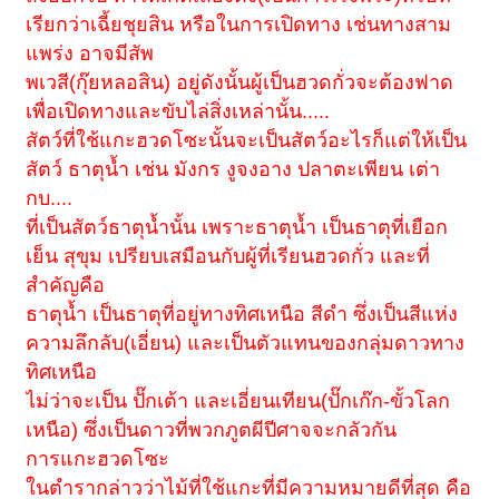
เรียกว่าเฉี้ยชุยสิน หรือในการเปิดทาง เช่นทางสาม
แพร่ง อาจมีสัพ
พเวสี(กุ๊ยหลอสิน) อยู่ดังนั้นผู้เป็นฮวดกั่วจะต้องฟาด
เพื่อเปิดทางและขับไล่สิ่งเหล่านั้น.....
สัตว์ที่ใช้แกะฮวดโซะนั้นจะเป็นสัตว์อะไรก็แต่ให้เป็น
สัตว์ ธาตุน้ำ เช่น มังกร งูจงอาง ปลาตะเพียน เต่า
กบ....
ที่เป็นสัตว์ธาตุน้ำนั้น เพราะธาตุน้ำ เป็นธาตุที่เยือก
เย็น สุขุม เปรียบเสมือนกับผู้ที่เรียนฮวดกั่ว และที่
สำคัญคือ
ธาตุน้ำ เป็นธาตุที่อยู่ทางทิศเหนือ สีดำ ซึ่งเป็นสีแห่ง
ความลึกลับ(เอี่ยน) และเป็นตัวแทนของกลุ่มดาวทาง
ทิศเหนือ
ไม่ว่าจะเป็น ปั๊กเต้า และเอี่ยนเทียน(ปั๊กเก๊ก-ขั้วโลก
เหนือ) ซึ่งเป็นดาวที่พวกภูตผีปีศาจจะกลัวกัน
การแกะฮวดโซะ
ในตำรากล่าวว่าไม้ที่ใช้แกะที่มีความหมายดีที่สุด คือ