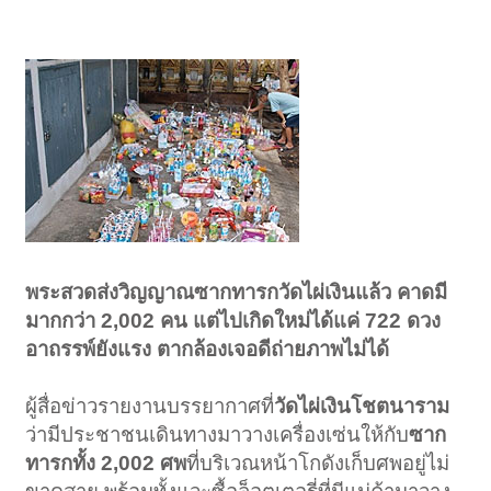
พระสวดส่งวิญญาณซากทารกวัดไผ่เงินแล้ว คาดมี
มากกว่า 2,002 คน แต่ไปเกิดใหม่ได้แค่ 722 ดวง
อาถรรพ์ยังแรง ตากล้องเจอดีถ่ายภาพไม่ได้
ผู้สื่อข่าวรายงานบรรยากาศที่
วัดไผ่เงินโชตนาราม
ว่ามีประชาชนเดินทางมาวางเครื่องเซ่นให้กับ
ซาก
ทารกทั้ง 2,002 ศพ
ที่บริเวณหน้าโกดังเก็บศพอยู่ไม่