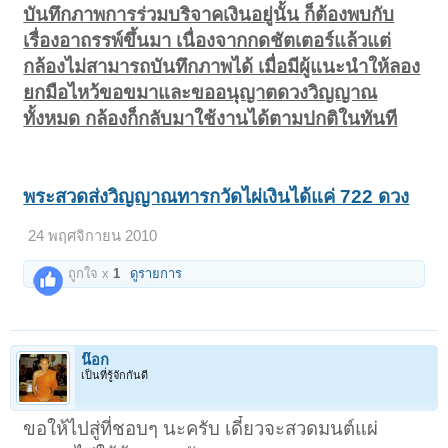
บันทึกภาพการร่วมบริจาคเงินอยู่นั้น ก็ต้องพบกับ
เรื่องอาถรรพ์ขึ้นมา เนื่องจากกดชัตเตอร์แล้วแต่
กล้องไม่สามารถบันทึกภาพได้ เมื่อมีผู้แนะนำให้ลอง
ยกมือไหว้ขอขมาและขออนุญาตดวงวิญญาณ
ทั้งหมด กล้องก็กลับมาใช้งานได้ตามปกติในทันที
พระสวดส่งวิญญาณทารกวัดไผ่เงินได้แค่ 722 ดวง
24 พฤศจิกายน 2010
ถูกใจ x
1
ดูรายการ
น๊อก
เป็นที่รู้จักกันดี
ขอให้ไปสู่ที่ชอบๆ นะครับ เดี๋ยวจะสวดมนต์แผ่