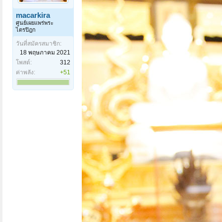
macarkira
ศูนย์เผยแพร่พระ
ไตรปิฎก
วันที่สมัครสมาชิก:
18 พฤษภาคม 2021
โพสต์:
312
ค่าพลัง:
+51