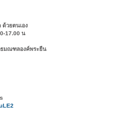
ด ด้วยตนเอง
.00-17.00 น
พุทธมณฑลองค์พระยืน
ps
guLE2