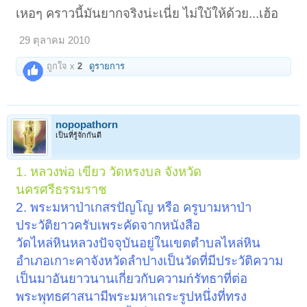
เหอๆ คราวนี้มันยากจริงน่ะเนี่ย ไม่ใบ้ให้ด้วย...เฮ้อ
29 ตุลาคม 2010
ถูกใจ x
2
ดูรายการ
nopopathorn
เป็นที่รู้จักกันดี
1. หลวงพ่อ เขียว วัดหรงบล จังหวัด
นครศรีธรรมราช
2. พระมหาป่าเกสรปัญโญ หรือ ครูบามหาป่า
ประวัติยาวครับเพระคัดจากหนังสือ
วัดไหล่หินหลวงปัจจุบันอยู่ในเขตตำบลไหล่หิน
อำเภอเกาะคาจังหวัดลำปางเป็นวัดที่มีประวัติความ
เป็นมาอันยาวนานเกี่ยวกับความńรัทธาที่ต่อ
พระพุทธศาสนามีพระมหาเถระรูปหนึ่งที่ทรง