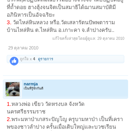
ที่ถ้ำดอย ฮางฮุ้งจนจิตเป็นสมาธิได้ฌานสมาบัติมี
อภินิหารเป็นอัจฉริยะ
3.
วัดไหล่หินหลวง หรือ.วัดเสลารัตนปัพพตาราม
บ้านไหล่หิน ต.ไหล่หิน อ.เกาะคา
จ.ลำปางครับ..
แก้ไขครั้งล่าสุดโดยผู้ดูแล:
29 ตุลาคม 2010
29 ตุลาคม 2010
ถูกใจ x
4
ดูรายการ
narmja
เป็นที่รู้จักกันดี
1.
หลวงพ่อ เขียว วัดหรงบล จังหวัด
นครศรีธรรมราช
2.
พระมหาป่าเกสระปัญโญ ครูบามหาป่า เป็นที่เครา
พของชาวลำปาง ครั้นเมื่อเติบใหญ่และบวชเรียน