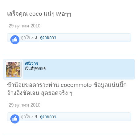
เสร็จคุณ coco แน่ๆ เหอๆๆ
29 ตุลาคม 2010
ถูกใจ x
3
ดูรายการ
ศนิวาร
เป็นที่รู้จักกันดี
ข้าน้อยขอคารวะท่าน cocommoto ข้อมูลแน่นปึ๊ก
อ้างอิงชัดเจน สุดยอดจริง ๆ
29 ตุลาคม 2010
ถูกใจ x
4
ดูรายการ