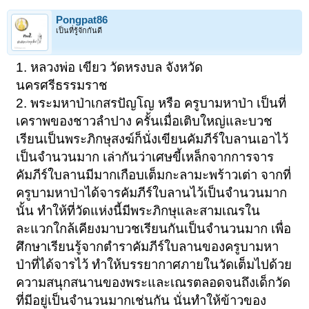
Pongpat86
เป็นที่รู้จักกันดี
1. หลวงพ่อ เขียว วัดหรงบล จังหวัด
นครศรีธรรมราช
2. พระมหาป่าเกสรปัญโญ หรือ ครูบามหาป่า เป็นที่
เคราพของชาวลำปาง ครั้นเมื่อเติบใหญ่และบวช
เรียนเป็นพระภิกษุสงฆ์ก็นั่งเขียนคัมภีร์ใบลานเอาไว้
เป็นจำนวนมาก เล่ากันว่าเศษขี้เหล็กจากการจาร
คัมภีร์ใบลานมีมากเกือบเต็มกะลามะพร้าวเต่า จากที่
ครูบามหาป่าได้จารคัมภีร์ใบลานไว้เป็นจำนวนมาก
นั้น ทำให้ที่วัดแห่งนี้มีพระภิกษุและสามเณรใน
ละแวกใกล้เคียงมาบวชเรียนกันเป็นจำนวนมาก เพื่อ
ศึกษาเรียนรู้จากตำราคัมภีร์ใบลานของครูบามหา
ป่าที่ได้จารไว้ ทำให้บรรยากาศภายในวัดเต็มไปด้วย
ความสนุกสนานของพระและเณรตลอดจนถึงเด็กวัด
ที่มีอยู่เป็นจำนวนมากเช่นกัน นั่นทำให้ข้าวของ