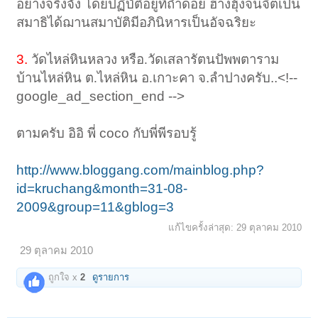
อย่างจริงจัง โดยปฏิบัติอยู่ที่ถ้ำดอย ฮางฮุ้งจนจิตเป็น
สมาธิได้ฌานสมาบัติมีอภินิหารเป็นอัจฉริยะ
3.
วัดไหล่หินหลวง หรือ.วัดเสลารัตนปัพพตาราม
บ้านไหล่หิน ต.ไหล่หิน อ.เกาะคา
จ.ลำปางครับ..<!--
google_ad_section_end -->
ตามครับ อิอิ พี่ coco กับพี่พีรอบรู้
http://www.bloggang.com/mainblog.php?
id=kruchang&month=31-08-
2009&group=11&gblog=3
แก้ไขครั้งล่าสุด:
29 ตุลาคม 2010
29 ตุลาคม 2010
ถูกใจ x
2
ดูรายการ