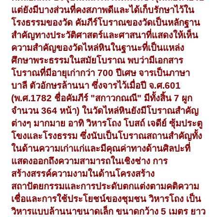
แต่ยังมีบางส่วนที่คงสภาพดีและได้เก็บรักษาไว้ใน
โรงธรรมของวัด คัมภีร์โบราณของวัดเป็นหลักฐาน
สำคัญทางประวัติศาสตร์และศาสนาที่แสดงให้เห็น
ความสำคัญของวัดไหล่หินในฐานะที่เป็นแหล่ง
ศึกษาพระธรรมในสมัยโบราณ พบว่ามีเอกสาร
โบราณที่มีอายุเก่ากว่า 700 ปีเศษ จารเป็นภาษา
บาลี ตัวอักษรล้านนา ซึ่งจารไว้เมื่อปี จ.ศ.601
(พ.ศ.1782 ชื่อคัมภีร์ "สกาวกณณี" มีทั้งสิ้น 7 ผูก
จำนวน 364 หน้า) ในวัดไหล่หินยังมีโบราณสำคัญ
ต่างๆ มากมาย อาทิ วิหารโถง โบสถ์ เจดีย์ ซุ้มประตู
โขงและโรงธรรม ซึ่งนับเป็นโบราณสถานสำคัญทั้ง
ในด้านความเก่าแก่และมีคุณค่าทางด้านศิลปะที่
แสดงออกถึงความสามารถในเชิงช่าง การ
สร้างสรรค์ความงามในด้านโครงสร้าง
สถาปัตยกรรมและการประดับตกแต่งตามคติความ
เชื่อและการใช้ประโยชน์ของชุมชน วิหารโถง เป็น
วิหารแบบล้านนาขนาดเล็ก ขนาดกว้าง 5 เมตร ยาว