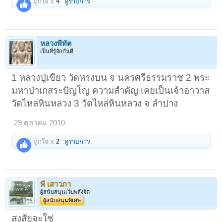
ถูกใจ x
4
ดูรายการ
หลวงพี่ทัต
เป็นที่รู้จักกันดี
1 หลวงปู่เขียว วัดหรงบน จ นครศรีธรรมราช 2 พระ
1
2
ถัดไป >
มหาป่าเกสระปัญโญ ความสำคัญ เคยเป็นเจ้าอาวาส
วัดไหล่หินหลวง 3 วัดไหล่หินหลวง จ ลำปาง
29 ตุลาคม 2010
ถูกใจ x
2
ดูรายการ
พี เสาวภา
ผู้สนับสนุนเว็บพลังจิต
ผู้สนับสนุนพิเศษ
สงสัยจะใช่