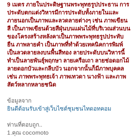
9 เมตร ภายในประดิษฐานพระพุทธรูปประธาน การ
ประดับตกแต่งวิหารมีการประดับทั้งภายในและ
ภายนอกเป็นภาพและลวดลายต่างๆ เช่น ภาพเขียน
สี เป็นภาพเขียนด้วยสีฝุ่นบนแผ่นไม้ที่บริเวณส่วนบน
ของโครงสร้างหลังคาเป็นภาพพระพุทธรูปประทับ
ยืน ภาพลายคำ เป็นภาพที่ทำด้วยเทคนิคการพิมพ์
เป็นลวดลายลงบนพื้นสีทอง ลายประดับบนวิหารนี้
ทำเป็นลายพันธุ์พฤกษา ลายเครือเถา ลายช่อดอกไม้
ลายดอกบัวและกลีบบัว นอกจากนั้นก็มีภาพบุคคล
เช่น ภาพพระพุทธเจ้า ภาพเทวดา นางฟ้า และภาพ
สัตว์หลากหลายชนิด
ข้อมูลจาก
ยินดีต้อนรับเข้าสู่เว็บไซต์ชุมชนไทดอทคอม
ท่านที่ตอบถูก..
1.คุณ cocomoto