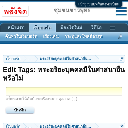
เข้าสู่ระบบหรือลงทะเบียน
ชุมชนชาวพุทธ
หน้าแรก
มีอะไรใหม่
วิดีโอ
เว็บบอร์ด
ค้นหาในเว็บบอร์ด
เรื่องเด่น
กระทู้และโพสต์ล่าสุด
เว็บบอร์ด
...
พระอริยะบุคคลมีในศาสนาอื่นหรือไม่
Edit Tags: พระอริยะบุคคลมีในศาสนาอื่น
หรือไม่
แท็กหลายให้คั่นด้วยเครื่องหมายจุลภาค ( , )
เว็บบอร์ด
...
พระอริยะบุคคลมีในศาสนาอื่นหรือไม่