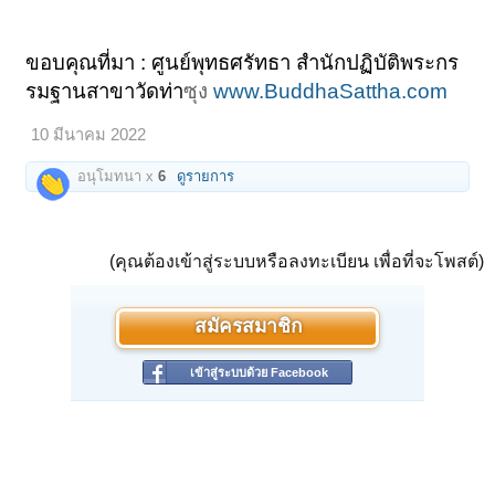
ขอบคุณที่มา : ศูนย์พุทธศรัทธา สำนักปฏิบัติพระกร
รมฐานสาขาวัดท่า
ซุง
www.BuddhaSattha.com
10 มีนาคม 2022
อนุโมทนา x
6
ดูรายการ
(คุณต้องเข้าสู่ระบบหรือลงทะเบียน เพื่อที่จะโพสต์)
สมัครสมาชิก
เข้าสู่ระบบด้วย Facebook