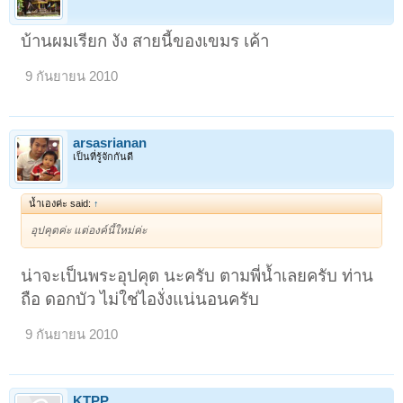
บ้านผมเรียก งัง สายนี้ของเขมร เค้า
9 กันยายน 2010
arsasrianan
เป็นที่รู้จักกันดี
น้ำเองค่ะ said:
↑
อุปคุตค่ะ แต่องค์นี้ใหม่ค่ะ
น่าจะเป็นพระอุปคุต นะครับ ตามพี่น้ำเลยครับ ท่าน
ถือ ดอกบัว ไม่ใช่ไองั่งแน่นอนครับ
9 กันยายน 2010
KTPP