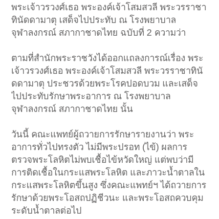
พระเจ้าวรวงศ์เธอ พระองค์เจ้าโสมสวลี พระวรราชา
ทินัดดามาตุ เสด็จไปประทับ ณ โรงพยาบาล
จุฬาลงกรณ์ สภากาชาดไทย ฉบับที่ 2 ความว่า
ตามที่สำนักพระราชวังได้ออกแถลงการณ์เรื่อง พระ
เจ้าวรวงศ์เธอ พระองค์เจ้าโสมสวลี พระวรราชาทินั
ดดามาตุ ประชวรด้วยพระโรคปอดบวม และเสด็จ
ไปประทับรักษาพระอาการ ณ โรงพยาบาล
จุฬาลงกรณ์ สภากาชาดไทย นั้น
วันนี้ คณะแพทย์ผู้ถวายการรักษารายงานว่า พระ
อาการทั่วไปทรงตัว ไม่มีพระปรอท (ไข้) ผลการ
ตรวจพระโลหิตไม่พบเชื้อไข้หวัดใหญ่ แต่พบว่ามี
การติดเชื้อในกระแสพระโลหิต และภาวะน้ำตาลใน
กระแสพระโลหิตขึ้นสูง ซึ่งคณะแพทย์ฯ ได้ถวายการ
รักษาด้วยพระโอสถปฏิชีวนะ และพระโอสถควบคุม
ระดับน้ำตาลต่อไป