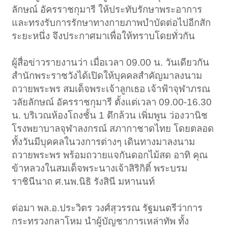
ลักษณ์ อัครราชกุมารี ให้ประทับรักษาพระอาการ
และทรงรับการรักษาทางกายภาพบำบัดต่อไปอีกสัก
ระยะหนึ่ง จึงประกาศมาเพื่อให้ทราบโดยทั่วกัน
ผู้สื่อข่าวรายงานว่า เมื่อเวลา 09.00 น. วันเดียวกัน
สำนักพระราชวังได้เปิดให้บุคคลสำคัญมาลงนาม
ถวายพระพร สมเด็จพระเจ้าลูกเธอ เจ้าฟ้าจุฬาภรณ
วลัยลักษณ์ อัครราชกุมารี ตั้งแต่เวลา 09.00-16.30
น. บริเวณห้องโถงชั้น 1 ตึกล้วน เพิ่มพูน ว่องวานิช
โรงพยาบาลจุฬาลงกรณ์ สภากาชาดไทย โดยตลอด
ทั้งวันมีบุคคลในวงการต่างๆ เดินทางมาลงนาม
ถวายพระพร พร้อมถวายแจกันดอกไม้สด อาทิ คุณ
ข้าหลวงในสมเด็จพระนางเจ้าสิริกิติ์ พระบรม
ราชินีนาถ ศ.นพ.นิธิ รังสินี มหานนท์
ต่อมา พล.อ.ประวิตร วงศ์สุวรรณ รัฐมนตรีว่าการ
กระทรวงกลาโหม นำผู้บัญชาการเหล่าทัพ ทั้ง