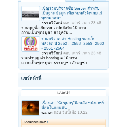
เชิญร่วมบริจาคซื้อ Server สำหรับ
เป็นฐานข้อมูล เพื่อเว็บพลังจิตเผยแผ่
พุทธศาสนา
ธรรมวิวัฒน์
ตอบ
เสาร์ เวลา 23:48
ร่วมบุญซื้อ Server เวปพลังจิต 10 บาท
ถวายเป็นพุทธบูชา สาธุครับ…
ร่วมบริจาค ค่า Hosting ของเว็บ
พลังจิต ปี 2552 ...2558 -2559 -2560
- 2561 -2564
ธรรมวิวัฒน์
ตอบ
เสาร์ เวลา 23:48
ร่วมทำบุญ ค่า hosting = 10 บาท
ถวายเป็นพุทธบูชา ธรรมบูชา สังฆบูชา…
แชร์หน้านี้
แนะนำ
เรื่องเล่า "นักขุดกรุ"มือขลัง ขมังเวทย์
ที่สุดในแผ่นดิน
wanwi
ตอบ
วันนี้เมื่อ 10:22
Khamphee said:
↑