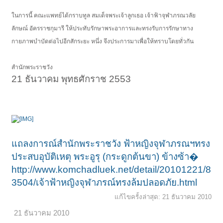
ในการนี้ คณะแพทย์ได้กราบทูล สมเด็จพระเจ้าลูกเธอ เจ้าฟ้าจุฬาภรณวลัย
ลักษณ์ อัครราชกุมารี ให้ประทับรักษาพระอาการและทรงรับการรักษาทาง
กายภาพบำบัดต่อไปอีกสักระยะ หนึ่ง จึงประการมาเพื่อให้ทราบโดยทั่วกัน
สำนักพระราชวัง
21 ธันวาคม พุทธศักราช 2553
แถลงการณ์สำนักพระราชวัง ฟ้าหญิงจุฬาภรณฯทรง
ประสบอุบัติเหตุ พระอูรุ (กระดูกต้นขา) ข้างซ้า�
http://www.komchadluek.net/detail/20101221/8
3504/เจ้าฟ้าหญิงจุฬาภรณ์ทรงล้มปลอดภัย.html
แก้ไขครั้งล่าสุด:
21 ธันวาคม 2010
21 ธันวาคม 2010