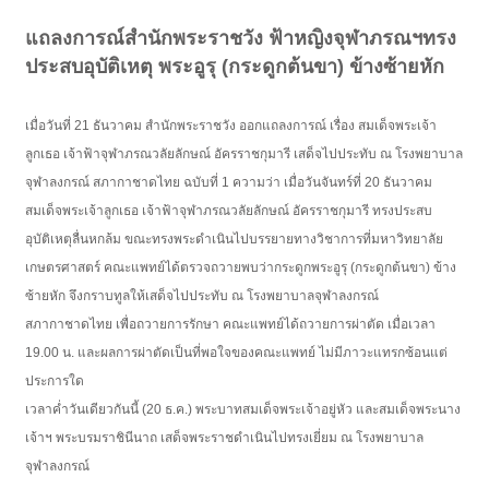
แถลงการณ์สำนักพระราชวัง ฟ้าหญิงจุฬาภรณฯทรง
ประสบอุบัติเหตุ พระอูรุ (กระดูกต้นขา) ข้างซ้ายหัก
เมื่อวันที่ 21 ธันวาคม สำนักพระราชวัง ออกแถลงการณ์ เรื่อง สมเด็จพระเจ้า
ลูกเธอ เจ้าฟ้าจุฬาภรณวลัยลักษณ์ อัครราชกุมารี เสด็จไปประทับ ณ โรงพยาบาล
จุฬาลงกรณ์ สภากาชาดไทย ฉบับที่ 1 ความว่า เมื่อวันจันทร์ที่ 20 ธันวาคม
สมเด็จพระเจ้าลูกเธอ เจ้าฟ้าจุฬาภรณวลัยลักษณ์ อัครราชกุมารี ทรงประสบ
อุบัติเหตุลื่นหกล้ม ขณะทรงพระดำเนินไปบรรยายทางวิชาการที่มหาวิทยาลัย
เกษตรศาสตร์ คณะแพทย์ได้ตรวจถวายพบว่ากระดูกพระอูรุ (กระดูกต้นขา) ข้าง
ซ้ายหัก จึงกราบทูลให้เสด็จไปประทับ ณ โรงพยาบาลจุฬาลงกรณ์
สภากาชาดไทย เพื่อถวายการรักษา คณะแพทย์ได้ถวายการผ่าตัด เมื่อเวลา
19.00 น. และผลการผ่าตัดเป็นที่พอใจของคณะแพทย์ ไม่มีภาวะแทรกซ้อนแต่
ประการใด
เวลาค่ำวันเดียวกันนี้ (20 ธ.ค.) พระบาทสมเด็จพระเจ้าอยู่หัว และสมเด็จพระนาง
เจ้าฯ พระบรมราชินีนาถ เสด็จพระราชดำเนินไปทรงเยี่ยม ณ โรงพยาบาล
จุฬาลงกรณ์