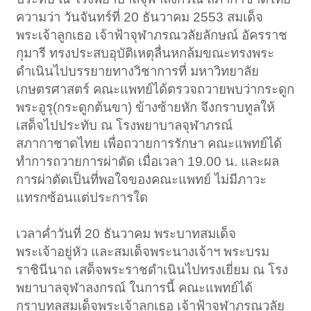
ความว่า วันจันทร์ที่ 20 ธันวาคม 2553 สมเด็จ
พระเจ้าลูกเธอ เจ้าฟ้าจุฬาภรณวลัยลักษณ์ อัครราช
กุมารี ทรงประสบอุบัติเหตุลื่นหกล้มขณะทรงพระ
ดำเนินไปบรรยายทางวิชาการที่ มหาวิทยาลัย
เกษตรศาสตร์ คณะแพทย์ได้ตรวจถวายพบว่ากระดูก
พระอูรุ(กระดูกต้นขา) ข้างซ้ายหัก จึงกราบทูลให้
เสด็จไปประทับ ณ โรงพยาบาลจุฬาภรณ์
สภากาชาดไทย เพื่อถวายการรักษา คณะแพทย์ได้
ทำการถวายการผ่าตัด เมื่อเวลา 19.00 น. และผล
การผ่าตัดเป็นที่พอใจของคณะแพทย์ ไม่มีภาวะ
แทรกซ้อนแต่ประการใด
เวลาค่ำวันที่ 20 ธันวาคม พระบาทสมเด็จ
พระเจ้าอยู่หัว และสมเด็จพระนางเจ้าฯ พระบรม
ราชินีนาถ เสด็จพระราชดำเนินไปทรงเยี่ยม ณ โรง
พยาบาลจุฬาลงกรณ์ ในการนี้ คณะแพทย์ได้
กราบทูลสมเด็จพระเจ้าลูกเธอ เจ้าฟ้าจุฬาภรณวลัย