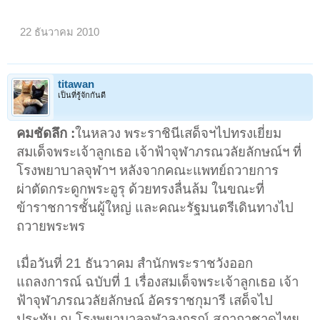
22 ธันวาคม 2010
titawan
เป็นที่รู้จักกันดี
คมชัดลึก :
ในหลวง พระราชินีเสด็จฯไปทรงเยี่ยม
สมเด็จพระเจ้าลูกเธอ เจ้าฟ้าจุฬาภรณวลัยลักษณ์ฯ ที่
โรงพยาบาลจุฬาฯ หลังจากคณะแพทย์ถวายการ
ผ่าตัดกระดูกพระอูรุ ด้วยทรงลื่นล้ม ในขณะที่
ข้าราชการชั้นผู้ใหญ่ และคณะรัฐมนตรีเดินทางไป
ถวายพระพร
เมื่อวันที่ 21 ธันวาคม สำนักพระราชวังออก
แถลงการณ์ ฉบับที่ 1 เรื่องสมเด็จพระเจ้าลูกเธอ เจ้า
ฟ้าจุฬาภรณวลัยลักษณ์ อัครราชกุมารี เสด็จไป
ประทับ ณ โรงพยาบาลจุฬาลงกรณ์ สภากาชาดไทย