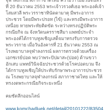
จุฬาลงกรณ์ สภากาชาดไทย ความว่า เมื่อวันจันทร์
ที่ 20 ธันวาคม 2553 พระเจ้าวรวงศ์เธอ พระองค์เจ้า
โสมสวลี พระวรราชาทินัดดามาตุ มีพระอาการ
ประชวร โดยมีพระปรอท (ไข้) และทรงมีพระอาการ
เหนื่อย หายพระทัยติดขัด ระหว่างทรงปฏิบัติพระ
กรณียกิจ ณ จังหวัดนครราชสีมา แพทย์ประจำ
พระองค์ได้กราบทูลเชิญเสด็จมาทรงรับการตรวจ
พระวรกาย เมื่อวันอังคารที่ 21 ธันวาคม 2553 ณ
โรงพยาบาลจุฬาลงกรณ์ ผลการตรวจด้วยเครื่อง
เอกซเรย์ปอด พบว่าพระปัปผาสะ(ปอด) ด้านขวา
อักเสบ แพทย์วินิจฉัยประชวรด้วยโรคปอดบวม จึง
ได้กราบทูลเชิญให้ประทับรักษาพระอาการประชวร
ณ โรงพยาบาลจุฬาลงกรณ์ สภากาชาดไทย และให้
ทรงงดพระกรณียกิจระยะหนึ่ง
คมชัดลึกออนไลน์
www.komchadluek.net/detail/20101222/83504