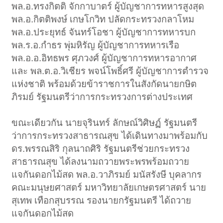
พล.อ.ทรงกิตติ จักกาบาตร์ ผู้บัญชาการทหารสูงสุด
พล.อ.กิตติพงษ์ เกษโกวิท ปลัดกระทรวงกลาโหม
พล.อ.ประยุทธ์ จันทร์โอชา ผู้บัญชาการทหารบก
พล.ร.อ.กำธร พุ่มหิรัญ ผู้บัญชาการทหารเรือ
พล.อ.อ.อิทธพร ศุภวงศ์ ผู้บัญชาการทหารอากาศ
และ พล.ต.อ.วิเชียร พจน์โพธิ์ศรี ผู้บัญชาการตำรวจ
แห่งชาติ พร้อมด้วยข้าราชการในสังกัดนายกษิต
ภิรมย์ รัฐมนตรีว่าการกระทรวงการต่างประเทศ
ขณะเดียวกัน นายจุรินทร์ ลักษณ์วิศิษฏ์ รัฐมนตรี
ว่าการกระทรวงสาธารณสุข ได้เดินทางมาพร้อมกับ
ดร.พรรณสิริ กุลนาถศิริ รัฐมนตรีช่วยกระทรวง
สาธารณสุข ได้ลงนามถวายพระพรพร้อมถวาย
แจกันดอกไม้สด พล.อ.วาภิรมย์ มนัสรังษี บุคลากร
คณะมนุษยศาสตร์ มหาวิทยาลัยเกษตรศาสตร์ นาย
สุเทพ เทือกสุบรรณ รองนายกรัฐมนตรี ได้ถวาย
แจกันดอกไม้สด