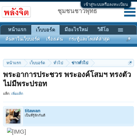
เข้าสู่ระบบหรือลงทะเบียน
ชุมชนชาวพุทธ
หน้าแรก
มีอะไรใหม่
วิดีโอ
เว็บบอร์ด
ค้นหาในเว็บบอร์ด
เรื่องเด่น
กระทู้และโพสต์ล่าสุด
หน้าแรก
เว็บบอร์ด
ทั่วไป
ข่าวทั่วไป
พระอาการประชวร พระองค์โสมฯ ทรงตัว
ไม่มีพระปรอท
แท็ก:
เพิ่มแท็ก
titawan
เป็นที่รู้จักกันดี