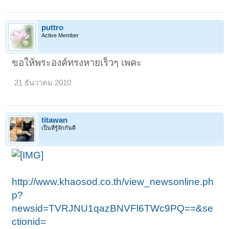
puttro
Active Member
ขอให้พระองค์ทรงหายเร็วๆ เพคะ
21 ธันวาคม 2010
titawan
เป็นที่รู้จักกันดี
http://www.khaosod.co.th/view_newsonline.ph
p?
newsid=TVRJNU1qazBNVFl6TWc9PQ==&se
ctionid=