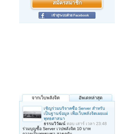
สมัครสมาชิก
เข้าสู่ระบบด้วย Facebook
จากเว็บพลังจิต
อัพเดทล่าสุด
เชิญร่วมบริจาคซื้อ Server สำหรับ
เป็นฐานข้อมูล เพื่อเว็บพลังจิตเผยแผ่
พุทธศาสนา
ธรรมวิวัฒน์
ตอบ
เสาร์ เวลา 23:48
ร่วมบุญซื้อ Server เวปพลังจิต 10 บาท
ถวายเป็นพุทธบูชา สาธุครับ…