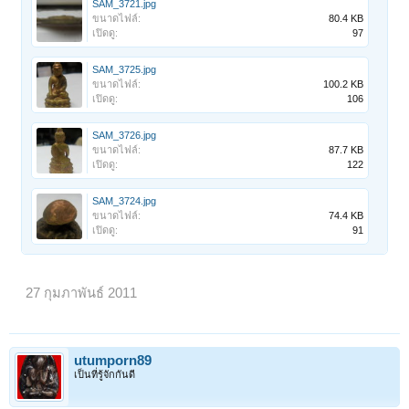
SAM_3721.jpg
ขนาดไฟล์:
80.4 KB
เปิดดู:
97
SAM_3725.jpg
ขนาดไฟล์:
100.2 KB
เปิดดู:
106
SAM_3726.jpg
ขนาดไฟล์:
87.7 KB
เปิดดู:
122
SAM_3724.jpg
ขนาดไฟล์:
74.4 KB
เปิดดู:
91
27 กุมภาพันธ์ 2011
utumporn89
เป็นที่รู้จักกันดี