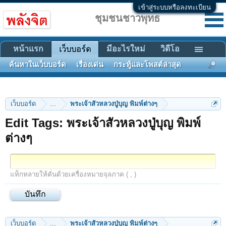
เข้าสู่ระบบหรือลงทะเบียน
ชุมชนชาวพุทธ
หน้าแรก
มีอะไรใหม่
วิดีโอ
เว็บบอร์ด
ค้นหาในเว็บบอร์ด
เรื่องเด่น
กระทู้และโพสต์ล่าสุด
เว็บบอร์ด
...
พระเจ้าสัวหลวงปู่บุญ พิมพ์ต่างๆ
Edit Tags: พระเจ้าสัวหลวงปู่บุญ พิมพ์
ต่างๆ
แท็กหลายให้คั่นด้วยเครื่องหมายจุลภาค ( , )
เว็บบอร์ด
...
พระเจ้าสัวหลวงปู่บุญ พิมพ์ต่างๆ