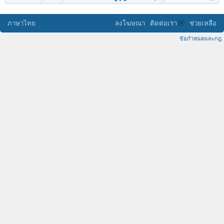
ภาษาไทย
ลงโฆษณา
ติดต่อเรา
ช่วยเหลือ
ข้อกำหนดและกฎ