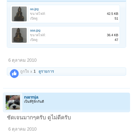
aa.jpg
ขนาดไฟล์:
42.5 KB
เปิดดู:
51
aaa.jpg
ขนาดไฟล์:
36.4 KB
เปิดดู:
47
6 ตุลาคม 2010
ถูกใจ x
1
ดูรายการ
narmja
เป็นที่รู้จักกันดี
ชัดเจนมากๆครับ ดูไม่ดีครับ
6 ตุลาคม 2010