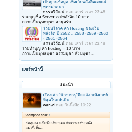
เป็นฐานข้อมูล เพื่อเว็บพลังจิตเผยแผ่
พุทธศาสนา
ธรรมวิวัฒน์
ตอบ
เสาร์ เวลา 23:48
ร่วมบุญซื้อ Server เวปพลังจิต 10 บาท
ถวายเป็นพุทธบูชา สาธุครับ…
ร่วมบริจาค ค่า Hosting ของเว็บ
พลังจิต ปี 2552 ...2558 -2559 -2560
- 2561 -2564
ธรรมวิวัฒน์
ตอบ
เสาร์ เวลา 23:48
ร่วมทำบุญ ค่า hosting = 10 บาท
ถวายเป็นพุทธบูชา ธรรมบูชา สังฆบูชา…
แชร์หน้านี้
แนะนำ
เรื่องเล่า "นักขุดกรุ"มือขลัง ขมังเวทย์
ที่สุดในแผ่นดิน
wanwi
ตอบ
วันนี้เมื่อ 10:22
Khamphee said:
↑
วัตถุมงคล ถือเป็น สิ่งมงคล สักการะอย่างหนึ่ง
แต่ ที่ เป็น…