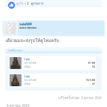
ถูกใจ x
1
ดูรายการ
sala500
Active Member
เดียวผมจะส่งรูปให้ดูไหม่ครับ
ไฟล์ที่แนบมา:
1.jpg
ขนาดไฟล์:
97 KB
เปิดดู:
53
2.jpg
ขนาดไฟล์:
76.5 KB
เปิดดู:
47
แก้ไขครั้งล่าสุด:
6 ตุลาคม 2010
6 ตุลาคม 2010