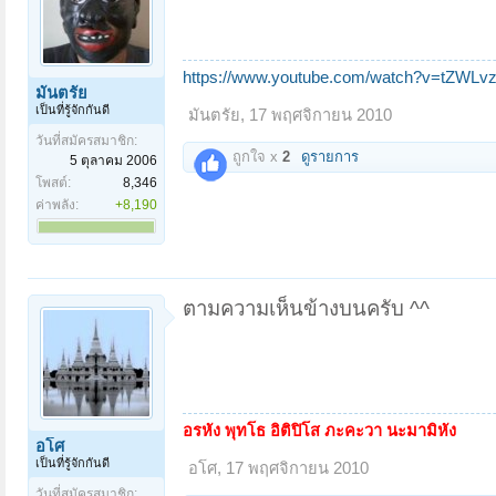
https://www.youtube.com/watch?v=tZWLvz
มันตรัย
เป็นที่รู้จักกันดี
มันตรัย
,
17 พฤศจิกายน 2010
วันที่สมัครสมาชิก:
ถูกใจ x
2
ดูรายการ
5 ตุลาคม 2006
โพสต์:
8,346
ค่าพลัง:
+8,190
ตามความเห็นข้างบนครับ ^^
อรหัง พุทโธ อิติปิโส ภะคะวา นะมามิหัง
อโศ
เป็นที่รู้จักกันดี
อโศ
,
17 พฤศจิกายน 2010
วันที่สมัครสมาชิก: