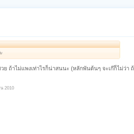
ับ
 ถ้าไม่แพงเท่าไรก็น่าสนนะ (หลักพันต้นๆ จะเก๊ก็ไม่ว่า ถ
ยน 2010