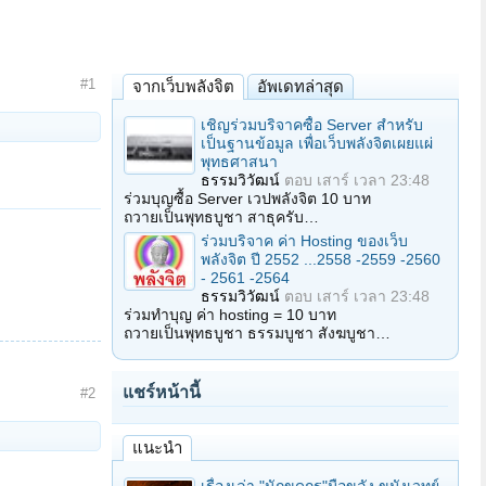
#1
จากเว็บพลังจิต
อัพเดทล่าสุด
เชิญร่วมบริจาคซื้อ Server สำหรับ
เป็นฐานข้อมูล เพื่อเว็บพลังจิตเผยแผ่
พุทธศาสนา
ธรรมวิวัฒน์
ตอบ
เสาร์ เวลา 23:48
ร่วมบุญซื้อ Server เวปพลังจิต 10 บาท
ถวายเป็นพุทธบูชา สาธุครับ…
ร่วมบริจาค ค่า Hosting ของเว็บ
พลังจิต ปี 2552 ...2558 -2559 -2560
- 2561 -2564
ธรรมวิวัฒน์
ตอบ
เสาร์ เวลา 23:48
ร่วมทำบุญ ค่า hosting = 10 บาท
ถวายเป็นพุทธบูชา ธรรมบูชา สังฆบูชา…
แชร์หน้านี้
#2
แนะนำ