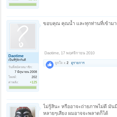
ขอบคุณ คุณน้ำ และทุกท่านที่เข้ามาเ
Daotime
,
17 พฤศจิกายน 2010
Daotime
เป็นที่รู้จักกันดี
ถูกใจ x
2
ดูรายการ
วันที่สมัครสมาชิก:
7 มิถุนายน 2008
โพสต์:
202
ค่าพลัง:
+125
ไม่รู้สินะ หรืออาจะถ่ายภาพไม่ดี มัน
หลายๆเสียง ผมอาจจะพลาดก็ได้