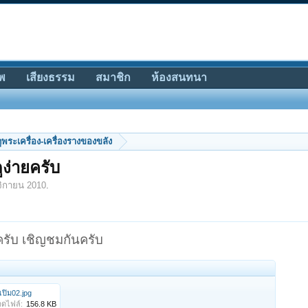
พ
เสียงธรรม
สมาชิก
ห้องสนทนา
ีดูพระเครื่อง-เครื่องรางของขลัง
ูง่ายครับ
ิกายน 2010
.
ยครับ เชิญชมกันครับ
เปิม02.jpg
ดไฟล์:
156.8 KB