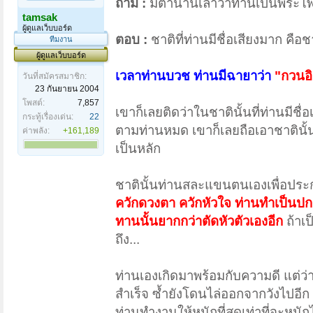
ถาม :
มีตำนานเล่าว่าท่านเป็นพระโพธิ
tamsak
ผู้ดูแลเว็บบอร์ด
ตอบ :
ชาติที่ท่านมีชื่อเสียงมาก คือช
ทีมงาน
ผู้ดูแลเว็บบอร์ด
เวลาท่านบวช ท่านมีฉายาว่า
"กวนอ
วันที่สมัครสมาชิก:
23 กันยายน 2004
โพสต์:
7,857
เขาก็เลยติดว่าในชาตินั้นที่ท่านมีช
กระทู้เรื่องเด่น:
22
ตามท่านหมด เขาก็เลยถือเอาชาตินั้น
ค่าพลัง:
+161,189
เป็นหลัก
ชาตินั้นท่านสละแขนตนเองเพื่อประ
ควักดวงตา ควักหัวใจ ท่านทำเป็นปก
ทานนั้นยากกว่าตัดหัวตัวเองอีก
ถ้าเป
ถึง...
ท่านเองเกิดมาพร้อมกับความดี แต่ว่
สำเร็จ ซ้ำยังโดนไล่ออกจากวังไปอี
ท่านทำงานให้หนักที่สุดเท่าที่จะหนัก