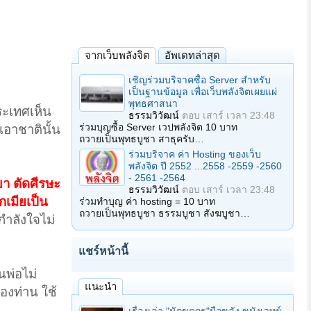
จากเว็บพลังจิต
อัพเดทล่าสุด
เชิญร่วมบริจาคซื้อ Server สำหรับ
เป็นฐานข้อมูล เพื่อเว็บพลังจิตเผยแผ่
พุทธศาสนา
ประเทศเห็น
ธรรมวิวัฒน์
ตอบ
เสาร์ เวลา 23:48
ร่วมบุญซื้อ Server เวปพลังจิต 10 บาท
เอาชาตินั้น
ถวายเป็นพุทธบูชา สาธุครับ…
ร่วมบริจาค ค่า Hosting ของเว็บ
พลังจิต ปี 2552 ...2558 -2559 -2560
- 2561 -2564
ขา ตัดศีรษะ
ธรรมวิวัฒน์
ตอบ
เสาร์ เวลา 23:48
กเมียเป็น
ร่วมทำบุญ ค่า hosting = 10 บาท
ถวายเป็นพุทธบูชา ธรรมบูชา สังฆบูชา…
กำลังใจไม่
แชร์หน้านี้
นพ่อไม่
แนะนำ
องท่าน ใช้