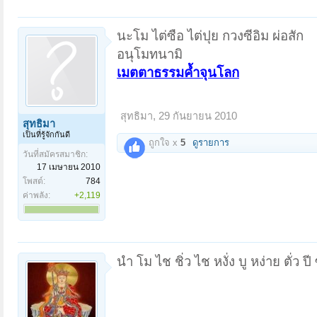
นะโม ไต่ซือ ไต่ปุย กวงซีอิม ผ่อสัก
อนุโมทนามิ
เมตตาธรรมค้ำจุนโลก
สุทธิมา
,
29 กันยายน 2010
สุทธิมา
เป็นที่รู้จักกันดี
ถูกใจ x
5
ดูรายการ
วันที่สมัครสมาชิก:
17 เมษายน 2010
โพสต์:
784
ค่าพลัง:
+2,119
นำ โม ไช ชิ่ว ไช หงั่ง บู หง่าย ตั่ว ปี 