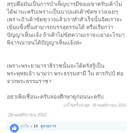
สรุปคือมันเป็นการบำเพ็ญบารมีของเขาครับเค้าไม่
ได้ฆ่านะครับเพราะเป็นบาปเเต่เค้าขัดขวางเฉยๆ
เพราะถ้าเค้าขัดขวางเเล้วเราทำสำเร็จนั้นจิตเราจะ
เข้มเเข็งขึ้นสามารถบรรลุธรรมได้ หรือเรียกว่า
ปัญญาเห็นเเจ้ง ถ้าเค้าไม่ขัดความเราจะเอาอะไรมา
พิจารณาจนได้ปัญญาเห็นเเจ้งล่ะ
เพราะพระยามาราธิราชนั้นจะได้ตรัสรู้เป็น
พระพุทธเจ้า นามว่า พระธรรมสามี ใน สารกัปป์ ต่อ
จากพระธรรมราชา
อย่าเพิ่งเชื่อนะครับลองศึกษาดูก่อนนะครับ
แก้ไขครั้งล่าสุด:
29 พฤศจิกายน 2010
28 พฤศจิกายน 2010
ถูกใจ x
14
ดูรายการ