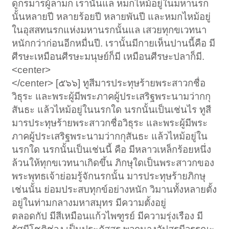
ดูกรมารผู้ลามก เรานั้นแล หมกไหม้อยู่ในมหานรก
นั้นหลายปี หลายร้อยปี หลายพันปี และหมกไหม้อยู่
ในอุสสทนรกแห่งมหานรกนั้นแล เสวยทุกขเวทนา
หนักกว่าก่อนอีกหมื่นปี. เรานั้นมีกายเห็นปานนี้คือ มี
ศีรษะเหมือนศีรษะมนุษย์ก็มี เหมือนศีรษะปลาก็มี.
<center>
</center> [๕๖๖] ทูสีมารประทุษร้ายพระสาวกชื่อ
วิธุระ และพระผู้มีพระภาคผู้ประเสริฐพระนามว่ากกุ
สันธะ แล้วไหม้อยู่ในนรกใด นรกนั้นเป็นเช่นไร ทูสี
มารประทุษร้ายพระสาวกชื่อวิธุระ และพระผู้มีพระ
ภาคผู้ประเสริฐพระนามว่ากกุสันธะ แล้วไหม้อยู่ใน
นรกใด นรกนั้นเป็นเช่นนี้ คือ มีหลาวเหล็กร้อยหนึ่ง
ล้วนให้ทุกขเวทนาเกิดขึ้น ภิกษุใดเป็นพระสาวกของ
พระพุทธเจ้าย่อมรู้จักนรกนั้น มารประทุษร้ายภิกษุ
เช่นนั้น ย่อมประสบทุกข์อย่างหนัก วิมานทั้งหลายตั้ง
อยู่ในท่ามกลางมหาสมุทร มีความตั้งอยู่
ตลอดกัป มีสีเหมือนแก้วไพฑูรย์ มีความรุ่งเรือง มี