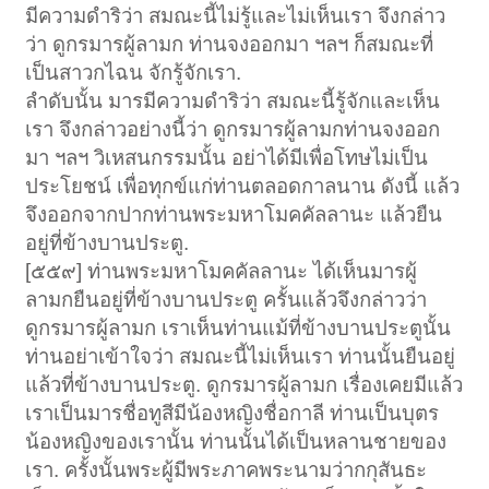
มีความดำริว่า สมณะนี้ไม่รู้และไม่เห็นเรา จึงกล่าว
ว่า ดูกรมารผู้ลามก ท่านจงออกมา ฯลฯ ก็สมณะที่
เป็นสาวกไฉน จักรู้จักเรา.
ลำดับนั้น มารมีความดำริว่า สมณะนี้รู้จักและเห็น
เรา จึงกล่าวอย่างนี้ว่า ดูกรมารผู้ลามกท่านจงออก
มา ฯลฯ วิเหสนกรรมนั้น อย่าได้มีเพื่อโทษไม่เป็น
ประโยชน์ เพื่อทุกข์แก่ท่านตลอดกาลนาน ดังนี้ แล้ว
จึงออกจากปากท่านพระมหาโมคคัลลานะ แล้วยืน
อยู่ที่ข้างบานประตู.
[๕๕๙] ท่านพระมหาโมคคัลลานะ ได้เห็นมารผู้
ลามกยืนอยู่ที่ข้างบานประตู ครั้นแล้วจึงกล่าวว่า
ดูกรมารผู้ลามก เราเห็นท่านแม้ที่ข้างบานประตูนั้น
ท่านอย่าเข้าใจว่า สมณะนี้ไม่เห็นเรา ท่านนั้นยืนอยู่
แล้วที่ข้างบานประตู. ดูกรมารผู้ลามก เรื่องเคยมีแล้ว
เราเป็นมารชื่อทูสีมีน้องหญิงชื่อกาลี ท่านเป็นบุตร
น้องหญิงของเรานั้น ท่านนั้นได้เป็นหลานชายของ
เรา. ครั้งนั้นพระผู้มีพระภาคพระนามว่ากกุสันธะ