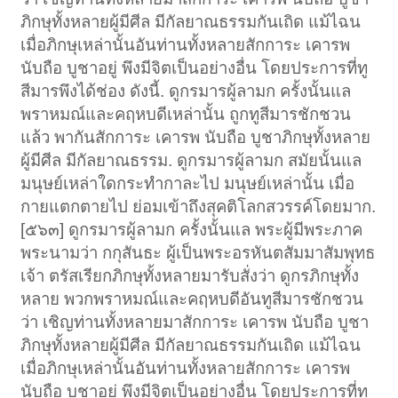
ภิกษุทั้งหลายผู้มีศีล มีกัลยาณธรรมกันเถิด แม้ไฉน
เมื่อภิกษุเหล่านั้นอันท่านทั้งหลายสักการะ เคารพ
นับถือ บูชาอยู่ พึงมีจิตเป็นอย่างอื่น โดยประการที่ทู
สีมารพึงได้ช่อง ดังนี้. ดูกรมารผู้ลามก ครั้งนั้นแล
พราหมณ์และคฤหบดีเหล่านั้น ถูกทูสีมารชักชวน
แล้ว พากันสักการะ เคารพ นับถือ บูชาภิกษุทั้งหลาย
ผู้มีศีล มีกัลยาณธรรม. ดูกรมารผู้ลามก สมัยนั้นแล
มนุษย์เหล่าใดกระทำกาละไป มนุษย์เหล่านั้น เมื่อ
กายแตกตายไป ย่อมเข้าถึงสุคติโลกสวรรค์โดยมาก.
[๕๖๓] ดูกรมารผู้ลามก ครั้งนั้นแล พระผู้มีพระภาค
พระนามว่า กกุสันธะ ผู้เป็นพระอรหันตสัมมาสัมพุทธ
เจ้า ตรัสเรียกภิกษุทั้งหลายมารับสั่งว่า ดูกรภิกษุทั้ง
หลาย พวกพราหมณ์และคฤหบดีอันทูสีมารชักชวน
ว่า เชิญท่านทั้งหลายมาสักการะ เคารพ นับถือ บูชา
ภิกษุทั้งหลายผู้มีศีล มีกัลยาณธรรมกันเถิด แม้ไฉน
เมื่อภิกษุเหล่านั้นอันท่านทั้งหลายสักการะ เคารพ
นับถือ บูชาอยู่ พึงมีจิตเป็นอย่างอื่น โดยประการที่ทู