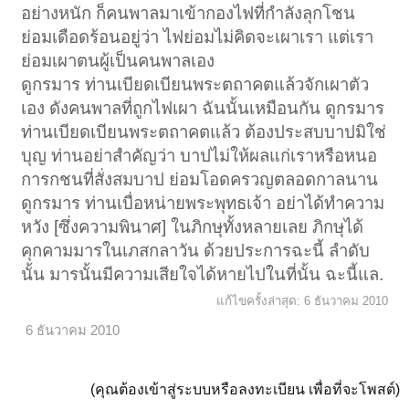
อย่างหนัก ก็คนพาลมาเข้ากองไฟที่กำลังลุกโชน
ย่อมเดือดร้อนอยู่ว่า ไฟย่อมไม่คิดจะเผาเรา แต่เรา
ย่อมเผาตนผู้เป็นคนพาลเอง
ดูกรมาร ท่านเบียดเบียนพระตถาคตแล้วจักเผาตัว
เอง ดังคนพาลที่ถูกไฟเผา ฉันนั้นเหมือนกัน ดูกรมาร
ท่านเบียดเบียนพระตถาคตแล้ว ต้องประสบบาปมิใช่
บุญ ท่านอย่าสำคัญว่า บาปไม่ให้ผลแก่เราหรือหนอ
การกชนที่สั่งสมบาป ย่อมโอดครวญตลอดกาลนาน
ดูกรมาร ท่านเบื่อหน่ายพระพุทธเจ้า อย่าได้ทำความ
หวัง [ซึ่งความพินาศ] ในภิกษุทั้งหลายเลย ภิกษุได้
คุกคามมารในเภสกลาวัน ด้วยประการฉะนี้ ลำดับ
นั้น มารนั้นมีความเสียใจได้หายไปในที่นั้น ฉะนี้แล.
แก้ไขครั้งล่าสุด:
6 ธันวาคม 2010
6 ธันวาคม 2010
(คุณต้องเข้าสู่ระบบหรือลงทะเบียน เพื่อที่จะโพสต์)