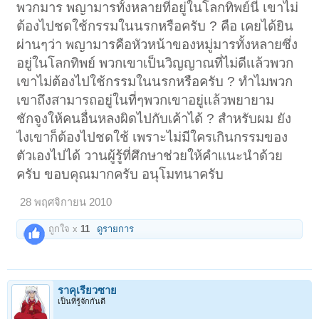
พวกมาร พญามารทั้งหลายที่อยู่ในโลกทิพย์นี่ เขาไม่
ต้องไปชดใช้กรรมในนรกหรือครับ ? คือ เคยได้ยิน
ผ่านๆว่า พญามารคือหัวหน้าของหมู่มารทั้งหลายซึ่ง
อยู่ในโลกทิพย์ พวกเขาเป็นวิญญาณที่ไม่ดีเเล้วพวก
เขาไม่ต้องไปใช้กรรมในนรกหรือครับ ? ทําไมพวก
เขาถึงสามารถอยู่ในที่ๆพวกเขาอยู่เเล้วพยายาม
ชักจูงให้คนอื่นหลงผิดไปกับเค้าได้ ? สําหรับผม ยัง
ไงเขาก็ต้องไปชดใช้ เพราะไม่มีใครเกินกรรมของ
ตัวเองไปได้ วานผู้รู้ที่ศึกษาช่วยให้คําเเนะนําด้วย
ครับ ขอบคุณมากครับ อนุโมทนาครับ
28 พฤศจิกายน 2010
ถูกใจ x
11
ดูรายการ
ราคุเรียวซาย
เป็นที่รู้จักกันดี