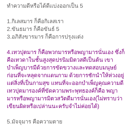
ทำความดีหรือได้ดีเเบ่งออกเป็น 5
1.กิเลสมาร ก็คือกิเลสเรา
2.ขันธมาร ก็คือขันธ์ 5
3.อภิสังขารมาร ก็คือการปรุงเเต่ง
4.เทวปุตมาร ก็คือพวกมารหรือพญามารนั่นเอง ซึ่งก็
คือเทวดาในชั้นสูงสุดปรนิมมิตวสดีเป็นต้น เขา
บำเพ็ญบารมีด้วยการขัดขวางเเละทดสอบมนุษย์
ก่อนที่จะหลุดจากเเดนกาม ด้วยการชักนำให้ห่วงอยู่
เเต่สิ่งที่เป็นกามสุข เเทนที่จะออกบำเพ็ญคุณความดี
เทวปุตมารองค์ที่ขัดความพระพุทธองค์ก็คือ พญา
มารหรือพญามารมิตวสวัตดีมารนั่นเอง(ไม่ทราบว่า
เขียนผิดหรือเปล่านนะครับจำไม่ค่อยได้)
5.มัจจุมาร คือความตาย