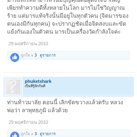
เพียรทำความดีทั้งหลายในโลก มารไม่ใช่วิญญาณ
ร้าย แต่มารแท้จริงนั้นมีอยู่ในทุกตัวคน (จิตมารของ
ตนเองมีกันทุกคน) จะปรากฏชัดเมื่อจิตสงบและขัด
แย้งกันเองในตัวตน มารเป็นเครื่องวัดกำลังใจค่ะ
29 พฤศจิกายน 2010
ถูกใจ x
3
ดูรายการ
phuketshark
เป็นที่รู้จักกันดี
ท่านท้าวมาลัย ตอนนี้ เลิกขัดขวางแล้วครับ หลวง
พ่อว่า ลาพุทธภูมิ แล้วด้วย
29 พฤศจิกายน 2010
ถูกใจ x
3
ดูรายการ