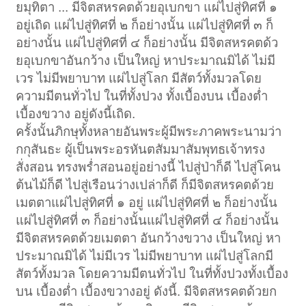
ยมุทิตา ... มีจิตสหรคตด้วยอุเบกขา แผ่ไปสู่ทิศที่ ๑
อยู่เถิด แผ่ไปสู่ทิศที่ ๒ ก็อย่างนั้น แผ่ไปสู่ทิศที่ ๓ ก็
อย่างนั้น แผ่ไปสู่ทิศที่ ๔ ก็อย่างนั้น มีจิตสหรคตด้ว
ยอุเบกขาอันกว้าง เป็นใหญ่ หาประมาณมิได้ ไม่มี
เวร ไม่มีพยาบาท แผ่ไปสู่โลก มีสัตว์ทั้งมวลโดย
ความมีตนทั่วไป ในที่ทั้งปวง ทั้งเบื้องบน เบื้องต่ำ
เบื้องขวาง อยู่ดังนี้เถิด.
ครั้งนั้นภิกษุทั้งหลายอันพระผู้มีพระภาคพระนามว่า
กกุสันธะ ผู้เป็นพระอรหันตสัมมาสัมพุทธเจ้าทรง
สั่งสอน ทรงพร่ำสอนอยู่อย่างนี้ ไปสู่ป่าก็ดี ไปสู่โคน
ต้นไม้ก็ดี ไปสู่เรือนว่างเปล่าก็ดี ก็มีจิตสหรคตด้วย
เมตตาแผ่ไปสู่ทิศที่ ๑ อยู่ แผ่ไปสู่ทิศที่ ๒ ก็อย่างนั้น
แผ่ไปสู่ทิศที่ ๓ ก็อย่างนั้นแผ่ไปสู่ทิศที่ ๔ ก็อย่างนั้น
มีจิตสหรคตด้วยเมตตา อันกว้างขวาง เป็นใหญ่ หา
ประมาณมิได้ ไม่มีเวร ไม่มีพยาบาท แผ่ไปสู่โลกมี
สัตว์ทั้งมวล โดยความมีตนทั่วไป ในที่ทั้งปวงทั้งเบื้อง
บน เบื้องต่ำ เบื้องขวางอยู่ ดังนี้. มีจิตสหรคตด้วยก