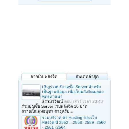
จากเว็บพลังจิต
อัพเดทล่าสุด
เชิญร่วมบริจาคซื้อ Server สำหรับ
เป็นฐานข้อมูล เพื่อเว็บพลังจิตเผยแผ่
พุทธศาสนา
ธรรมวิวัฒน์
ตอบ
เสาร์ เวลา 23:48
ร่วมบุญซื้อ Server เวปพลังจิต 10 บาท
ถวายเป็นพุทธบูชา สาธุครับ…
ร่วมบริจาค ค่า Hosting ของเว็บ
พลังจิต ปี 2552 ...2558 -2559 -2560
- 2561 -2564