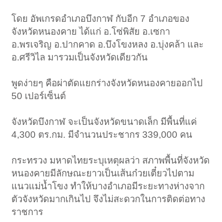
โดย อัพเกรดอำเภอบึงกาฬ กับอีก 7 อำเภอของ
จังหวัดหนองคาย ได้แก่ อ.โซ่พิสัย อ.เซกา
อ.พรเจริญ อ.ปากคาด อ.บึงโขงหลง อ.บุ่งคล้า และ
อ.ศรีวิไล มารวมเป็นจังหวัดเดียวกัน
พูดง่ายๆ คือผ่าตัดแยกร่างจังหวัดหนองคายออกไป
50 เปอร์เซ็นต์
จังหวัดบึงกาฬ จะเป็นจังหวัดขนาดเล็ก มีพื้นที่แค่
4,300 ตร.กม. มีจำนวนประชากร 339,000 คน
กระทรวง มหาดไทยระบุเหตุผลว่า สภาพพื้นที่จังหวัด
หนองคายมีลักษณะยาวเป็นเส้นก๋วยเตี๋ยวไปตาม
แนวแม่น้ำโขง ทำให้บางอำเภอมีระยะทางห่างจาก
ตัวจังหวัดมากเกินไป จึงไม่สะดวกในการติดต่อทาง
ราชการ