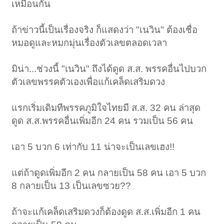
เหมือนกัน
ถ้าข่าวนี้เป็นเรื่องจริง ก็แสดงว่า "เนวิน" ต้องเชื่อ
หมอดูและหมกมุ่นเรื่องตัวเลขตลอดเวลา
มิน่า...ช่วงนี้ "เนวิน" ถึงได้ดูด ส.ส. พรรคอื่นไปบวก
ตัวเลขพรรคตัวเองเพื่อแก้เคล็ดเสริมดวง
แรกเริ่มเดิมทีพรรคภูมิใจไทยมี ส.ส. 32 คน ล่าสุด
ดูด ส.ส.พรรคอื่นเพิ่มอีก 24 คน รวมเป็น 56 คน
เอา 5 บวก 6 เท่ากับ 11 น่าจะเป็นเลขเฮง!!
แต่ถ้าดูดเพิ่มอีก 2 คน กลายเป็น 58 คน เอา 5 บวก
8 กลายเป็น 13 เป็นเลขซวย??
ถ้าจะแก้เคล็ดเสริมดวงก็ต้องดูด ส.ส.เพิ่มอีก 1 คน