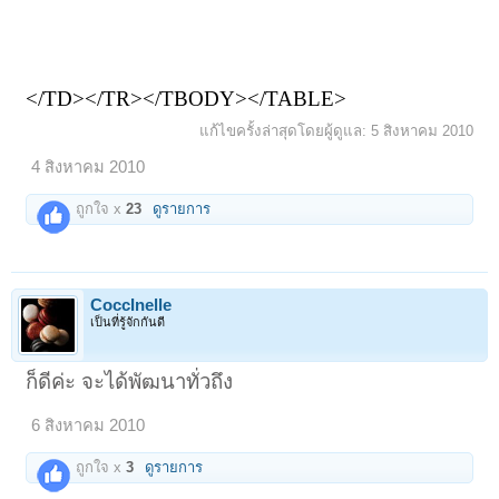
</TD></TR></TBODY></TABLE>
แก้ไขครั้งล่าสุดโดยผู้ดูแล:
5 สิงหาคม 2010
4 สิงหาคม 2010
ถูกใจ x
23
ดูรายการ
CoccInelle
เป็นที่รู้จักกันดี
ก็ดีค่ะ จะได้พัฒนาทั่วถึง
6 สิงหาคม 2010
ถูกใจ x
3
ดูรายการ