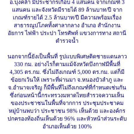
อ.บุ่งคล้า มีประชากรเกือบ 4 แสนคน จากเกณฑ์ 3
แสนคน และจังหวัดมีรายได้ 89 ล้านบาท/ปี จาก
เกณฑ์รายได้ 2.5 ล้านบาท/ปี มีความพร้อมเรื่อง
สาธารณูปโภคทั้งศาลากลาง อำเภอ สำนักงาน
อัยการ ไฟฟ้า ประปา โทรศัพท์ แขวงการทาง สถานี
ตำรวจน้ำ
นอกจากนี้ยังเป็นพื้นที่ รูปแบบพิเศษติดชายแดนลาว
330 กม. อย่างไรก็ตามแม้จังหวัดบึงกาฬมีพื้นที่
4,305 ตร.กม. ซึ่งไม่ถึงเกณฑ์ 5,000 ตร.กม. แต่ก็มี
ข้อยกเว้นให้ เพราะที่ผ่านมา จ.หนองบัวลำภู และ
จ.อำนาจเจริญ ก็มีพื้นที่ไม่ถึงเกณฑ์ที่กำหนดเช่นกัน
ซึ่งก่อนหน้านี้กระทรวงมหาดไทยสำรวจความเห็น
ของประชาชนในพื้นที่จากการ ประชุมประชาคม
หมู่บ้านพบว่า ประชาชน 98% เห็นด้วย และองค์กร
ปกครองท้องถิ่นเห็นด้วย 96% และหัวหน้าส่วนระดับ
อำเภอเห็นด้วย 100%