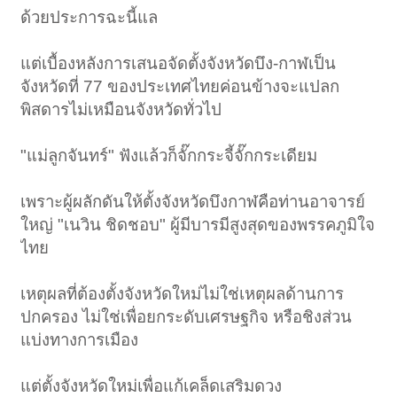
ด้วยประการฉะนี้แล
แต่เบื้องหลังการเสนอจัดตั้งจังหวัดบึง-กาฬเป็น
จังหวัดที่ 77 ของประเทศไทยค่อนข้างจะแปลก
พิสดารไม่เหมือนจังหวัดทั่วไป
"แม่ลูกจันทร์" ฟังแล้วก็จั๊กกระจี้จั๊กกระเดียม
เพราะผู้ผลักดันให้ตั้งจังหวัดบึงกาฬคือท่านอาจารย์
ใหญ่ "เนวิน ชิดชอบ" ผู้มีบารมีสูงสุดของพรรคภูมิใจ
ไทย
เหตุผลที่ต้องตั้งจังหวัดใหม่ไม่ใช่เหตุผลด้านการ
ปกครอง ไม่ใช่เพื่อยกระดับเศรษฐกิจ หรือชิงส่วน
แบ่งทางการเมือง
แต่ตั้งจังหวัดใหม่เพื่อแก้เคล็ดเสริมดวง