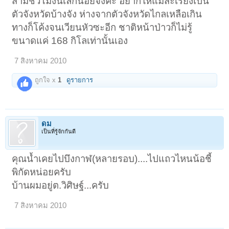
สามชั่วโมงนี่เล็กน้อยจังค่ะ อยากให้แม่สะเรียงเป็น
ตัวจังหวัดบ้างจัง ห่างจากตัวจังหวัดไกลเหลือเกิน
ทางก็โค้งจนเวียนหัวซะอีก ชาติหน้าป่าวก็ไม่รู้
ขนาดแค่ 168 กิโลเท่านั้นเอง
7 สิงหาคม 2010
ถูกใจ x
1
ดูรายการ
ดม
เป็นที่รู้จักกันดี
คุณน้ำเคยไปบึงกาฬ(หลายรอบ)....ไปแถวไหนน้อชี้
พิกัดหน่อยครับ
บ้านผมอยู่ต.วิศิษฐ์...ครับ
7 สิงหาคม 2010