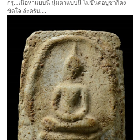
กรุ...เนื้อหาแบบนี้ นุ่มตาแบบนี้ ไม่ขึ้นคอบูชาก็คง
ขัดใจ ล่ะครับ....