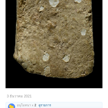
3 ธันวาคม 2021
อนุโมทนา x
2
ดูรายการ