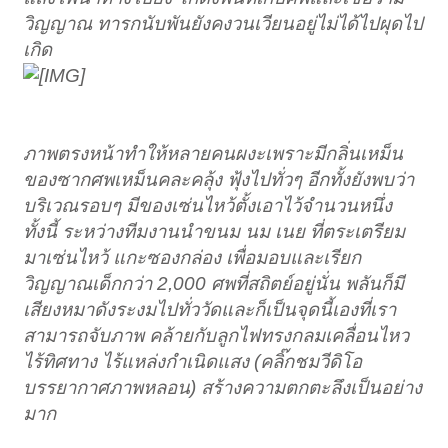
วิญญาณ ทารกนับพันยังคงวนเวียนอยู่ไม่ได้ไปผุดไป
เกิด
ภาพตรงหน้าทำให้หลายคนผงะเพราะมีกลิ่นเหม็น
ของซากศพเหม็นคละคลุ้ง ฟุ้งไปทั่วๆ อีกทั้งยังพบว่า
บริเวณรอบๆ มีของเซ่นไหว้ตั้งเอาไว้จำนวนหนึ่ง
ทั้งนี้ ระหว่างทีมงานนำขนม นม เนย ที่ตระเตรียม
มาเซ่นไหว้ แกะซองกล่อง เพื่อมอบและเรียก
วิญญาณเด็กกว่า 2,000 ศพที่สถิตย์อยู่นั่น พลันก็มี
เสียงหมาดังระงมไปทั่ววัดและก็เป็นจุดนี้เองที่เรา
สามารถจับภาพ คล้ายกับลูกไฟทรงกลมเคลื่อนไหว
ไร้ทิศทาง ไร้แหล่งกำเนิดแสง (คลิ๊กชมวีดิโอ
บรรยากาศภาพหลอน) สร้างความตกตะลึงเป็นอย่าง
มาก