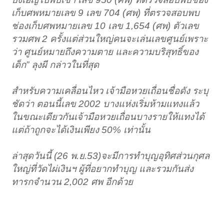
เก็บศพหมายเลข 9 เลข 704 (ศพ) ที่ตรวจสอบพบ
ช่องเก็บศพหมายเลข 10 เลข 1,654 (ศพ) ตัวเลข
รวมศพ 2 ครั้งแต่ส่วนใหญ่คนจะเล่นเลขศูนย์เพราะ
ว่า ศูนย์หมายถึงความตาย และความบริสุทธิ์ของ
เด็ก” ลุงผี กล่าวในที่สุด
สำหรับความเคลื่อนไหว เจ้ามือหวยเถื่อนชื่อดัง ระบุ
ชัดว่า ตอนนี้เลข 2002 บางแห่งเริ่มห้ามแทงแล้ว
ในขณะเดียวกันเจ้ามือหวยเถื่อนบางรายให้แทงได้
แต่ถ้าถูกจะได้เงินเพียง 50% เท่านั้น
ล่าสุดวันนี้ (26 พ.ย.53)จะมีการทำบุญอุทิศส่วนกุศล
ใหญ่ที่วัดไผ่เงินฯ ผู้ที่อยากทำบุญ และรวมกันส่ง
ทารกจำนวน 2,002 ศพ อีกด้วย