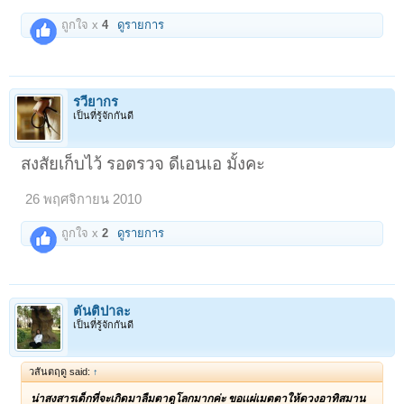
ถูกใจ x
4
ดูรายการ
รวียากร
เป็นที่รู้จักกันดี
สงสัยเก็บไว้ รอตรวจ ดีเอนเอ มั้งคะ
26 พฤศจิกายน 2010
ถูกใจ x
2
ดูรายการ
ตันติปาละ
เป็นที่รู้จักกันดี
วสันตฤดู said:
↑
น่าสงสารเด็กที่จะเกิดมาลืมตาดูโลกมากค่ะ ขอเเผ่เมตตาให้ดวงอาทิสมาน