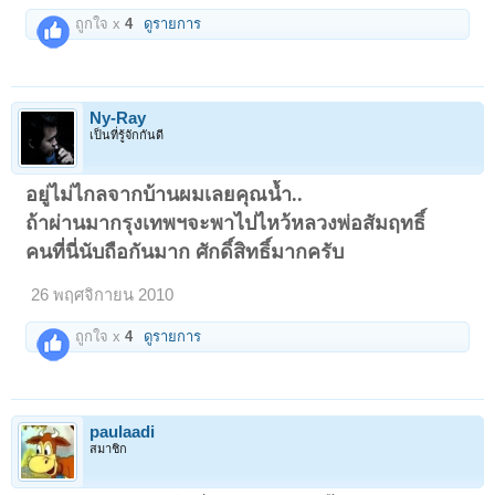
ถูกใจ x
4
ดูรายการ
Ny-Ray
เป็นที่รู้จักกันดี
อยู่ไม่ไกลจากบ้านผมเลยคุณน้ำ..
ถ้าผ่านมากรุงเทพฯจะพาไปไหว้หลวงพ่อสัมฤทธิ์
คนที่นี่นับถือกันมาก ศักดิ์สิทธิ์มากครับ
26 พฤศจิกายน 2010
ถูกใจ x
4
ดูรายการ
paulaadi
สมาชิก