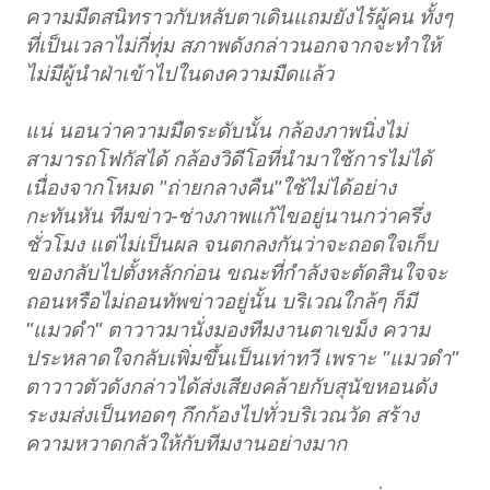
ความมืดสนิทราวกับหลับตาเดินแถมยังไร้ผู้คน ทั้งๆ
ที่เป็นเวลาไม่กี่ทุ่ม สภาพดังกล่าวนอกจากจะทำให้
ไม่มีผู้นำฝ่าเข้าไปในดงความมืดแล้ว
แน่ นอนว่าความมืดระดับนั้น กล้องภาพนิ่งไม่
สามารถโฟกัสได้ กล้องวิดีโอที่นำมาใช้การไม่ได้
เนื่องจากโหมด "ถ่ายกลางคืน"ใช้ไม่ได้อย่าง
กะทันหัน ทีมข่าว-ช่างภาพแก้ไขอยู่นานกว่าครึ่ง
ชั่วโมง แต่ไม่เป็นผล จนตกลงกันว่าจะถอดใจเก็บ
ของกลับไปตั้งหลักก่อน ขณะที่กำลังจะตัดสินใจจะ
ถอนหรือไม่ถอนทัพข่าวอยู่นั้น บริเวณใกล้ๆ ก็มี
"แมวดำ" ตาวาวมานั่งมองทีมงานตาเขม็ง ความ
ประหลาดใจกลับเพิ่มขึ้นเป็นเท่าทวี เพราะ "แมวดำ"
ตาวาวตัวดังกล่าวได้ส่งเสียงคล้ายกับสุนัขหอนดัง
ระงมส่งเป็นทอดๆ กึกก้องไปทั่วบริเวณวัด สร้าง
ความหวาดกลัวให้กับทีมงานอย่างมาก