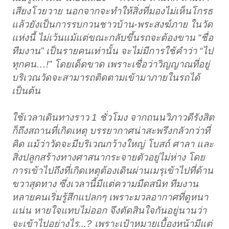
เสียงโวยวาย นอกจากจะทำให้สิ่งที่มองไม่เห็นโกรธ
แล้วยังเป็นการรบกวนชาวบ้าน-พระสงฆ์ภาย ในวัด
แห่งนี้ ไม่เว้นแม้แต่ขณะกลับขึ้นรถจะต้องขาน “ชื่อ
ทีมงาน” เป็นรายคนเท่านั้น จะไม่มีการใช้คำว่า “ไป
ทุกคน…!” โดยเด็ดขาด เพราะเชื่อว่าวิญญาณที่อยู่
บริเวณวัดจะสามารถติดตามเข้ามาภายในรถได้
เป็นต้น
ใช้เวลาเดินทางราว 1 ชั่วโมง จากถนนวิภาวดีรังสิต
ก็ถึงสถานที่เกิดเหตุ บรรยากาศน่าสะพรึงกลัวกว่าที่
คิด แม้ว่าวัดจะมีบริเวณกว้างใหญ่ โบสถ์ ศาลา และ
สิ่งปลูกสร้างทางศาสนากระจายตัวอยู่ไม่ห่าง โดย
การเข้าไปถึงที่เกิดเหตุต้องเดินผ่านเมรุเข้าไปที่ด้าน
ขวาสุดทาง ซึ่งเวลานี้มีแต่ความมืดสนิท ทีมงาน
หลายคนเริ่มรู้สึกแปลกๆ เพราะมวลอากาศที่ดูหนา
แน่น หายใจแทบไม่ออก จึงตัดสินใจกันอยู่นานว่า
จะเข้าไปอย่างไร...? เพราะเป้าหมายเบื้องหน้ามีแต่