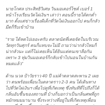
นายโกศล ประสิทธิวิเศษ วินมอเตอร์ไซต์ เบอร์ 1
หน้าโรงเรียนวัดไผ่เงินฯ เล่าว่า ตอนนี้รายได้ตกต่ำ
มาก ตั้งแต่ข่าวเรื่องผีเด็กที่วัดไผ่เงินออกไป คนก็กลัว
มืดก็รีบเข้าบ้าน
“ราย ได้หดไปเยอะครับ ตลาดนัดที่เคยจัดในบริเวณ
วัดทุกวันศุกร์ คนก็แทบจะไม่มี ถามว่าน่ากลัวไหมก็
น่ากลัวนะ แต่ก็ไม่เคยเห็นได้ยินแต่คนเขาลือกัน
เพราะ 3 ทุ่มวินมอเตอร์ก็กลับเข้าไปนอนในบ้านกัน
หมดแล้ว”
ด้าน นวล ป้าวัยราว 40 ปี แม่ค้าตลาดสะพาน 2 เผย
ว่า ตนพร้อมเพื่อนในตลาดราว 2-3 คน ได้เดินทาง
ไปที่วัดไผ่เงินฯ เพื่อไปดูที่เกิดเหตุ ซึ่งทันทีที่ไปถึงก็ได้
กลิ่นอับชื้นของสถานที่ บ้างก็บอกว่าเป็นกลิ่นศพที่ถูก
หมักหมมมานาน ซึ่งระหว่างที่อยู่ในที่เกิดเหตุเพื่อน