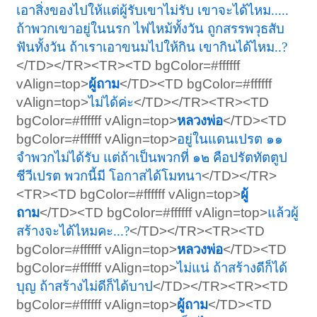
เอาสิ่งของไปให้แต่ผู้รับเขาไม่รับ เขาจะได้ไหม.....
ถ้าพวกเขาอยู่ในนรก ไฟไหม้ทั้งวัน ถูกสรรพวุธสับ
ฟันทั้งวัน ถ้าเราเอาขนมไปให้กิน เขากินได้ไหม..?
</TD></TR><TR><TD bgColor=#ffffff
vAlign=top>
ผู้ถาม
</TD><TD bgColor=#ffffff
vAlign=top>
ไม่ได้ค่ะ
</TD></TR><TR><TD
bgColor=#ffffff vAlign=top>
หลวงพ่อ
</TD><TD
bgColor=#ffffff vAlign=top>
อยู่ในแดนเปรต ๑๑
จำพวกไม่ได้รับ แต่ถ้าเป็นพวกที่ ๑๒ คือปรัตทัตตูป
ชีวีเปรต พวกนี้มี โอกาสได้โมทนา
</TD></TR>
<TR><TD bgColor=#ffffff vAlign=top>
ผู้
ถาม
</TD><TD bgColor=#ffffff vAlign=top>
แล้วผู้
สร้างจะได้ไหมคะ...?
</TD></TR><TR><TD
bgColor=#ffffff vAlign=top>
หลวงพ่อ
</TD><TD
bgColor=#ffffff vAlign=top>
ไม่แน่ ถ้าสร้างดีก็ได้
บุญ ถ้าสร้างไม่ดีก็ได้บาป
</TD></TR><TR><TD
bgColor=#ffffff vAlign=top>
ผู้ถาม
</TD><TD