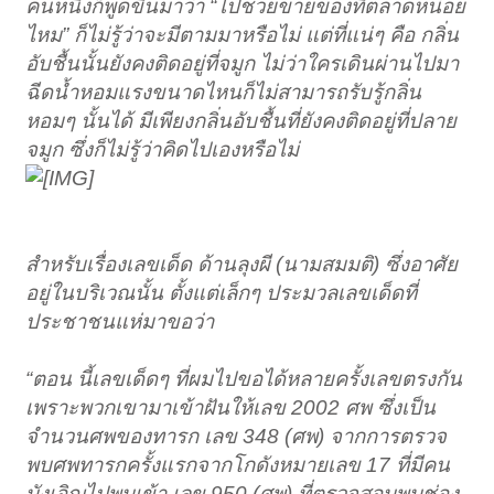
คนหนึ่งก็พูดขึ้นมาว่า “ไปช่วยขายของที่ตลาดหน่อย
ไหม” ก็ไม่รู้ว่าจะมีตามมาหรือไม่ แต่ที่แน่ๆ คือ กลิ่น
อับชื้นนั้นยังคงติดอยู่ที่จมูก ไม่ว่าใครเดินผ่านไปมา
ฉีดน้ำหอมแรงขนาดไหนก็ไม่สามารถรับรู้กลิ่น
หอมๆ นั้นได้ มีเพียงกลิ่นอับชื้นที่ยังคงติดอยู่ที่ปลาย
จมูก ซึ่งก็ไม่รู้ว่าคิดไปเองหรือไม่
สำหรับเรื่องเลขเด็ด ด้านลุงผี (นามสมมติ) ซึ่งอาศัย
อยู่ในบริเวณนั้น ตั้งแต่เล็กๆ ประมวลเลขเด็ดที่
ประชาชนแห่มาขอว่า
“ตอน นี้เลขเด็ดๆ ที่ผมไปขอได้หลายครั้งเลขตรงกัน
เพราะพวกเขามาเข้าฝันให้เลข 2002 ศพ ซึ่งเป็น
จำนวนศพของทารก เลข 348 (ศพ) จากการตรวจ
พบศพทารกครั้งแรกจากโกดังหมายเลข 17 ที่มีคน
บังเอิญไปพบเข้า เลข 950 (ศพ) ที่ตรวจสอบพบช่อง