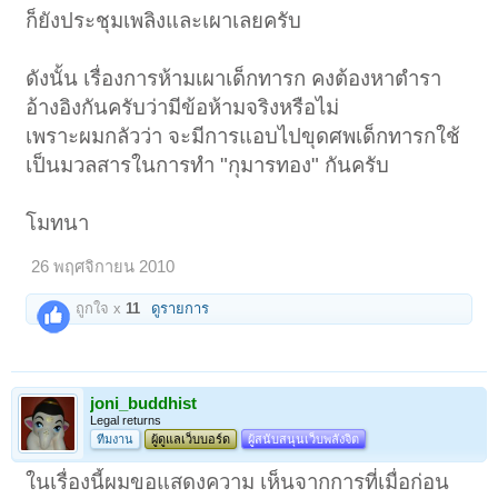
ก็ยังประชุมเพลิงและเผาเลยครับ
ดังนั้น เรื่องการห้ามเผาเด็กทารก คงต้องหาตำรา
อ้างอิงกันครับว่ามีข้อห้ามจริงหรือไม่
เพราะผมกลัวว่า จะมีการแอบไปขุดศพเด็กทารกใช้
เป็นมวลสารในการทำ "กุมารทอง" กันครับ
โมทนา
26 พฤศจิกายน 2010
ถูกใจ x
11
ดูรายการ
joni_buddhist
Legal returns
ทีมงาน
ผู้ดูแลเว็บบอร์ด
ผู้สนับสนุนเว็บพลังจิต
ในเรื่องนี้ผมขอแสดงความ เห็นจากการที่เมื่อก่อน