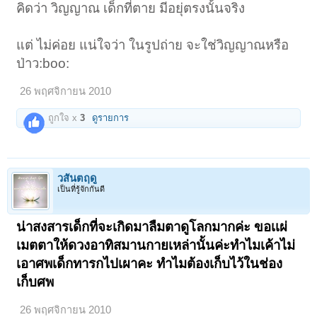
คิดว่า วิญญาณ เด็กที่ตาย มีอยุ่ตรงนั้นจริง
แต่ ไม่ค่อย แน่ใจว่า ในรูปถ่าย จะใช่วิญญาณหรือ
ป่าว:boo:
26 พฤศจิกายน 2010
ถูกใจ x
3
ดูรายการ
วสันตฤดู
เป็นที่รู้จักกันดี
น่าสงสารเด็กที่จะเกิดมาลืมตาดูโลกมากค่ะ ขอเเผ่
เมตตาให้ดวงอาทิสมานกายเหล่านั้นค่ะทำไมเค้าไม่
เอาศพเด็กทารกไปเผาคะ ทำไมต้องเก็บไว้ในช่อง
เก็บศพ
26 พฤศจิกายน 2010