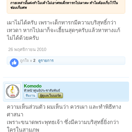
กายเหล่านั้นค่ะทำไมเค้าไม่เอาศพเด็กทารกไปเผาคะ ทำไมต้องเก็บไว้ใน
ช่องเก็บศพ
เผาไม่ได้ครับ เพราะเด็กทารกมีความบริสุทธิ์กว่า
เทวดา หากไปเผาก็จะเฮี้ยนสุดๆครับแล้วหาทางแก้
ไม่ได้ด้วยครับ
26 พฤศจิกายน 2010
ถูกใจ x
2
ดูรายการ
Komodo
หัวหน้าศูนย์ประชาสัมพันธ์
ทีมงาน
ผู้ดูแลเว็บบอร์ด
ความเห็นส่วนตัว ผมเห็นว่า ควรเผา และทำพิธีทาง
ศาสนา
เพราะขนาดพระพุทธเจ้า ซึ่งมีความบริสุทธิ์ยิ่งกว่า
ใครในสามภพ