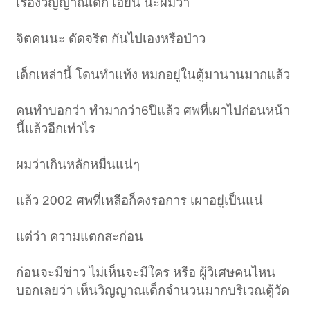
เรื่องวิญญาณเด็ก เฮี้ยน นะผมว่า
จิตคนนะ ดัดจริต กันไปเองหรือป่าว
เด็กเหล่านี้ โดนทำแท้ง หมกอยู่ในตู้มานานมากแล้ว
คนทำบอกว่า ทำมากว่า6ปีแล้ว ศพที่เผาไปก่อนหน้า
นี้แล้วอีกเท่าไร
ผมว่าเกินหลักหมื่นแน่ๆ
แล้ว 2002 ศพที่เหลือก็คงรอการ เผาอยู่เป็นแน่
แต่ว่า ความแตกสะก่อน
ก่อนจะมีข่าว ไม่เห็นจะมีใคร หรือ ผู้วิเศษคนไหน
บอกเลยว่า เห็นวิญญาณเด็กจำนวนมากบริเวณตู้วัด