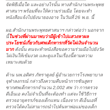
จัดพิธีเมื่อใด และอย่างไรนั้น ทางสำนักงานพระพุทธ
ศาสนาฯ พร้อมที่จะให้ความร่วมมือ โดยจะทำ
หนังสือแจ้งไปยังนายองอาจ ในวันที่ 26 พ.ย. นี้
ผอ.สำนักงานพระพุทธศาสนาฯ กล่าวต่อว่า นอกจาก
นี้
ในช่วงที่ผ่านมาพบว่ามีผู้เข้าไปแสวงหาผล
ประโยชน์เกี่ยวกับศพเด็กทารกที่วัดไผ่เงินจำนวน
มาก
ดังนั้น ตนจะทำหนังสือขอความร่วมมือไปยังวัด
ไผ่เงินให้เข้มงวด และดูแลในเรื่องนี้ตามความ
เหมาะสมด้วย
ด้าน นพ.อดิศร ภัทราดูลย์ ผู้อำนวยการโรงพยาบาล
จุฬาลงกรณ์ กล่าวถึงความคืบหน้าการชันสูตร
ซากศพเด็กทารกจำนวน 2,002 ศพ ว่า การตรวจ
ดีเอ็นเอ คงไม่จำเป็นที่จะต้องทำ แต่จะใช้วิธีการ
ตรวจอายุครรภ์ของเด็กแทน เนื่องจาก ดีเอ็นเอที่
ตรวจได้คงไม่สามารถนำไปค้นหาพ่อแม่ของเด็ก