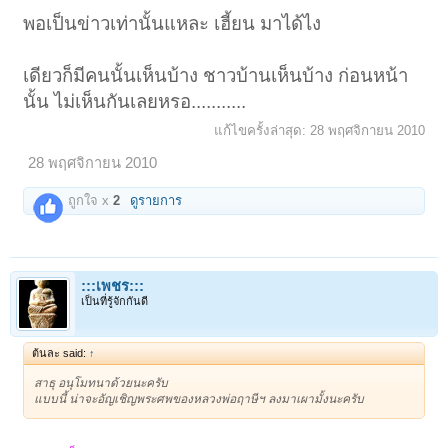
พอเป็นข่าวเท่านั้นแหละ เฮี้ยน มาได้ไง
เดียวก็มีคนนั้นเห็นบ้าง ชาวบ้านเห็นบ้าง ก่อนหน้า
นั้น ไม่เห็นกันเลยหรอ...........
แก้ไขครั้งล่าสุด:
28 พฤศจิกายน 2010
28 พฤศจิกายน 2010
ถูกใจ x
2
ดูรายการ
:::เพชร:::
เป็นที่รู้จักกันดี
ต้นละ said:
↑
สาธุ อนุโมทนาด้วยนะครับ
แบบนี้ น่าจะอัญเชิญพระศพของหลวงพ่อฤาษีฯ ลงมาเผามั้งนะครับ