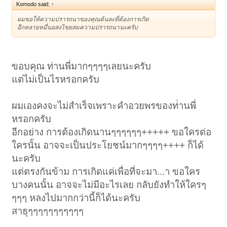
Komodo said:
↑
ผมขอให้ความปรารถนาของคุณต้นละที่ต้องการเกิด
อีกหลายหมื่นอสงไขยสมความปรารถนานะครับ
ขอบคุณ ท่านพี่มากๆๆๆๆเลยนะครับ
แต่ไม่เป็นไรหรอกครับ
ผมเองคงจะไม่สำเร็จเพราะคำอวยพรของท่่านพี่
หรอกครับ
อีกอย่าง การต้องเกิดนานๆๆๆๆๆๆ+++++ ขอใครต่อ
ใครนั้น อาจจะเป็นประโยชน์มากๆๆๆๆ++++ ก็ได้
นะครับ
แต่ตรงกันข้าม การเกิดแค่เพื่อที่จะมา...า ขอใคร
บางคนนั้น อาจจะไม่มีอะไรเลย กลับยังทำให้ใครๆ
ๆๆๆ หลงไปมากกว่านี้ก็ได้นะครับ
สาธุๆๆๆๆๆๆๆๆๆๆๆ