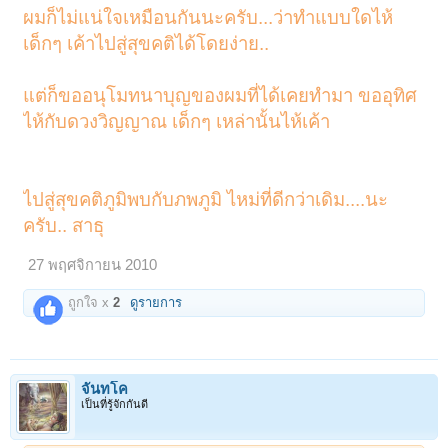
ผมก็ไม่แน่ใจเหมือนกันนะครับ...ว่าทำแบบใดไห้
เด็กๆ เค้าไปสู่สุขคติได้โดยง่าย..
แต่ก็ขออนุโมทนาบุญของผมที่ได้เคยทำมา ขออุทิศ
ไห้กับดวงวิญญาณ เด็กๆ เหล่านั้นไห้เค้า
ไปสู่สุขคติภูมิพบกับภพภูมิ ไหม่ที่ดีกว่าเดิม....นะ
ครับ.. สาธุ
27 พฤศจิกายน 2010
ถูกใจ x
2
ดูรายการ
จันทโค
เป็นที่รู้จักกันดี