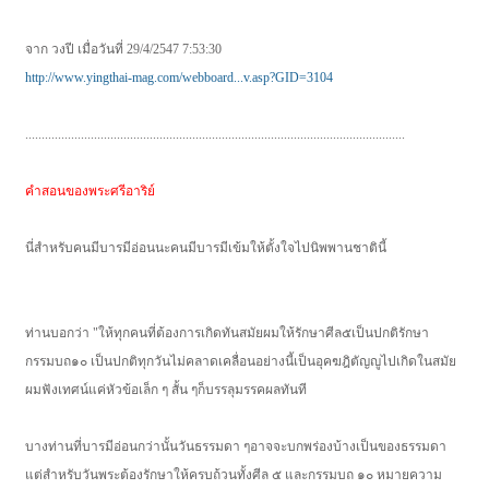
จาก วงปี เมื่อวันที่ 29/4/2547 7:53:30
http://www.yingthai-mag.com/webboard...v.asp?GID=3104
....................................................................................................................
คำสอนของพระศรีอาริย์
นี่สำหรับคนมีบารมีอ่อนนะคนมีบารมีเข้มให้ตั้งใจไปนิพพานชาตินี้
ท่านบอกว่า "ให้ทุกคนที่ต้องการเกิดทันสมัยผมให้รักษาศีล๕เป็นปกติรักษา
กรรมบถ๑๐ เป็นปกติทุกวันไม่คลาดเคลื่อนอย่างนี้เป็นอุคฆฎิตัญญูไปเกิดในสมัย
ผมฟังเทศน์แค่หัวข้อเล็ก ๆ สั้น ๆก็บรรลุมรรคผลทันที
บางท่านที่บารมีอ่อนกว่านั้นวันธรรมดา ๆอาจจะบกพร่องบ้างเป็นของธรรมดา
แต่สำหรับวันพระต้องรักษาให้ครบถ้วนทั้งศีล ๕ และกรรมบถ ๑๐ หมายความ