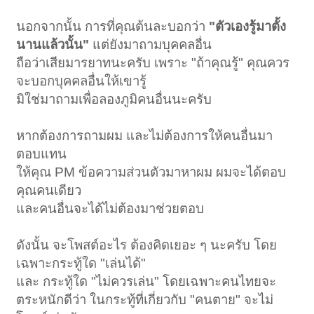
นอกจากนั้น การที่คุณต้นละบอกว่า
"ตัวเองรู้มาตั้ง
นานแล้วนั้น"
แต่ยังมาถามบุคคลอื่น
ถือว่าเสียมารยาทนะครับ เพราะ "ถ้าคุณรู้" คุณควร
จะบอกบุคคลอื่นให้เขารู้
มิใช่มาถามเพื่อลองภูมิคนอื่นนะครับ
หากต้องการถามผม และไม่ต้องการให้คนอื่นมา
ตอบแทน
ให้คุณ PM ข้อความส่วนตัวมาหาผม ผมจะได้ตอบ
คุณคนเดียว
และคนอื่นจะได้ไม่ต้องมาช่วยตอบ
ดังนั้น จะโพสต์อะไร ต้องคิดเยอะ ๆ นะครับ โดย
เฉพาะกระทู้ใด "เล่นได้"
และ กระทู้ใด "ไม่ควรเล่น" โดยเฉพาะคนไทยจะ
ตระหนักดีว่า ในกระทู้ที่เกี่ยวกับ "คนตาย" จะไม่