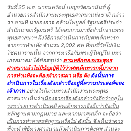
วันที่ 25 พ.ย. นายนพรัตน์ เบญจวัฒนานันท์ ผู้
อำนวยการสำนักงานพระพุทธศาสนาแห่งชาติ กล่าว
ว่า ตามที่ นายองอาจ คล้ามไพบูลย์ รัฐมนตรีประจำ
สำนักนายกรัฐมนตรี ได้สอบถามมายังสำนักงานพระ
พุทธศาสนาฯ ถึงวิธีการดำเนินการกับศพเด็กทารก
จากการทำแท้ง จำนวน 2,002 ศพ ที่พบที่วัดไผ่เงิน
โชตนารามนั้น จากการหารือกับพระผู้ใหญ่ใน มหา
เถรสมาคม ได้ข้อสรุปว่า
ตามหลักของพระพุทธ
ศาสนาแล้วไม่มีบัญญัติไว้ว่าศพเด็กทารกที่มาจาก
การทำแท้งจะต้องทำการเผา หรือ ฝัง
ดังนั้นการ
ดำเนินการในเรื่องดังกล่าวจึงอยู่ที่ความประสงค์ของ
เจ้าภาพ
อย่างไรก็ตามทางสำนักงานพระพุทธ
ศาสนาฯ เห็นว่า
เนื่องจากเรื่องดังกล่าวยังถือว่าอยู่ใน
ระหว่างการดำเนินคดี ศพเด็กทารกจึงถือว่ายังเป็น
หลักฐานตามกฎหมาย และหากเผาศพเด็ก จะถือว่า
เป็นการทำลายหลักฐานหรือไม่ ดังนั้น จึงเห็นว่าควร
ที่จะทำพิธีทางศาสนาแล้วดำเนินการฝังศพ
ส่วนจะ