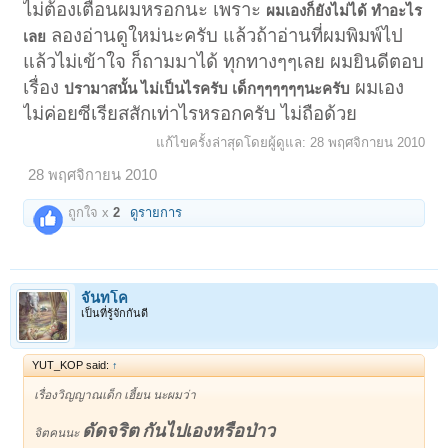
ไม่ต้องเตือนผมหรอกนะ เพราะ
ผมเองก็ยังไม่ได้ ทำอะไร
ลองอ่านดูใหม่นะครับ แล้วถ้าอ่านที่ผมพิมพ์ไป
เลย
แล้วไม่เข้าใจ ก็ถามมาได้ ทุกทางๆๆเลย ผมยินดีตอบ
เรื่อง
ผมเอง
ปรามาสนั้น ไม่เป็นไรครับ เด็กๆๆๆๆๆๆนะครับ
ไม่ค่อยซีเรียสสักเท่าไรหรอกครับ ไม่ถือด้วย
แก้ไขครั้งล่าสุดโดยผู้ดูแล:
28 พฤศจิกายน 2010
28 พฤศจิกายน 2010
ถูกใจ x
2
ดูรายการ
จันทโค
เป็นที่รู้จักกันดี
YUT_KOP said:
↑
เรื่องวิญญาณเด็ก เฮี้ยน นะผมว่า
ดัดจริต
กันไปเองหรือป่าว
จิตคนนะ