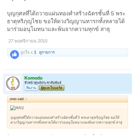
บุญกุศลที่ได้ถวายแผ่นทองคำสร้างฉัตรชั้นที่ 5 พระ
ธาตุหริภุญไชย ขอให้ดวงวิญญานทารกทั้งหลายได้
มาร่วมอนุโมทนาและพ้นจากความทุกข์ สาธุ
27 พฤศจิกายน 2010
ถูกใจ x
1
ดูรายการ
Komodo
หัวหน้าศูนย์ประชาสัมพันธ์
ทีมงาน
ผู้ดูแลเว็บบอร์ด
omio said:
↑
บุญกุศลที่ได้ถวายแผ่นทองคำสร้างฉัตรชั้นที่ 5 พระธาตุหริภุญไชย ขอให้
ดวงวิญญานทารกทั้งหลายได้มาร่วมอนุโมทนาและพ้นจากความทุกข์ สาธุ