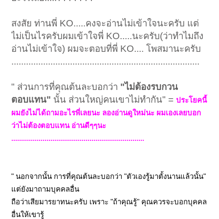
ที่ผมโพสต์เตือนคุณ เพราะผมปรารถนาดีต่อคุณครับ แต่ถ้าคุณเห็นเป็นอย่าง
สงสัย ท่านพี่ KO.....คงจะอ่านไม่เข้าใจนะครับ แต่
อื่น
ผมก็กราบขอขมาและขออภัยมา ณ โอกาสนี้ครับ
ไม่เป็นไรครับผมเข้าใจพี่ KO.....นะครับ(ว่าทำไมถึง
โมทนา และกราบขออภัยสมาชิกท่านอื่นด้วยที่ต้องเสียเวลาอ่านครับ
อ่านไม่เข้าใจ) ผมจะตอบที่พี่ KO.... โพสมานะครับ
.............................................................................
" ส่วนการที่คุณต้นละบอกว่า
"ไม่ต้องรบกวน
ตอบแทน"
นั้น ส่วนใหญ่คนเขาไม่ทำกัน" =
ประโยคนี้
ผมยังไม่ได้ถามอะไรพี่เลยนะ ลองอ่านดูใหม่นะ ผมเองเลยบอก
ว่าไม่ต้องตอบแทน อ่านดีๆๆนะ
....................................................................
" นอกจากนั้น การที่คุณต้นละบอกว่า "ตัวเองรู้มาตั้งนานแล้วนั้น"
แต่ยังมาถามบุคคลอื่น
ถือว่าเสียมารยาทนะครับ เพราะ "ถ้าคุณรู้" คุณควรจะบอกบุคคล
อื่นให้เขารู้