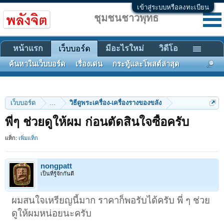
เข้าสู่ระบบหรือลงทะเบียน
ชุมชนชาวพุทธ
หน้าแรก
มีอะไรใหม่
วิดีโอ
เว็บบอร์ด
ค้นหาในเว็บบอร์ด
เรื่องเด่น
กระทู้และโพสต์ล่าสุด
เว็บบอร์ด
...
วิธีดูพระเครื่อง-เครื่องรางของขลัง
พี่ๆ ช่วยดูให้ผม ก่อนตัดสินใจซื้อครับ
แท็ก:
เพิ่มแท็ก
nongpatt
เป็นที่รู้จักกันดี
ผมสนใจเหรียญนี้มาก ราคาก็พอรับได้ครับ พี่ ๆ ช่วย
ดูให้ผมหน่อยนะครับ