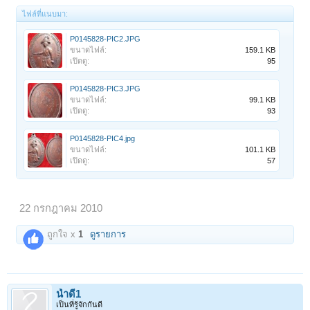
ไฟล์ที่แนบมา:
P0145828-PIC2.JPG
ขนาดไฟล์:
159.1 KB
เปิดดู:
95
P0145828-PIC3.JPG
ขนาดไฟล์:
99.1 KB
เปิดดู:
93
P0145828-PIC4.jpg
ขนาดไฟล์:
101.1 KB
เปิดดู:
57
22 กรกฎาคม 2010
ถูกใจ x
1
ดูรายการ
น้ำดี1
เป็นที่รู้จักกันดี