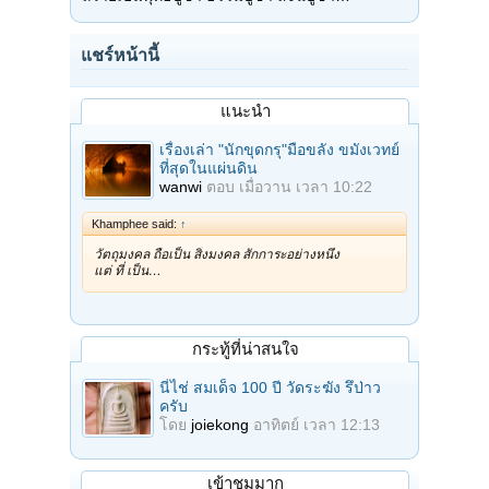
แชร์หน้านี้
แนะนำ
เรื่องเล่า "นักขุดกรุ"มือขลัง ขมังเวทย์
ที่สุดในแผ่นดิน
wanwi
ตอบ
เมื่อวาน เวลา 10:22
Khamphee said:
↑
วัตถุมงคล ถือเป็น สิ่งมงคล สักการะอย่างหนึ่ง
แต่ ที่ เป็น…
กระทู้ที่น่าสนใจ
นี่ไช่ สมเด็จ 100 ปี วัดระฆัง รึป่าว
ครับ
โดย
joiekong
อาทิตย์ เวลา 12:13
เข้าชมมาก