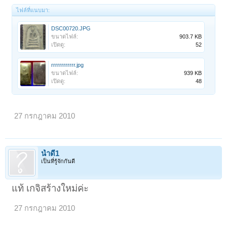
ไฟล์ที่แนบมา:
DSC00720.JPG
ขนาดไฟล์:
903.7 KB
เปิดดู:
52
rrrrrrrrrrrr.jpg
ขนาดไฟล์:
939 KB
เปิดดู:
48
27 กรกฎาคม 2010
น้ำดี1
เป็นที่รู้จักกันดี
แท้ เกจิสร้างใหม่ค่ะ
27 กรกฎาคม 2010