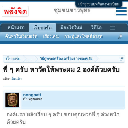
เข้าสู่ระบบหรือลงทะเบียน
ชุมชนชาวพุทธ
หน้าแรก
มีอะไรใหม่
วิดีโอ
เว็บบอร์ด
ค้นหาในเว็บบอร์ด
เรื่องเด่น
กระทู้และโพสต์ล่าสุด
เว็บบอร์ด
...
วิธีดูพระเครื่อง-เครื่องรางของขลัง
พี่ ๆ ครับ หาวัดให้พระผม 2 องค์ด้วยครับ
แท็ก:
เพิ่มแท็ก
nongpatt
เป็นที่รู้จักกันดี
องค์แรก หลังเรียบ ๆ ครับ ขอบคุณพวกพี่ ๆ ล่วงหน้า
ด้วยครับ