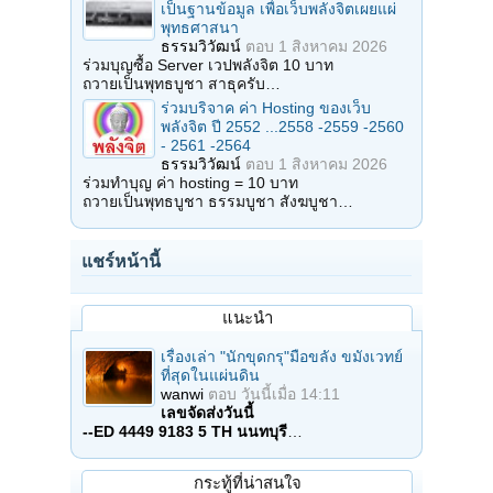
เป็นฐานข้อมูล เพื่อเว็บพลังจิตเผยแผ่
พุทธศาสนา
ธรรมวิวัฒน์
ตอบ
1 สิงหาคม 2026
ร่วมบุญซื้อ Server เวปพลังจิต 10 บาท
ถวายเป็นพุทธบูชา สาธุครับ…
ร่วมบริจาค ค่า Hosting ของเว็บ
พลังจิต ปี 2552 ...2558 -2559 -2560
- 2561 -2564
ธรรมวิวัฒน์
ตอบ
1 สิงหาคม 2026
ร่วมทำบุญ ค่า hosting = 10 บาท
ถวายเป็นพุทธบูชา ธรรมบูชา สังฆบูชา…
แชร์หน้านี้
แนะนำ
เรื่องเล่า "นักขุดกรุ"มือขลัง ขมังเวทย์
ที่สุดในแผ่นดิน
wanwi
ตอบ
วันนี้เมื่อ 14:11
เลขจัดส่งวันนี้
--ED 4449 9183 5 TH นนทบุรี
…
กระทู้ที่น่าสนใจ