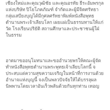
เชียงใหม่และคุณวุฒิชัย และคุณอรทัย ธีระอัมพรกุล
แห่งบริษัท ปิโยโภคภัณฑ์ จำกัดและผู้มีจิตศรัทธา
กลุ่มเสบียงบุญได้มีกุศลศรัทธาพิมพ์หนังสือพุทธ
ตำนานพระเจ้าเลียบโลก เผยแผ่เป็นธรรมทานให้แก่
วัด โรงเรียนปริยัติ สถานศึกษาและประชาชนผู้ใฝ่
ในธรรม​
อาตมาขออนุโมทนาและขออำนวยพรให้คณะผู้จัด
ทำหนังสือพุทธตำนานพระพุทธเจ้าเลียบโลกนี้ จ
ประสบแด่ความสุขความเจริญในหน้าที่การงานด้วย
อำนาจแห่งบุญนี้ จงเป็นพลวปัจจัยให้ได้บรรลุผล
นิพพานโดยเวลาอันเร็วพลันด้วยกันทุกท่าน เทอญ​