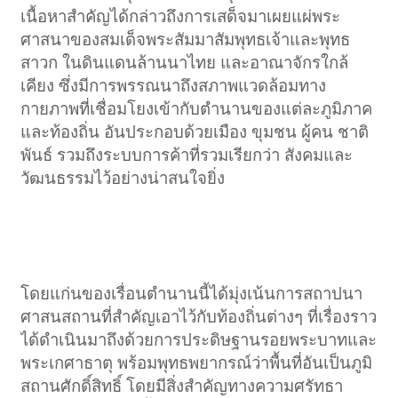
เนื้อหาสำคัญได้กล่าวถึงการเสด็จมาเผยแผ่พระ
ศาสนาของสมเด็จพระสัมมาสัมพุทธเจ้าและพุทธ
สาวก ในดินแดนล้านนาไทย และอาณาจักรใกล้
เคียง ซึ่งมีการพรรณนาถึงสภาพแวดล้อมทาง
กายภาพที่เชื่อมโยงเข้ากับตำนานของแต่ละภูมิภาค
และท้องถิ่น อันประกอบด้วยเมือง ขุมชน ผู้คน ชาติ
พันธ์ รวมถึงระบบการค้าที่รวมเรียกว่า สังคมและ
วัฒนธรรมไว้อย่างน่าสนใจยิ่ง​
โดยแก่นของเรื่อนตำนานนี้ได้มุ่งเน้นการสถาปนา
ศาสนสถานที่สำคัญเอาไว้กับท้องถิ่นต่างๆ ที่เรื่องราว
ได้ดำเนินมาถึงด้วยการประดิษฐานรอยพระบาทและ
พระเกศาธาตุ พร้อมพุทธพยากรณ์ว่าพื้นที่อันเป็นภูมิ
สถานศักดิ์สิทธิ์ โดยมีสิ่งสำคัญทางความศรัทธา