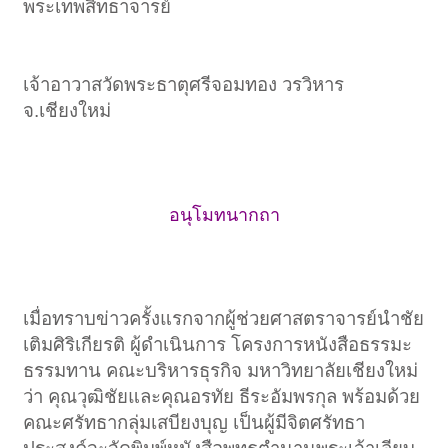
พระเทพสิทธาจารย์
เจ้าอาวาสวัดพระธาตุศรีจอมทอง วรวิหาร
จ.เชียงใหม่​
อนุโมทนากถา
เมื่อทราบข่าวครั้งแรกจากผู้ช่วยศาสตราจารย์นำชัย
เติมศิริเกียรติ ผู้ดำเนินการ โครงการหนังสือธรรมะ
ธรรมทาน คณะบริหารธุรกิจ มหาวิทยาลัยเชียงใหม่
ว่า คุณวุฒิชัยและคุณอรทัย ธีระอัมพรกุล พร้อมด้วย
คณะศรัทธากลุ่มเสบียงบุญ เป็นผู้มีจิตศรัทธา