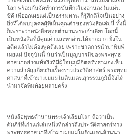
ประสงค์จะจัดพิมพ์หนังสือพุทธตำนานพระเจ้าเลียบ
โลก พร้อมกับจัดทำการบันทึกสเียงอ่านลงในแ่ผ่น
ซีดี เพื่ออกเผยแผ่เป็นธรรมทาน ก็รู้สึกดีใจเป็นอย่าง
ยิ่งที่ได้พบบุคคลผู้ที่เห็นคุณค่าของหนังสือเล่มนี้ ทั้งนี้
ก็เพราะว่าหนังสือพุทธตำนานพระเจ้าเลียบโลกนี้
เป็นหนังสือที่มีคุณค่าและหาอ่านได้ยากมาก ยิ่งใน
อดีตแล้วไม่ต้องพูดถึงเลย เพราะขาดการนำมาพิมพ์
เผยแผ่ ปัจจุบันนี้ นับว่าเป็นบุญบารมีของพระพุทธ
ศาสนาอย่างแท้จริงที่มีผู้ใจบุญมีจิตศรัทธามองเห็น
ความสำคัญเกี่ยวกับเรืื่องราวประวัติศาสตร์ พระพุทธ
ศาสนาที่เข้ามาเผยแผ่ในดินแดนสุวรรณภูมินี้จึงได้
นำมาจัดพิมพ์อยู่หลายครั้ง​
หนังสือพุทธตำนานพระเจ้าเลียบโลก ถือว่าเป็น
คัมภีร์ที่เก่าแก่เล่มหนึ่งที่กล่าวถึงประวัติศาสตร์ทาง
พระพุทธศาสนาทีเข้ามาเผยแผ่ในดินแดนล้านนา