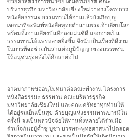
ช่วยศาสตราจารย์นำชัย เติมศิริเกียรติ คณะ
บริหารธุรกิจ มหาวิทยาลัยเชียงใหม่ว่าทางโครงการ
หนังสือธรรมะ ธรรมทานได้อ่านแล้วบังเกิดบุญ
เจตนาที่จะพิมพ์หนังสือพุทธตำนานพระเจ้าเลียบโลก
พร้อมทั้งอ่านเสียงบันทึกลงแผ่นซีดี แจกจ่ายเป็น
ธรรมทานให้แพร่หลายยิ่งขึ้น จึงนับเป็นเรื่องที่ดีงาม
ในการที่จะช่วยกันสานต่อภูมิปัญญาของบรรพชน
ให้อนุชนรุ่งหลังได้ศึกษาต่อไป​
อาตมาภาพขออนุโมทนาต่อคณะทำงาน โครงการ
หนังสือธรรมะ ธรรทาน คณะบริหารธุรกิจ
มหาวิทยาลัยเชียงใหม่ และคณะศรัทธาทุกท่านให้
ได้อยู่รมเย็นเป็นสุข ด้วยบุญแห่งธรรมทานบารมีใน
ครั้งนี้ จงเป็นพลวปัจจัยให้ท่านทั้งหลายได้ร่วมมือ
ร่วมใจกันอยู้ค้ำชู บูชา บวรพระพุทธศาสนาไปตลอด
จิรกาลยืนยาวนาน และขอเป็นปัจจัยให้เกิดปัญญา