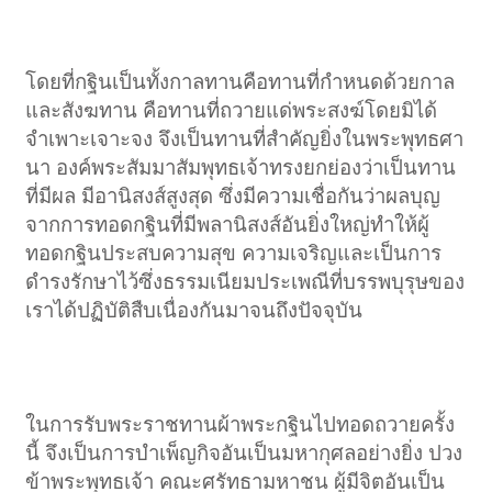
โดยที่กฐินเป็นทั้งกาลทานคือทานที่กำหนดด้วยกาล
และสังฆทาน คือทานที่ถวายแด่พระสงฆ์โดยมิได้
จำเพาะเจาะจง จึงเป็นทานที่สำคัญยิ่งในพระพุทธศา
นา องค์พระสัมมาสัมพุทธเจ้าทรงยกย่องว่าเป็นทาน
ที่มีผล มีอานิสงส์สูงสุด ซึ่งมีความเชื่อกันว่าผลบุญ
จากการทอดกฐินที่มีพลานิสงส์อันยิ่งใหญ่ทำให้ผู้
ทอดกฐินประสบความสุข ความเจริญและเป็นการ
ดำรงรักษาไว้ซึ่งธรรมเนียมประเพณีที่บรรพบุรุษของ
เราได้ปฏิบัติสืบเนื่องกันมาจนถึงปัจจุบัน​
ในการรับพระราชทานผ้าพระกฐินไปทอดถวายครั้ง
นี้ จึงเป็นการบำเพ็ญกิจอันเป็นมหากุศลอย่างยิ่ง ปวง
ข้าพระพุทธเจ้า คณะศรัทธามหาชน ผู้มีจิตอันเป็น