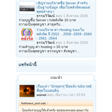
เชิญร่วมบริจาคซื้อ Server สำหรับ
เป็นฐานข้อมูล เพื่อเว็บพลังจิตเผยแผ่
พุทธศาสนา
ธรรมวิวัฒน์
ตอบ
1 สิงหาคม 2026
ร่วมบุญซื้อ Server เวปพลังจิต 10 บาท
ถวายเป็นพุทธบูชา สาธุครับ…
ร่วมบริจาค ค่า Hosting ของเว็บ
พลังจิต ปี 2552 ...2558 -2559 -2560
- 2561 -2564
ธรรมวิวัฒน์
ตอบ
1 สิงหาคม 2026
ร่วมทำบุญ ค่า hosting = 10 บาท
ถวายเป็นพุทธบูชา ธรรมบูชา สังฆบูชา…
แชร์หน้านี้
แนะนำ
เรื่องเล่า "นักขุดกรุ"มือขลัง ขมังเวทย์
ที่สุดในแผ่นดิน
wanwi
ตอบ
เมื่อวาน เวลา 20:53
Natthawut_pool said:
↑
โอนเงินร่วมบุญให้แล้วครับ ขอขอบพระคุณ คุณอาวัน