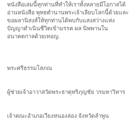
หนังสือเล่มนี้ทุกท่านที่ทำให้เราทั้งหลายมีโอกาสได้
อ่านหนังสือ พุทธตำนานพระเจ้าเลียบโลกนี้ด้วยและ
ขอผลานิสงส์ให้ทุกท่านได้พบกับแสงสว่างแห่ง
ปัญญาดำเนินชีวิตเข้ามรรค ผล นิพพานใน
อนาคตกาลด้วยเทอญ.​
พระศรีธรรมโสภณ
ผู้ช่วยเจ้าอาวาสวัดพระธาตุหริภุญชัย วรมหาวิหาร
เจ้าคณะอำเภอเวียงหนองล่อง จังหวัดลำพูน​