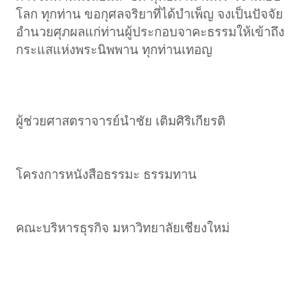
โลก ทุกท่าน ขอกุศลจริยาที่ได้บำเพ็ญ จงเป็นปัจจัย
อำนวยศุภผลแก่ท่านผู้ประกอบจาคะธรรมให้เข้าถึง
กระแสแห่งพระนิพพาน ทุกท่านเทอญ​
ผู้ช่วยศาสตราจารย์นำชัย เติมศิริเกียรติ
โครงการหนังสือธรรมะ ธรรมทาน
คณะบริหารธุรกิจ มหาวิทยาลัยเชียงใหม่​