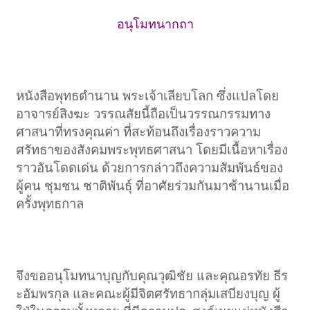
อนุโมทนากถา
หนังสือพุทธตำนาน พระเจ้าเลียบโลก ซึ่งแปลโดย
อาจารย์สิงฆะ วรรณสัยนี้ถือเป็นวรรณกรรมทาง
ศาสนาที่ทรงคุณค่า ที่สะท้อนถึงเรื่องราวความ
ศรัทธาของสังคมพระพุทธศาสนา โดยมีเนื้อหาเรื่อง
ราวอันโดดเด่น ด้วยการกล่าวถึงความสัมพันธ์ของ
ผู้คน ชุมชน ชาติพันธุ์ ที่อาศัยร่วมกันมาช้านานเมื่อ
ครั้งพุทธกาล​
จึงขออนุโมทนาบุญกับคุณวุฒิชัย และคุณอรทัย ธีร
ะอัมพรกุล และคณะผู้มีจิตศรัทธากลุ่มเสบียงบุญ ผู้