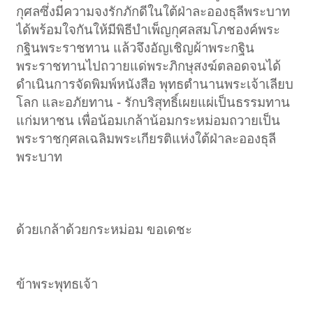
กุศลซึ่งมีความจงรักภักดีในใต้ฝ่าละอองธุลีพระบาท
ได้พร้อมใจกันให้มีพิธีบำเพ็ญกุศลสมโภชองค์พระ
กฐินพระราชทาน แล้วจึงอัญเชิญผ้าพระกฐิน
พระราชทานไปถวายแด่พระภิกษุสงฆ์ตลอดจนได้
ดำเนินการจัดพิมพ์หนังสือ พุทธตำนานพระเจ้าเลียบ
โลก และอภัยทาน - รักบริสุทธิ์เผยแผ่เป็นธรรมทาน
แก่มหาชน เพื่อน้อมเกล้าน้อมกระหม่อมถวายเป็น
พระราชกุศลเฉลิมพระเกียรติแห่งใต้ฝ่าละอองธุลี
พระบาท​
ด้วยเกล้าด้วยกระหม่อม ขอเดชะ
ข้าพระพุทธเจ้า