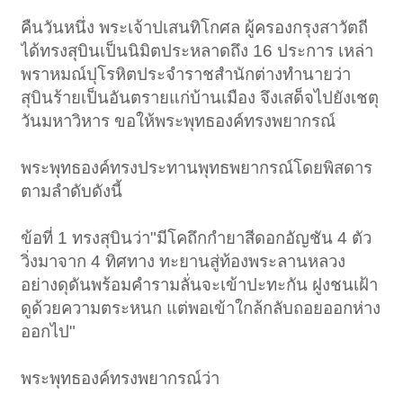
คืนวันหนึ่ง พระเจ้าปเสนทิโกศล ผู้ครองกรุงสาวัตถี
ได้ทรงสุบินเป็นนิมิตประหลาดถึง 16 ประการ เหล่า
พราหมณ์ปุโรหิตประจำราชสำนักต่างทำนายว่า
สุบินร้ายเป็นอันตรายแก่บ้านเมือง จึงเสด็จไปยังเชตุ
วันมหาวิหาร ขอให้พระพุทธองค์ทรงพยากรณ์
พระพุทธองค์ทรงประทานพุทธพยากรณ์โดยพิสดาร
ตามลำดับดังนี้
ข้อที่ 1 ทรงสุบินว่า"มีโคถึกกำยาสีดอกอัญชัน 4 ตัว
วิ่งมาจาก 4 ทิศทาง ทะยานสู่ท้องพระลานหลวง
อย่างดุดันพร้อมคำรามลั่นจะเข้าปะทะกัน ฝูงชนเฝ้า
ดูด้วยความตระหนก แต่พอเข้าใกล้กลับถอยออกห่าง
ออกไป"
พระพุทธองค์ทรงพยากรณ์ว่า