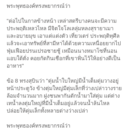
พระพุทธองค์ทรงพยากรณ์ว่า
"ต่อไปในกาลข้างหน้า เหล่าสตรีบางคนจะมีความ
ประพฤติเหลวไหล มีจิตใจโลเลลุ่มหลงสุรายาเมา
และอบายมุข เอาแต่แต่งตัว เที่ยวเตร่ ประพฤติทุศีล
แล้วจะเอาทรัพย์ที่สามีหาได้ด้วยความเหนื่อยยากไป
ฟุ่มเฟือยปรนเปรอชายชู้ เหมือนนางหมาโซที่นอน
แอบใต้ตั่ง คอยกัดกินเชือกที่เขาฟั่นไว้ให้อย่างดีเป็น
อาหาร"
ข้อ 8 ทรงสุบินว่า "ตุ่มน้ำใบใหญ่มีน้ำเต็มตุ่มวางอยู่
หน้าประตูวัง ข้างตุ่มใหญ่มีตุ่มเล็กที่ว่างเปล่าวางราย
ล้อมจำนวนมาก ฝูงชนพากันตักน้ำมาใส่ตุ่ม แต่ต่าง
เทน้ำลงตุ่มใหญ่ที่มีน้ำเต็มอยู่แล้วจนน้ำล้นไหล
ปล่อยให้ตุ่มเล็กทั้งหลายต่างว่างเปล่า
พระพุทธองค์ทรงพยากรณ์ว่า