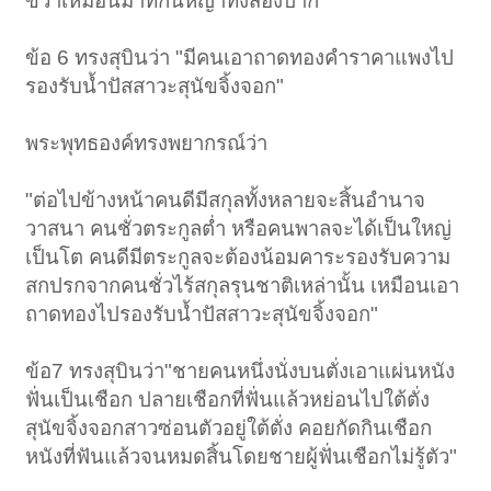
ขวาเหมือนม้าที่กินหญ้าทั้งสองปาก"
ข้อ 6 ทรงสุบินว่า "มีคนเอาถาดทองคำราคาแพงไป
รองรับน้ำปัสสาวะสุนัขจิ้งจอก"
พระพุทธองค์ทรงพยากรณ์ว่า
"ต่อไปข้างหน้าคนดีมีสกุลทั้งหลายจะสิ้นอำนาจ
วาสนา คนชั่วตระกูลต่ำ หรือคนพาลจะได้เป็นใหญ่
เป็นโต คนดีมีตระกูลจะต้องน้อมคาระรองรับความ
สกปรกจากคนชั่วไร้สกุลรุนชาติเหล่านั้น เหมือนเอา
ถาดทองไปรองรับน้ำปัสสาวะสุนัขจิ้งจอก"
ข้อ7 ทรงสุบินว่า"ชายคนหนึ่งนั่งบนตั่งเอาแผ่นหนัง
ฟั่นเป็นเชือก ปลายเชือกที่ฟั่นแล้วหย่อนไปใต้ตั่ง
สุนัขจิ้งจอกสาวซ่อนตัวอยู่ใต้ตั่ง คอยกัดกินเชือก
หนังที่ฟันแล้วจนหมดสิ้นโดยชายผู้ฟั่นเชือกไม่รู้ตัว"