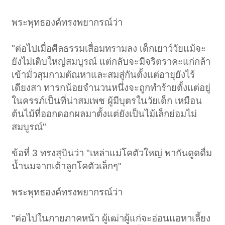
พระพุทธองค์ทรงพยากรณ์ว่า
"ต่อไปเมื่อศีลธรรมเสื่อมทรามลง เด็กเยาว์วัยแม้จะ
ยังไม่เติบใหญ่สมบูรณ์ แต่กลับจะมีจริตราคะแก่กล้า
เข้ามั่วสุมกามตัณหาและสมสู่กันตั้งแต่อายุยังไร้
เดียงสา ทารกน้อยจำนวนหนึ่งจะถูกทำร้ายตั้งแต่อยู่
ในครรภ์เป็นที่น่าสมเพช ผู้มีบุตรในวัยเด็ก เหมือน
ต้นไม้ที่ออกดอกผลมาตั้งแต่ยังเป็นไม้เล็กย่อมไม่
สมบูรณ์"
ข้อที่ 3 ทรงสุบินว่า "เหล่าแม่โคตัวใหญ่ พากันดูดดื่ม
น้ำนมจากเต้าลูกโคตัวเล็กๆ"
พระพุทธองค์ทรงพยากรณ์ว่า
"ต่อไปในภายภาคหน้า ผู้เฒ่าผู้แก่จะอ่อนแอหาเลี้ยง