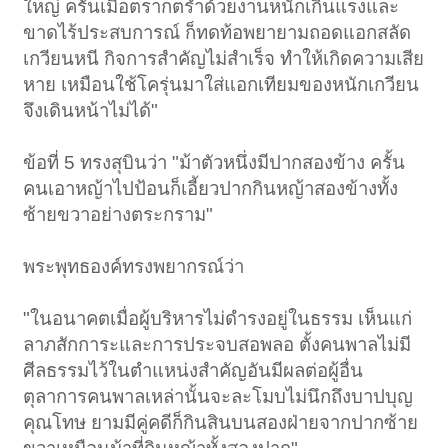
ใหญ่ ครั้นเมื่อตรากตรำด้วยงานหนักเกินแรงและ
ขาดไร้ประสบการณ์ ก็ทดท้อพยายามถอดแอกสลัด
เกวียนหนี กิจการสำคัญไม่สำเร็จ ทำให้เกิดความเสีย
หาย เหมือนใช้โครุ่นมาใส่แอกเทียมของหนักเกวียน
จึงเดินหน้าไม่ได้"
ข้อที่ 5 ทรงสุบินว่า "ม้าตัวหนึ่งมีปากสองข้าง ครั้น
คนเอาหญ้าไปป้อนก็เอี้ยวปากกินหญ้าสองข้างทั้ง
ซ้ายขวาอย่างตระกราม"
พระพุทธองค์ทรงพยากรณ์ว่า
"ในอนาคตเมื่อผู้บริหารไม่ดำรงอยู่ในธรรม เห็นแก่
ลาภสักการะและการประจบสอพลอ ตั้งคนพาลไม่มี
ศีลธรรมไว้ในตำแหน่งสำคัญอันมีผลต่อผู้อื่น
ตุลาการคนพาลเหล่านั้นจะละโมบไม่นึกถึงบาปบุญ
คุณโทษ ยามมีคู่คดีก็กินสินบนสองฝ่ายจากปากซ้าย