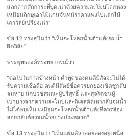
แลกลาภสักการะที่บูดเน่าด้วยความละโมบโลภหลง
เหมือนภิกษุเอาไม้แก่นจันทน์ราคาแพงไปแลกไม้
เถาวัลย์เปรียงเน่า"
ข้อ 12 ทรงสุบินว่า "เห็นกะโหลกน้ำเต้าแห้งจมน้ำ
ผิดวิสัย"
พระพุทธองค์ทรงพยากรณ์ว่า
"ต่อไปในกาลข้างหน้า คำพูดของคนดีมีสัจจะไม่ได้
รับความเชื่อถือ คนดีมีสัตย์ซื่อควรยกย่องเชิดชูกลับ
จมหาย นักบวชสมณะผู้บริสุทธิ์ และสุจริตชนผู้
เบาบางจากความละโมบและกิเลสตัณหากลับจมน้ำ
ไม่ได้พบเห็น เหมือนกะโหลกน้ำเต้าแห้งที่ควรล่อง
ลอยกลับต้องจมน้ำอย่างประหลาด"
ข้อ 13 ทรงสุบินว่า "เห็นแผ่นศิลาลอยล่องอยู่เหนือ