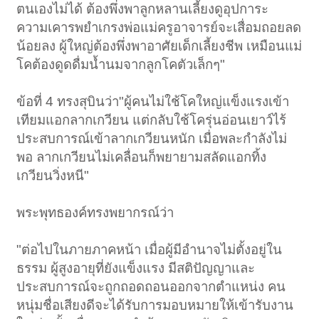
ตนเองไม่ได้ ต้องพึ่งพาลูกหลานเลี้ยงดูอุปการะ
ความเคารพยำเกรงพ่อแม่ครูอาจารย์จะเสื่อมถอยลด
น้อยลง ผู้ใหญ่ต้องพึ่งพาอาศัยเด็กเลี้ยงชีพ เหมือนแม่
โคต้องดูดดื่มน้ำนมจากลูกโคตัวเล็กๆ"
ข้อที่ 4 ทรงสุบินว่า"ผู้คนไม่ใช้โคใหญ่แข็งแรงเข้า
เทียมแอกลากเกวียน แต่กลับใช้โครุ่นอ่อนเยาว์ไร้
ประสบการณ์เข้าลากเกวียนหนัก เมื่อพละกำลังไม่
พอ ลากเกวียนไม่เคลื่อนก็พยายามสลัดแอกทิ้ง
เกวียนวิ่งหนี"
พระพุทธองค์ทรงพยากรณ์ว่า
"ต่อไปในภายภาคหน้า เมื่อผู้มีอำนาจไม่ตั้งอยู่ใน
ธรรม ผู้สูงอายุที่ยังแข็งแรง มีสติปัญญาและ
ประสบการณ์จะถูกถอดถอนออกจากตำแหน่ง คน
หนุ่มชื่อเสียงดีจะได้รับการมอบหมายให้เข้ารับงาน