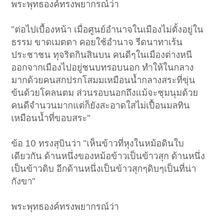
พระพุทธองค์ทรงพยากรณ์ว่า
"ต่อไปเบื้องหน้า เมื่อศูนย์อำนาจในเมืองไม่ตั้งอยู่ใน
ธรรม ขาดเมตตา คอยใช้อำนาจ รีดนาทาเร้น
ประชาชน ทุจริตกินสินบน คนดีๆในเมืองต่างหนี
ออกจากเมืองไปอยู่ชนบทรอบนอก ทำให้ในกลาง
มากด้วยคนสกปรกโสมมเหมือนน้ำกลางสระที่ขุ่น
ข้นด้วยโคลนตม ส่วนรอบนอกถึงแม้จะชุมนุมด้วย
คนดีจำนวนมากแต่ก็ยังสะอาดใสไม่เปื้อนมลทิน
เหมือนน้ำที่ขอบสระ"
ข้อ 10 ทรงสุบินว่า "เห็นข้าวที่หุงในหม้อดินใบ
เดียวกัน ด้านหนึ่งของหม้อข้าวเป็นข้าวสุก ด้านหนึ่ง
เป็นข้าวดิบ อีกด้านหนึ่งเป็นข้าวสุกๆดิบๆเป็นที่น่า
กังขา"
พระพุทธองค์ทรงพยากรณ์ว่า