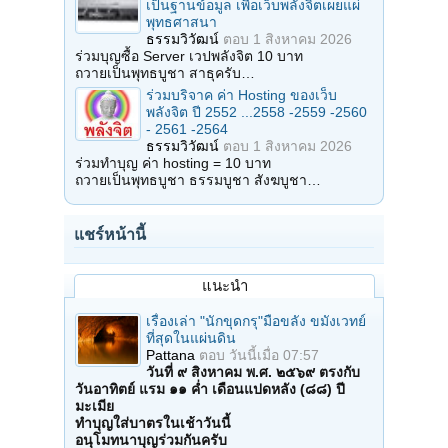
เป็นฐานข้อมูล เพื่อเว็บพลังจิตเผยแผ่
พุทธศาสนา
ธรรมวิวัฒน์
ตอบ
1 สิงหาคม 2026
ร่วมบุญซื้อ Server เวปพลังจิต 10 บาท
ถวายเป็นพุทธบูชา สาธุครับ…
ร่วมบริจาค ค่า Hosting ของเว็บ
พลังจิต ปี 2552 ...2558 -2559 -2560
- 2561 -2564
ธรรมวิวัฒน์
ตอบ
1 สิงหาคม 2026
ร่วมทำบุญ ค่า hosting = 10 บาท
ถวายเป็นพุทธบูชา ธรรมบูชา สังฆบูชา…
แชร์หน้านี้
แนะนำ
เรื่องเล่า "นักขุดกรุ"มือขลัง ขมังเวทย์
ที่สุดในแผ่นดิน
Pattana
ตอบ
วันนี้เมื่อ 07:57
วันที่ ๙ สิงหาคม พ.ศ. ๒๕๖๙ ตรงกับ
วันอาทิตย์ แรม ๑๑ ค่ำ เดือนแปดหลัง (๘๘) ปี
มะเมีย
ทำบุญใส่บาตรในเช้าวันนี้
อนุโมทนาบุญร่วมกันครับ