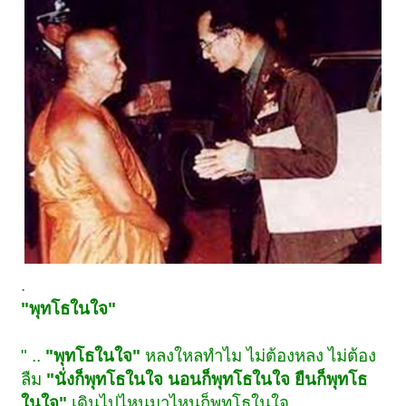
.
"พุทโธในใจ"
" ..
"พุทโธในใจ"
หลงใหลทำไม ไม่ต้องหลง ไม่ต้อง
ลืม
"นั่งก็พุทโธในใจ นอนก็พุทโธในใจ ยืนก็พุทโธ
ในใจ"
เดินไปไหนมาไหนก็พุทโธในใจ