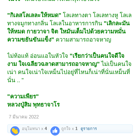
"กิเลสโลเลละให้หมด"
โลเลทางตา โลเลทางหู โลเล
ทางจมูกทางกลิ่น โลเลในอาหารการกิน
"เลิกละมัน
ให้หมด กายวาจา จิต ใหมันเต็มไปด้วยความหมั่น
ความขยันขันแข็ง"
ความสามารถอาจหาญ
ไม่ท้อแท้ อ่อนแอในหัวใจ
"เรียกว่าเป็นคนใจดีใจ
งาม ใจเฉลียวฉลาดสามารถอาจหาญ"
ไม่เป็นคนใจ
เน่า คนใจเน่าใจเหม็นไปอยู่ที่ไหนก็เน่าที่นั่นเหม็นที่
นั่น .. "
"ความเพียร"
หลวงปู่สิม พุทธาจาโร
7 มีนาคม 2022
อนุโมทนา x
4
ถูกใจ x
1
ดูรายการ