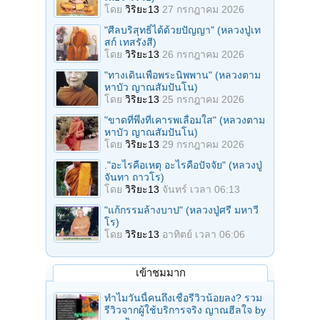
โดย
วิริยะ13
27 กรกฎาคม 2026
"ศีลบริสุทธิ์ได้ด้วยปัญญา" (หลวงปู่เท
สก์ เทสรังสี)
โดย
วิริยะ13
26 กรกฎาคม 2026
"ทางเดินเพื่อพระนิพพาน" (หลวงตาม
หาบัว ญาณสัมปันโน)
โดย
วิริยะ13
25 กรกฎาคม 2026
"ขาดที่พึ่งที่เคารพเลื่อมใส" (หลวงตาม
หาบัว ญาณสัมปันโน)
โดย
วิริยะ13
29 กรกฎาคม 2026
."อะไรคือเหตุ อะไรคือปัจจัย" (หลวงปู่
จันทา ถาวโร)
โดย
วิริยะ13
จันทร์ เวลา 06:13
"แก้กรรมล้างบาป" (หลวงปู่ศรี มหาวี
โร)
โดย
วิริยะ13
อาทิตย์ เวลา 06:06
เข้าชมมาก
ทำไมวันนี้คนถึงเชื่อรีวิวน้อยลง? รวม
รีวิวจากผู้ใช้บริการจริง ญาณฮีลใจ by