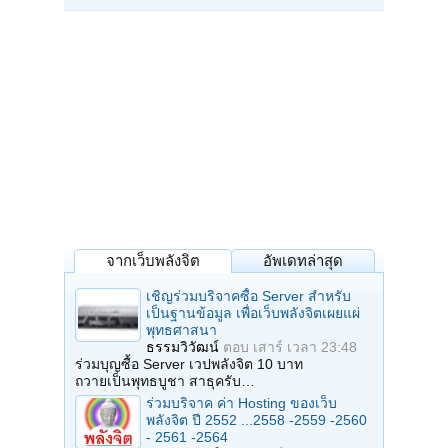
จากเว็บพลังจิต
อัพเดทล่าสุด
เชิญร่วมบริจาคซื้อ Server สำหรับ
เป็นฐานข้อมูล เพื่อเว็บพลังจิตเผยแผ่
พุทธศาสนา
ธรรมวิวัฒน์
ตอบ
เสาร์ เวลา 23:48
ร่วมบุญซื้อ Server เวปพลังจิต 10 บาท
ถวายเป็นพุทธบูชา สาธุครับ…
ร่วมบริจาค ค่า Hosting ของเว็บ
พลังจิต ปี 2552 ...2558 -2559 -2560
- 2561 -2564