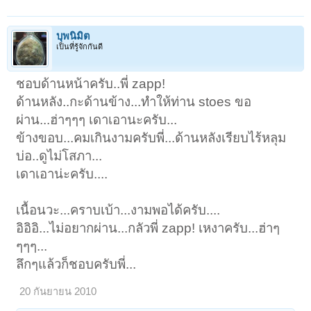
บุพนิมิต
เป็นที่รู้จักกันดี
ชอบด้านหน้าครับ..พี่ zapp!
ด้านหลัง..กะด้านข้าง...ทำให้ท่าน stoes ขอ
ผ่าน...ฮ่าๆๆๆ เดาเอานะครับ...
ข้างขอบ...คมเกินงามครับพี่...ด้านหลังเรียบไร้หลุม
บ่อ..ดูไม่โสภา...
เดาเอาน่ะครับ....
เนื้อนวะ...คราบเบ้า...งามพอได้ครับ....
อิอิอิ...ไม่อยากผ่าน...กลัวพี่ zapp! เหงาครับ...ฮ่าๆ
ๆๆๆ...
ลึกๆแล้วก็ชอบครับพี่...
20 กันยายน 2010