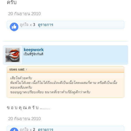
ครับ
20 กันยายน 2010
ถูกใจ x
3
ดูรายการ
keepwork
เป็นที่รู้จักกันดี
stoes said:
↑
เสียใจด้วยครับ
พิมพ์ไม่ได้เลย เนื้อก็ไม่ได้ถึงแม้จะตึเป็นเนื้อโลหะผสมก็ตาม หรือตีเป็นเนื้อ
ทองเหลืองครับ
ขออนุญาตเปรียบเทียบ ขนาดที่เขาทำเก๊ยังดูดีกว่าครับ
ข อ บ คุ ณ ค รั บ ..
...
...
...
20 กันยายน 2010
ถูกใจ x
2
ดูรายการ