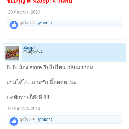
ขออนุญาต พี่zapp! ผ่านครับ
20 กันยายน 2010
ถูกใจ x
4
ดูรายการ
Zapp!
เป็นที่รู้จักกันดี
อิ..อิ..น้อง store รีบไปไหน กลับมาก่อน
ผ่านได้ไง...แวะซัก นี๊ดดดด..นะ
แค่ทักทายก็ยังดี !!!!
20 กันยายน 2010
ถูกใจ x
4
ดูรายการ