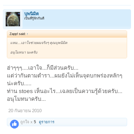
บุพนิมิต
เป็นที่รู้จักกันดี
Zapp! said:
↑
แหม....เอาใจช่วยผมจริงๆ คุณบุพนิมิต
อนุโมทนา นะครับ
ฮ่าๆๆๆ....เอาใจ...ก็มีส่วนครับ...
แต่ว่ากันตามตำรา...ผมยังไม่เห็นจุดบกพร่องหลักๆ
น่ะครับ.....
ท่าน stoes เห็นอะไร...เฉลยเป็นความรู้ด้วยครับ...
อนุโมทนาครับ...
20 กันยายน 2010
ถูกใจ x
5
ดูรายการ