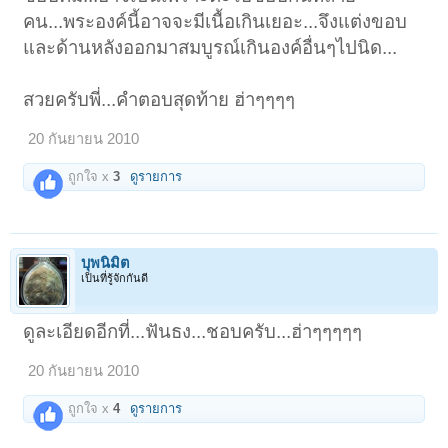
คน...พระองค์นี้อาจจะมีเนื้อเกินเยอะ...จึงแต่งขอบ
และด้านหลังออกมาสมบูรณ์เกินองค์อื่นๆไปนิด...
สวยครับพี่...คำตอบสุดท้าย ฮ่าๆๆๆๆ
20 กันยายน 2010
ถูกใจ x
3
ดูรายการ
บุพนิมิต
เป็นที่รู้จักกันดี
ดูละเอียดอีกที่...ฟันธง...ชอบครับ...ฮ่าๆๆๆๆๆ
20 กันยายน 2010
ถูกใจ x
4
ดูรายการ