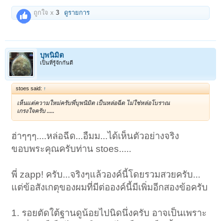
ถูกใจ x
3
ดูรายการ
บุพนิมิต
เป็นที่รู้จักกันดี
stoes said:
↑
เห็นแต่ความใหม่ครับพี่บุพนิมิต เป็นหล่อฉีด ไม่ใช่หล่อโบราณ
เกรงใจครับ .....
ฮ่าๆๆๆ....หล่อฉีด...อืมม...ได้เห็นตัวอย่างจริง
ขอบพระคุณครับท่าน stoes.....
พี่ zapp! ครับ...จริงๆแล้วองค์นี้โดยรวมสวยครับ...
แต่ข้อสังเกตุของผมที่มีต่อองค์นี้มีเพิ่มอีกสองข้อครับ
1. รอยตัดใต้ฐานดูน้อยไปนิดนึ่งครับ อาจเป็นเพราะ