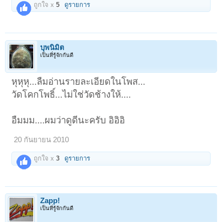
ถูกใจ x
5
ดูรายการ
บุพนิมิต
เป็นที่รู้จักกันดี
หุหุหุ...ลืมอ่านรายละเอียดในโพส...
วัดโคกโพธิ์...ไม่ใช่วัดช้างให้....
อืมมม....ผมว่าดูดีนะครับ อิอิอิ
20 กันยายน 2010
ถูกใจ x
3
ดูรายการ
Zapp!
เป็นที่รู้จักกันดี