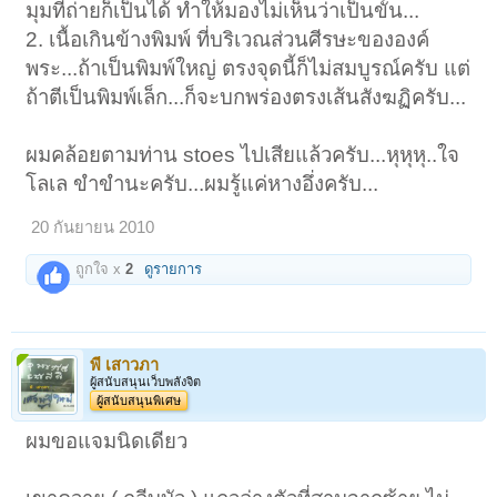
มุมที่ถ่ายก็เป็นได้ ทำให้มองไม่เห็นว่าเป็นขั้น...
2. เนื้อเกินข้างพิมพ์ ที่บริเวณส่วนศีรษะขององค์
พระ...ถ้าเป็นพิมพ์ใหญ่ ตรงจุดนี้ก็ไม่สมบูรณ์ครับ แต่
ถ้าตีเป็นพิมพ์เล็ก...ก็จะบกพร่องตรงเส้นสังฆฏิครับ...
ผมคล้อยตามท่าน stoes ไปเสียแล้วครับ...หุหุหุ..ใจ
โลเล ขำขำนะครับ...ผมรู้แค่หางอึ่งครับ...
20 กันยายน 2010
ถูกใจ x
2
ดูรายการ
พี เสาวภา
ผู้สนับสนุนเว็บพลังจิต
ผู้สนับสนุนพิเศษ
ผมขอแจมนิดเดียว