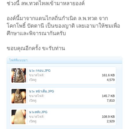
ช่วงนี้ ลพ.ทวดไหลเข้ามาหลายองค์
องค์นี้มาจากแดนไกลถิ่นกำเนิด ล.พ.ทวด จาก
โคกโพธิ์ ปัตตานี เป็นของญาติ เลยเอามาให้ชมเพื่อ
ศึกษาและพิจารณากันครับ
ขอบคุณอีกครั้ง ขะรับท่าน
ไฟล์ที่แนบมา:
นวะ กรอบ.JPG
ขนาดไฟล์:
161.6 KB
เปิดดู:
4,579
นวะ หน้าเต็ม.JPG
ขนาดไฟล์:
145.7 KB
เปิดดู:
7,810
นวะหลัง.JPG
ขนาดไฟล์:
108.9 KB
เปิดดู:
2,929