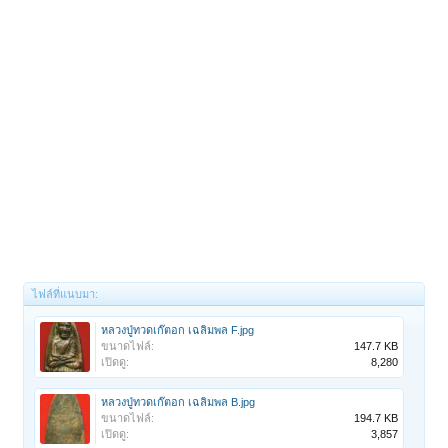
ไฟล์ที่แนบมา:
หลวงปู่ทวดเก๊ตอก เฉลิมพล F.jpg
ขนาดไฟล์:
147.7 KB
เปิดดู:
8,280
1
2
ถัดไป >
หลวงปู่ทวดเก๊ตอก เฉลิมพล B.jpg
ขนาดไฟล์:
194.7 KB
เปิดดู:
3,857