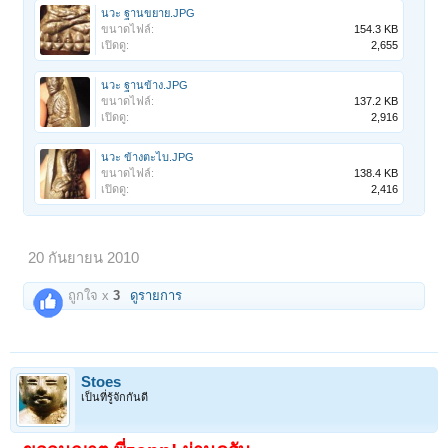
นวะ ฐานขยาย.JPG
ขนาดไฟล์:
154.3 KB
เปิดดู:
2,655
นวะ ฐานข้าง.JPG
ขนาดไฟล์:
137.2 KB
เปิดดู:
2,916
นวะ ข้างตะไบ.JPG
ขนาดไฟล์:
138.4 KB
เปิดดู:
2,416
20 กันยายน 2010
ถูกใจ x
3
ดูรายการ
Stoes
เป็นที่รู้จักกันดี