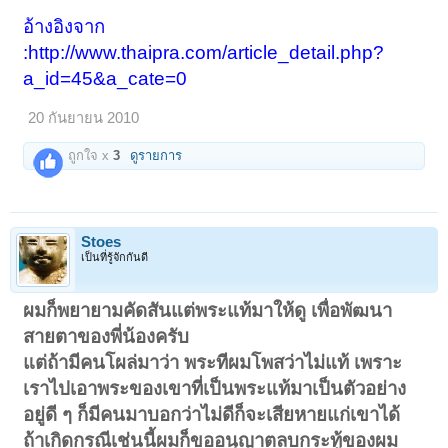
อ้างอิงจาก
:
http://www.thaipra.com/article_detail.php?
a_id=45&a_cate=0
20 กันยายน 2010
ถูกใจ x
3
ดูรายการ
Stoes
เป็นที่รู้จักกันดี
ผมก็พยายามคัดสันแต่พระแท้มาให้ดู เพื่อพัฒนา
สายตาของพี่น้องครับ
แต่ถ้ามีคนโผล่มาว่า พระทีผมโพสว่าไม่แท้
เพราะ
เราไปเอาพระของเขาที่เป็นพระแท้มาเป็นตัวอย่าง
อยู่ดี ๆ ก็มีคนมาบอกว่าไม่ดี
ก็จะเสียหายแก่เขาได้
ถ้าเกิดกรณีเช่นนี้ผมก็ขออนุญาตลบกระทู้ของผม