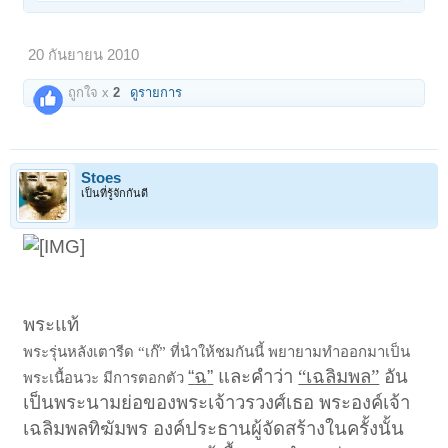
20 กันยายน 2010
ถูกใจ x
2
ดูรายการ
Stoes
เป็นที่รู้จักกันดี
พระแท้
พระรุ่นหลังเตารีด “เก๊” ที่นำให้ชมกันนี้ พยายามทำออกมาเป็น
“
ฉ
”
และคำว่า
“เฉลิมพล”
อัน
พระเนื้อนวะ มีการตอกตัว
เป็นพระนามย่อของพระเจ้าวรวงศ์เธอ พระองค์เจ้า
เฉลิมพลทิฆัมพร องค์ประธานผู้จัดสร้างในครั้งนั้น