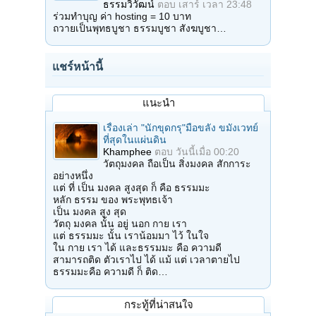
ธรรมวิวัฒน์
ตอบ
เสาร์ เวลา 23:48
ร่วมทำบุญ ค่า hosting = 10 บาท
ถวายเป็นพุทธบูชา ธรรมบูชา สังฆบูชา…
แชร์หน้านี้
แนะนำ
เรื่องเล่า "นักขุดกรุ"มือขลัง ขมังเวทย์
ที่สุดในแผ่นดิน
Khamphee
ตอบ
วันนี้เมื่อ 00:20
วัตถุมงคล ถือเป็น สิ่งมงคล สักการะ
อย่างหนึ่ง
แต่ ที่ เป็น มงคล สูงสุด ก็ คือ ธรรมมะ
หลัก ธรรม ของ พระพุทธเจ้า
เป็น มงคล สูง สุด
วัตถุ มงคล นั้น อยู่ นอก กาย เรา
แต่ ธรรมมะ นั้น เราน้อมมา ไว้ ในใจ
ใน กาย เรา ได้ และธรรมมะ คือ ความดี
สามารถติด ตัวเราไป ได้ แม้ แต่ เวลาตายไป
ธรรมมะคือ ความดี ก็ ติด…
กระทู้ที่น่าสนใจ