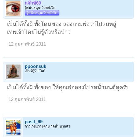
แจ๊กซ์69
ผู้สนับสนุนเว็บพลังจิต
ผู้สนับสนุนเว็บพลังจิต
เป็นได้ทั้งผี ทั้งโดนของ ลองถามพ่อว่าไปลบหลู่
เทพเจ้าโดยไม่รู้ตัวหรือป่าว
12 กุมภาพันธ์ 2011
ppoonsuk
เป็นที่รู้จักกันดี
เป็นได้ทั้งผี ทั้งของ ให้คุณพ่อลองไปรดน้ำมนต์ดูครับ
12 กุมภาพันธ์ 2011
pasit_99
การเวียนว่ายตายเกิดนั้นน่ากลัว