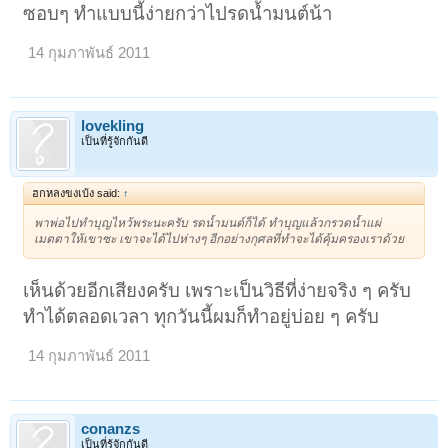
ซอบๆ ทำแบบนี้ง่ายกว่าไปรดน้ำมนต์น้า
14 กุมภาพันธ์ 2011
lovekling
เป็นที่รู้จักกันดี
ฮกหลงขงเบ้ง said:
↑
พาพ่อไปทำบุญไหว้พระนะครับ รดน้ำมนต์ก็ได้ ทำบุญแล้วกรวดน้ำแผ่
เมตตาให้เขาซะ เขาจะได้ไปห่างๆ อีกอย่างกุศลที่ทำจะได้คุ้มครองเราด้วย
เห็นด้วยอีกเสียงครับ เพราะเป็นวิธีที่ง่ายจริง ๆ ครับ
ทำได้ตลอดเวลา ทุกวันนี้ผมก็ทำอยู่บ่อย ๆ ครับ
14 กุมภาพันธ์ 2011
conanzs
เป็นที่รู้จักกันดี