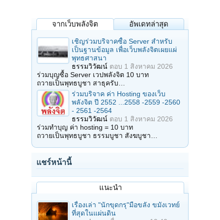
จากเว็บพลังจิต
อัพเดทล่าสุด
เชิญร่วมบริจาคซื้อ Server สำหรับ
เป็นฐานข้อมูล เพื่อเว็บพลังจิตเผยแผ่
พุทธศาสนา
ธรรมวิวัฒน์
ตอบ
1 สิงหาคม 2026
ร่วมบุญซื้อ Server เวปพลังจิต 10 บาท
ถวายเป็นพุทธบูชา สาธุครับ…
ร่วมบริจาค ค่า Hosting ของเว็บ
พลังจิต ปี 2552 ...2558 -2559 -2560
- 2561 -2564
ธรรมวิวัฒน์
ตอบ
1 สิงหาคม 2026
ร่วมทำบุญ ค่า hosting = 10 บาท
ถวายเป็นพุทธบูชา ธรรมบูชา สังฆบูชา…
แชร์หน้านี้
แนะนำ
เรื่องเล่า "นักขุดกรุ"มือขลัง ขมังเวทย์
ที่สุดในแผ่นดิน