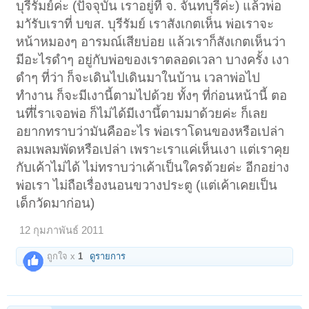
บุรีรัมย์ค่ะ (ปัจจุบัน เราอยู่ที่ จ. จันทบุรีค่ะ) แล้วพ่อ
มาัรับเราที่ บขส. บุรีรัมย์ เราสังเกตเห็น พ่อเราจะ
หน้าหมองๆ อารมณ์เสียบ่อย แล้วเราก็สังเกตเห็นว่า
มีอะไรดำๆ อยู่กับพ่อของเราตลอดเวลา บางครั้ง เงา
ดำๆ ที่ว่า ก็จะเดินไปเดินมาในบ้าน เวลาพ่อไป
ทำงาน ก็จะมีเงานี้ตามไปด้วย ทั้งๆ ที่ก่อนหน้านี้ ตอ
นที่เี่ราเจอพ่อ ก็ไม่ได้มีเงานึ้ตามมาด้วยค่ะ ก็เลย
อยากทราบว่ามันคืออะไร พ่อเราโดนของหรือเปล่า
ลมเพลมพัดหรือเปล่า เพราะเราแค่เห็นเงา แต่เราคุย
กับเค้าไม่ได้ ไม่ทราบว่าเค้าเป็นใครด้วยค่ะ อีกอย่าง
พ่อเรา ไม่ถือเรื่องนอนขวางประตู (แต่เค้าเคยเป็น
เด็กวัดมาก่อน)
12 กุมภาพันธ์ 2011
ถูกใจ x
1
ดูรายการ