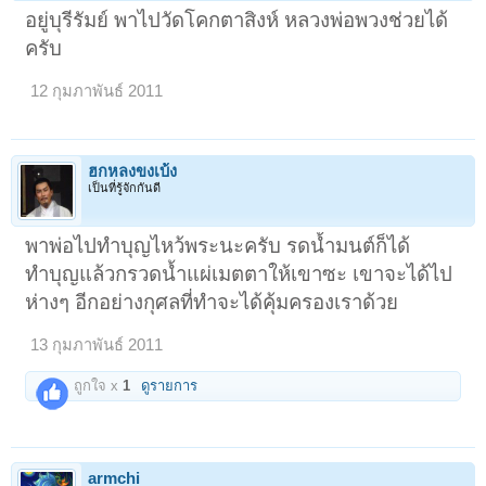
อยู่บุรีรัมย์ พาไปวัดโคกตาสิงห์ หลวงพ่อพวงช่วยได้
ครับ
12 กุมภาพันธ์ 2011
ฮกหลงขงเบ้ง
เป็นที่รู้จักกันดี
พาพ่อไปทำบุญไหว้พระนะครับ รดน้ำมนต์ก็ได้
ทำบุญแล้วกรวดน้ำแผ่เมตตาให้เขาซะ เขาจะได้ไป
ห่างๆ อีกอย่างกุศลที่ทำจะได้คุ้มครองเราด้วย
13 กุมภาพันธ์ 2011
ถูกใจ x
1
ดูรายการ
armchi