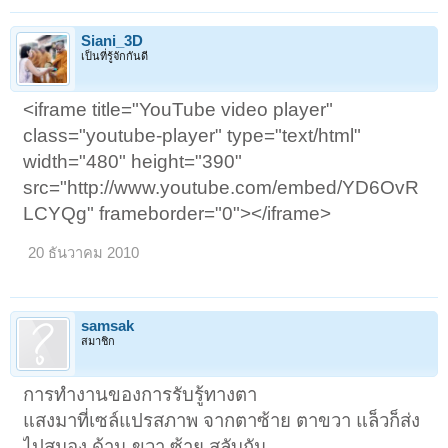
Siani_3D
เป็นที่รู้จักกันดี
<iframe title="YouTube video player"
class="youtube-player" type="text/html"
width="480" height="390"
src="http://www.youtube.com/embed/YD6OvR
LCYQg" frameborder="0"></iframe>
20 ธันวาคม 2010
samsak
สมาชิก
การทำงานของการรับรู้ทางตา
แสงมาที่เซล์แปรสภาพ จากตาซ้าย ตาขวา แล็วก็ส่ง
ไปสมอง ด้าน ขวา ซ้าย สลับกัน