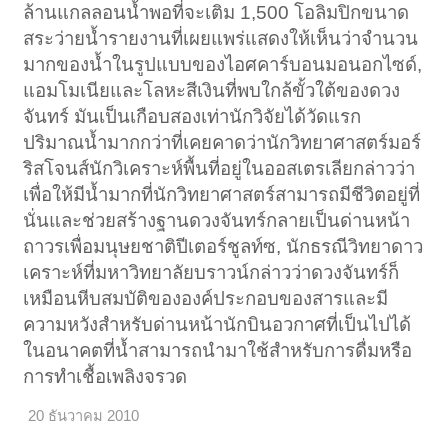
ล้านแกลลอนน้ำพอที่จะเติม 1,500 โอลิมปิกขนาด
สระว่ายน้ำรายงานที่เผยแพร่แสดงให้เห็นว่าจำนวน
มากของน้ำในรูปแบบของไอศคาร์บอนมอนอกไซด์,
แอมโมเนียและโลหะสีเงินที่พบใกล้ขั้วใต้ของดวง
จันทร์ มันเป็นเกือบสองเท่านักวิจัยได้วัดแรก
ปริมาณน้ำมากกว่าที่เคยคาดว่านักวิทยาศาสตร์มอร์
ริสโจนส์นักวิเคราะห์พื้นที่อยู่ในออสเตรเลียกล่าวว่า
เพื่อให้มีน้ำมากที่นักวิทยาศาสตร์สามารถมีชีวิตอยู่ที่
นั่นและช่วยสร้างฐานดวงจันทร์กลายเป็นด่านหน้า
ถาวรเพื่อมนุษยชาติปีเตอร์ชูลท์ซ, นักธรณีวิทยาดาว
เคราะห์ที่มหาวิทยาลัยบราวน์กล่าวว่าดวงจันทร์ก็
เหมือนหีบสมบัติขององค์ประกอบของสารและมี
ความหวังสำหรับด่านหน้านักบินอวกาศที่เป็นไปได้
ในอนาคตที่น้ำสามารถนำมาใช้สำหรับการดื่มหรือ
การทำเชื้อเพลิงจรวด
20 ธันวาคม 2010