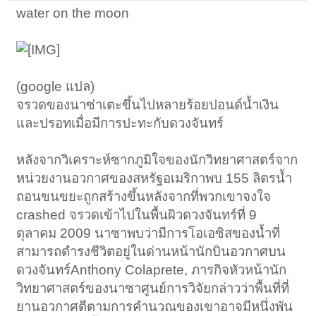
water on the moon
(google แปล)
จรวดของนาซ่าเตะขึ้นไปหลายร้อยปอนด์น้ำเงิน
และปรอทเมื่อมีการปะทะกับดวงจันทร์
หลังจากวิเคราะห์ซากภูมิใจของนักวิทยาศาสตร์จาก
หน่วยงานอวกาศของสหรัฐอเมริกาพบ 155 ลิตรน้ำ
ถอนขนขยะถูกสร้างขึ้นหลังจากที่พวกเขาจงใจ
crashed จรวดเข้าไปในพื้นผิวดวงจันทร์ที่ 9
ตุลาคม 2009 นาซาพบว่ามีการโอเอซิสของน้ำที่
สามารถดำรงชีวิตอยู่ในด่านหน้านักบินอวกาศบน
ดวงจันทร์Anthony Colaprete, ภารกิจหัวหน้านัก
วิทยาศาสตร์ของนาซาศูนย์การวิจัยกล่าวว่าพื้นที่ที่
ยานอวกาศตีตามการคำนวณของเขาอาจมีหนึ่งพัน