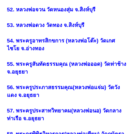
52. หลวงพ่อจวน วัดหนองสุ่ม จ.สิงห์บุรี
53. หลวงพ่อดวง วัดทอง จ.สิงห์บุรี
54. พระครูอาทรสิกขการ (หลวงพ่อโต๊ะ) วัดเกศ
ไชโย จ.อ่างทอง
55. พระครูสันทัดธรรมคุณ (หลวงพ่อออด) วัดท่าช้าง
จ.อยุธยา
56. พระครูประภาสธรรมคุณ(หลวงพ่อแจ่ม) วัดวัง
แดง จ.อยุธยา
57. พระครูประสาทวิทยาคม(หลวงพ่อนอ) วัดกลาง
ท่าเรือ จ.อยุธยา
58. พระครูพิพิธวิหารการ(หลวงพ่อเทียม) วัดกษัตรา