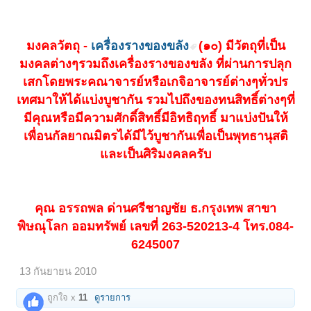
มงคลวัตถุ -
เครื่องรางของขลัง
(๑๐) มีวัตถุที่เป็น
มงคลต่างๆรวมถึงเครื่องรางของขลัง ที่ผ่านการปลุก
เสกโดยพระคณาจารย์หรือเกจิอาจารย์ต่างๆทั่วปร
เทศมาให้ได้แบ่งบูชากัน รวมไปถึงของทนสิทธิ์ต่างๆที่
มีคุณหรือมีความศักดิ์สิทธิ์มีอิทธิฤทธิ์ มาแบ่งปันให้
เพื่อนกัลยาณมิตรได้มีไว้บูชากันเพื่อเป็นพุทธานุสติ
และเป็นศิริมงคลครับ
คุณ อรรถพล ด่านศรีชาญชัย ธ.กรุงเทพ สาขา
พิษณุโลก ออมทรัพย์ เลขที่ 263-520213-4 โทร.084-
6245007
13 กันยายน 2010
ถูกใจ x
11
ดูรายการ