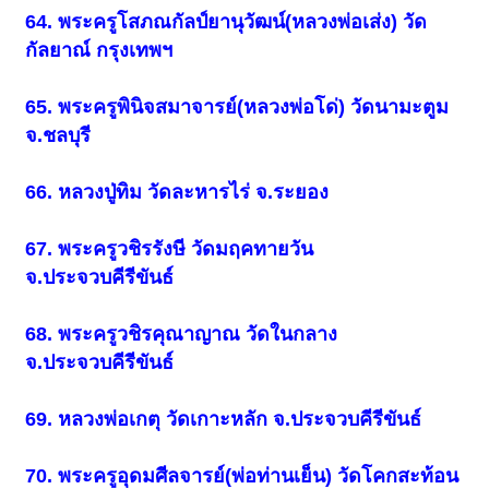
64. พระครูโสภณกัลป์ยานุวัฒน์(หลวงพ่อเส่ง) วัด
กัลยาณ์ กรุงเทพฯ
65. พระครูพินิจสมาจารย์(หลวงพ่อโด่) วัดนามะตูม
จ.ชลบุรี
66. หลวงปู่ทิม วัดละหารไร่ จ.ระยอง
67. พระครูวชิรรังษี วัดมฤคทายวัน
จ.ประจวบคีรีขันธ์
68. พระครูวชิรคุณาญาณ วัดในกลาง
จ.ประจวบคีรีขันธ์
69. หลวงพ่อเกตุ วัดเกาะหลัก จ.ประจวบคีรีขันธ์
70. พระครูอุดมศีลจารย์(พ่อท่านเย็น) วัดโคกสะท้อน