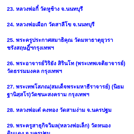
23. หลวงพ่อกี๋ วัดหูช้าง จ.นนทบุรี
24. หลวงพ่อเผือก วัดสาลีโข จ.นนทบุรี
25. พระครูประกาศสมาธิคุณ วัดมหาธาตุยุวรา
ชรังสฤษฎิ์ฯกรุงเทพฯ
26. พระอาจารย์วิริยัง สิรินโท (พระเทพเจติยาจารย์)
วัดธรรมมงคล กรุงเทพฯ
27. พระเทพโสภณ(สมเด็จพระมหาธีราจารย์) (นิยม
ฐานิสฺสโร)วัดชนะสงคราม กรุงเทพฯ
28. หลวงพ่อเต๋ คงทอง วัดสามง่าม จ.นครปฐม
29. พระครูสาธุกิจวิมล(หลวงพ่อเล็ก) วัดหนอง
ดินแดง จ.นครปฐม