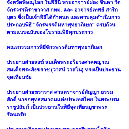
จังหวัดพิษณุโลก ในพิธีนี้ พระอาจารย์ผ่อง จินดา วัด
จักรวรรดิราชาวาส กทม. และ อาจารย์เทพย์ สาริก
บุตร ซึ่งเป็นเจ้าพิธีได้กำหนด และควบคุมดำเนินการ
ประกอบพิธี "จักรพรรดิมหาพุทธาภิเษก" ครบถ้วน
ตามแบบฉบับของโบราณพิธีทุกประการ
คณะกรรมการพิธีจักรพรรดิมหาพุทธาภิเษก
ประธานฝ่ายสงฆ์ สมเด็จพระอริยวงศาคตญาณ
สมเด็จพระสังฆราช (วาสน์ วาสโน) ทรงเป็นประธาน
จุดเทียนชัย
ประธานฝ่ายฆราวาส ศาสตราจารย์สัญญา ธรรม
ศักดิ์ นายกพุทธสมาคมแห่งประเทศไทย ในพระบรม
ราชูปถัมภ์ เป็นประธานในพิธีจุดเทียนบูชาพระ
รัตนตรัย