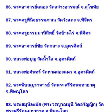
86. พระอาจารย์ฉลอง วัดสว่างอารมณ์ จ.สุโขทัย
87. พระครูพินิจธรรมภาณ วัดวังแดง จ.พิจิตร
88. พระครูธรรมมานิสิทธิ์ วัดบ้านไร่ จ.พิจิตร
89. พระอาจารย์ชัย วัดกลาง จ.อุตรดิตถ์
90. หลวงพ่อบุญ วัดน้ำใส จ.อุตรดิตถ์
91. หลวงพ่อจันทร์ วัดหาดสองแคว จ.อุตรดิตถ์
92. พระพิษณุบุราจารย์ วัดพระศรีรัตนมหาธาตุ
จ.พิษณุโลก
93. พระสมุห์ละมัย (พระวรญาณมุนี วัดอรัญญิก) วัด
พระศรีรัตนมหาธาตุ จ.พิษณุโลก