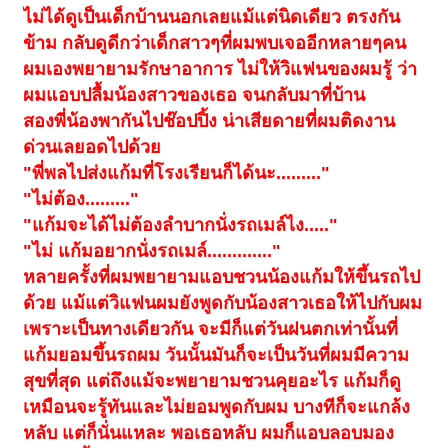
ไม่ได้ดูเป็นเด็กบ้านนอกเลยแม้แต่นิดเดียว ตรงกัน
ข้าม กลับดูดีกว่าเด็กสาวๆที่ผมพบเจออีกหลายๆคน
ผมเองพยายามรักษาอาการ ไม่ให้วิแฟนของผมรู้ ว่า
ผมแอบปลื้มน้องสาวของเธอ จนกลับมาที่บ้าน
สองพี่น้องพากันไปช๊อปปิ้ง น่าเสียดายที่ผมติดงาน
ด่วนเลยอดไปด้วย
"พี่พลไปส่งแก้มที่โรงเรียนก็ได้นะ........."
"ไม่ต้อง........."
"แก้มจะได้ไม่ต้องลำบากนั่งรถเมล์ไง....."
"ไม่ แก้มอยากนั่งรถเมล์............."
หลายครั้งที่ผมพยายามแอบชวนน้องแก้มให้ขึ้นรถไป
ด้วย แม้แต่วิแฟนผมยังพูดกับน้องสาวเธอให้ไปกับผม
เพราะเป็นทางเดียวกัน จะมีก็แต่วันฝนตกเท่านั้นที่
แก้มยอมขึ้นรถผม วันนั้นมันก็จะเป็นวันที่ผมมีความ
สุขที่สุด แต่ถึงแม้จะพยายามชวนคุยอะไร แก้มก็ดู
เหมือนจะรู้ทันและไม่ยอมพูดกับผม บางทีก็จะแกล้ง
หลับ แต่ก็นั่นแหละ พอเธอหลับ ผมก็แอบลอบมอง