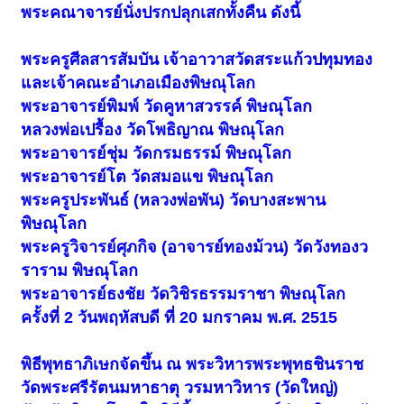
พระคณาจารย์นั่งปรกปลุกเสกทั้งคืน ดังนี้
พระครูศีลสารสัมบัน เจ้าอาวาสวัดสระแก้วปทุมทอง
และเจ้าคณะอำเภอเมืองพิษณุโลก
พระอาจารย์พิมพ์ วัดคูหาสวรรค์ พิษณุโลก
หลวงพ่อเปรื้อง วัดโพธิญาณ พิษณุโลก
พระอาจารย์ชุ่ม วัดกรมธรรม์ พิษณุโลก
พระอาจารย์โต วัดสมอแข พิษณุโลก
พระครูประพันธ์ (หลวงพ่อพัน) วัดบางสะพาน
พิษณุโลก
พระครูวิจารย์ศุภกิจ (อาจารย์ทองม้วน) วัดวังทองว
ราราม พิษณุโลก
พระอาจารย์ธงชัย วัดวิชิรธรรมราชา พิษณุโลก
ครั้งที่ 2 วันพฤหัสบดี ที่ 20 มกราคม พ.ศ. 2515
พิธีพุทธาภิเษกจัดขึ้น ณ พระวิหารพระพุทธชินราช
วัดพระศรีรัตนมหาธาตุ วรมหาวิหาร (วัดใหญ่)