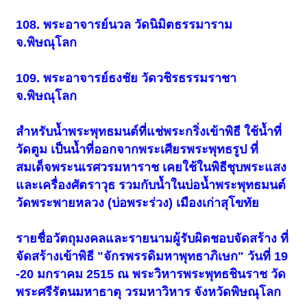
108. พระอาจารย์นวล วัดนิมิตธรรมาราม
จ.พิษณุโลก
109. พระอาจารย์ธงชัย วัดวชิรธรรมราชา
จ.พิษณุโลก
สำหรับน้ำพระพุทธมนต์ที่แช่พระกริ่งเข้าพิธี ใช้น้ำที่
วัดตูม เป็นน้ำที่ออกจากพระเศียรพระพุทธรูป ที่
สมเด็จพระนเรศวรมหาราช เคยใช้ในพิธีชุบพระแสง
และเครื่องศัตราวุธ รวมกับน้ำในบ่อน้ำพระพุทธมนต์
วัดพระพายหลวง (บ่อพระร่วง) เมืองเก่าสุโขทัย
รายชื่อวัตถุมงคลและรายนามผู้รับผิดชอบจัดสร้าง ที่
จัดสร้างเข้าพิธี "จักรพรรดิมหาพุทธาภิเษก" วันที่ 19
-20 มกราคม 2515 ณ พระวิหารพระพุทธชินราช วัด
พระศรีรัตนมหาธาตุ วรมหาวิหาร จังหวัดพิษณุโลก