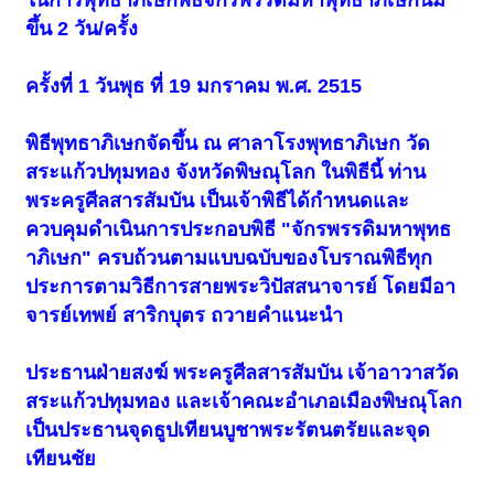
ขึ้น 2 วัน/ครั้ง
ครั้งที่ 1 วันพุธ ที่ 19 มกราคม พ.ศ. 2515
พิธีพุทธาภิเษกจัดขึ้น ณ ศาลาโรงพุทธาภิเษก วัด
สระแก้วปทุมทอง จังหวัดพิษณุโลก ในพิธีนี้ ท่าน
พระครูศีลสารสัมบัน เป็นเจ้าพิธีได้กำหนดและ
ควบคุมดำเนินการประกอบพิธี "จักรพรรดิมหาพุทธ
าภิเษก" ครบถ้วนตามแบบฉบับของโบราณพิธีทุก
ประการตามวิธีการสายพระวิปัสสนาจารย์ โดยมีอา
จารย์เทพย์ สาริกบุตร ถวายคำแนะนำ
ประธานฝ่ายสงฆ์ พระครูศีลสารสัมบัน เจ้าอาวาสวัด
สระแก้วปทุมทอง และเจ้าคณะอำเภอเมืองพิษณุโลก
เป็นประธานจุดธูปเทียนบูชาพระรัตนตรัยและจุด
เทียนชัย