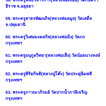
ธิราช จ.อยุธยา
59. พระครูสาธรพัฒนกิจ(หลวงพ่อลมูล) วัดเสด็จ
จ.ปทุมธานี
60. พระครูวิเศษมงคลกิจ(หลวงพ่อมิ่ง) วัดกก
กรุงเทพฯ
61. พระครูอนุกูลวิทยา(หลวงพ่อเส็ง) วัดน้อยนางหงษ์
กรุงเทพฯ
62. พระครูพิริยกิจติ(หลวงปู่โต๊ะ) วัดประดู่ฉิมพลี
กรุงเทพฯ
63. พระครูภาวณาภิรมย์ วัดปากน้ำภาษีเจริญ
กรุงเทพฯ