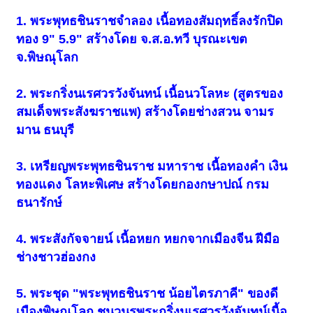
1. พระพุทธชินราชจำลอง เนื้อทองสัมฤทธิ์ลงรักปิด
ทอง 9" 5.9" สร้างโดย จ.ส.อ.ทวี บุรณะเขต
จ.พิษณุโลก
2. พระกริ่งนเรศวรวังจันทน์ เนื้อนวโลหะ (สูตรของ
สมเด็จพระสังฆราชแพ) สร้างโดยช่างสวน จามร
มาน ธนบุรี
3. เหรียญพระพุทธชินราช มหาราช เนื้อทองคำ เงิน
ทองแดง โลหะพิเศษ สร้างโดยกองกษาปณ์ กรม
ธนารักษ์
4. พระสังกัจจายน์ เนื้อหยก หยกจากเมืองจีน ฝีมือ
ช่างชาวฮ่องกง
5. พระชุด "พระพุทธชินราช น้อยไตรภาคี" ของดี
เมืองพิษณุโลก ชนวนรพระกริ่งนเรศวรวังจันทน์เนื้อ