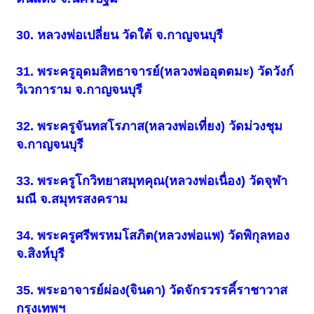
30. หลวงพ่อเปลี่ยน วัดใต้ จ.กาญจนบุรี
31. พระครูอุดมสิทธาจารย์(หลวงพ่ออุตตมะ) วัดวังก์
วิเวการาม จ.กาญจนบุรี
32. พระครูจันทสโรภาส(หลวงพ่อเที่ยง) วัดม่วงชุม
จ.กาญจนบุรี
33. พระครูโกวิทยาสมุทคุณ(หลวงพ่อเนื่อง) วัดจุฬา
มณี จ.สมุทรสงคราม
34. พระครูศรีพรหมโสภิต(หลวงพ่อแพ) วัดพิกุลทอง
จ.สิงห์บุรี
35. พระอาจารย์ผ่อง(จินดา) วัดจักรวรรคิ์ราชาวาส
กรุงเทพฯ