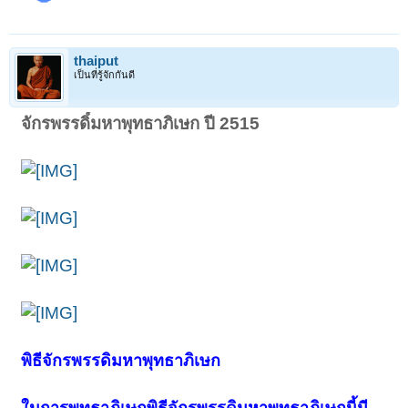
thaiput
เป็นที่รู้จักกันดี
จักรพรรดิ์มหาพุทธาภิเษก ปี 2515
พิธีจักรพรรดิมหาพุทธาภิเษก
ในการพุทธาภิเษกพิธีจักรพรรดิมหาพุทธาภิเษกนี้มี