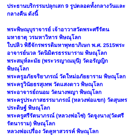
ประธานบริกรรมปลุกเสก 9 รูปตลอดทั้งกลางวันและ
กลางคืน ดังนี้
พระพิษณุบุราจารย์ เจ้าอาวาสวัดพระศรีรัตน
มหาธาตุ วรมหาวิหาร พิษณุโลก
ใบปลิว พิธีจักรพรรดิมหาพุทธาภิเษก พ.ศ. 2515พระ
อาจารย์นวล วัดนิมิตรธรรมาราม พิษณุโลก
พระสมุห์ละมัย (พระวรญาณมุนี) วัดอรัญญิก
พิษณุโลก
พระครูอภัยจริยาภรณ์ วัดใหม่อภัยยาราม พิษณุโลก
พระครูวินัยธรสุเทพ วัดแสงดาว พิษณุโลก
พระอาจารย์ถนอม วัดนางพญา พิษณุโลก
พระครูประภาสธรรมาภรณ์ (หลวงพ่อแขก) วัดสุนทร
ประดิษฐ์ พิษณุโลก
พระครูศรีรัตนาภรณ์ (หลวงพ่อไซ่) วัดจูงนาง(วัดศรี
รัตนาราม) พิษณุโลก
หลวงพ่อเปรื่อง วัดคูหาสวรรค์ พิษณุโลก