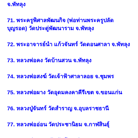
จ.พัทลุง
71. พระครูพิศาลพัฒนกิจ (พ่อท่านพระครูปลัด
บุญรอด) วัดประดู่พัฒนาราม จ.พัทลุง
72. พระอาจารย์นำ แก้วจันทร์ วัดดอนศาลา จ.พัทลุง
73. หลวงพ่อคง วัดบ้านสวน จ.พัทลุง
74. หลวงพ่อสงฆ์ วัดเจ้าฟ้าศาลาลอย จ.ชุมพร
75. หลวงพ่อผาง วัดอุดมคงคาคีรีเขต จ.ขอนแก่น
76. หลวงปู่จันทร์ วัดสำราญ จ.อุบลราชธานี
77. หลวงพ่ออ่อน วัดประชานิยม จ.กาฬสินธุ์