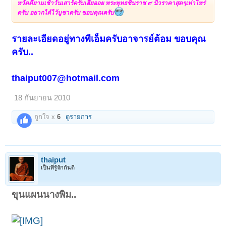
หวัดดียามเช้าวันเสาร์ครับเฮียออย พระพุทธชินราช ๙ นิ้วราคาสุดๆเท่าไหร่
ครับ อยากได้ไว้บูชาครับ ขอบคุณครับ
รายละเอียดอยู่ทางพีเอ็มครับอาจารย์ต้อม ขอบคุณ
ครับ..
thaiput007@hotmail.com
18 กันยายน 2010
ถูกใจ x
6
ดูรายการ
thaiput
เป็นที่รู้จักกันดี
ขุนแผนนางพิม..