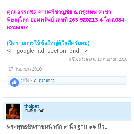
คุณ อรรถพล ด่านศรีชาญชัย ธ.กรุงเทพ สาขา
พิษณุโลก ออมทรัพย์ เลขที่ 263-520213-4 โทร.084-
6245007
(ปิดรายการให้ซ้อใหญ่ผู้ใจดีครับผม)
<!-- google_ad_section_end -->
แก้ไขครั้งล่าสุด:
18 กันยายน 2010
17 กันยายน 2010
ถูกใจ x
7
ดูรายการ
thaiput
เป็นที่รู้จักกันดี
พระพุทธชินราชหน้าตัก ๙ นิ้ว ฐาน ๑๖ นิ้ว..