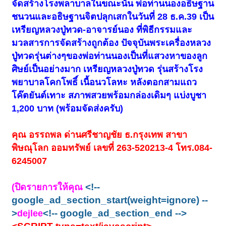
จัดสร้างโรงพลาบาลในขณะนั้น พ่อท่านนองอธิษฐาน
ชนวนและอธิษฐานจิตปลุกเสกในวันที่ 28 ธ.ค.39 เป็น
เหรียญหลวงปู่ทวด-อาจารย์นอง ที่พิธีกรรมและ
มวลสารการจัดสร้างถูกต้อง ปัจจุบันพระเครื่องหลวง
ปู่ทวดรุ่นต่างๆของพ่อท่านนองเป็นที่แสวงหาของลูก
ศิษย์เป็นอย่างมาก เหรียญหลวงปู่ทวด รุ่นสร้างโรง
พยาบาลโคกโพธิ์ เนื้อนวโลหะ หลังตอกสามแถว
โค๊ตยันต์เทาะ สภาพสวยพร้อมกล่องเดิมๆ แบ่งบูชา
1,200 บาท (พร้อมจัดส่งครับ)
คุณ อรรถพล ด่านศรีชาญชัย ธ.กรุงเทพ สาขา
พิษณุโลก ออมทรัพย์ เลขที่ 263-520213-4 โทร.084-
6245007
<!--
(ปิดรายการให้คุณ
google_ad_section_start(weight=ignore) --
>
<!-- google_ad_section_end -->
dejlee