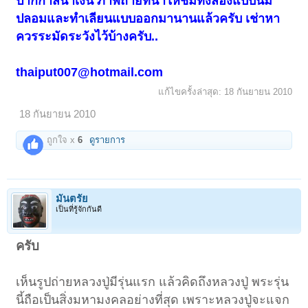
ปากกาสีน้ำเงิน ภาพถ่ายที่นำให้ชมทั้งสองแบบนี้มี
ปลอมและทำเลียนแบบออกมานานแล้วครับ เช่าหา
ควรระมัดระวังไว้บ้างครับ..
thaiput007@hotmail.com
แก้ไขครั้งล่าสุด:
18 กันยายน 2010
18 กันยายน 2010
ถูกใจ x
6
ดูรายการ
มันตรัย
เป็นที่รู้จักกันดี
ครับ
เห็นรูปถ่ายหลวงปู่มีรุ่นแรก แล้วคิดถึงหลวงปู่ พระรุ่น
นี้ถือเป็นสิ่งมหามงคลอย่างที่สุด เพราะหลวงปู่จะแจก