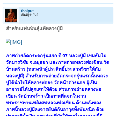
thaiput
เป็นที่รู้จักกันดี
สำหรับแฟนพันธุ์แท้หลวงปู่มี
< ย้อนกลับ
1
2
3
4
5
6
→
16
ถัดไป >
ภาพถ่ายอัดกระจกรุ่นแรก ปี 07 หลวงปู่มี เขมธัมโม
วัดมารวิชัย จ.อยุธยา และภาพถ่ายหลวงพ่อเขียน วัด
บ้านพร้าว (หลวงน้าผู้ประสิทธิ์ประสาทวิชาให้กับ
หลวงปู่มี) สำหรับภาพถ่ายอัดกระจกรุ่นแรกนั้นหลวง
ปู่ได้นำไปให้หลวงพ่อจง วัดหน้าต่างนอก ผู้เป็น
อาจารย์ได้ปลุกเสกให้ด้วย ส่วนภาพถ่ายหลวงพ่อ
เขียน วัดบ้านพร้าว เป็นภาพที่แจกในงาน
พระราชทานเพลิงศพหลวงพ่อเขียน ด้านหลังของ
ภาพนี้หลวงปู่มีลงจารยันต์กันอาวุธทั้งพันชนิด ด้วย