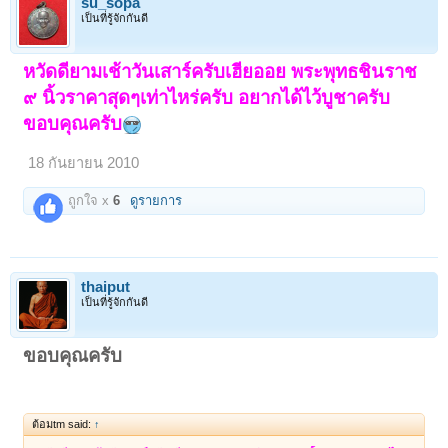
su_sopa
เป็นที่รู้จักกันดี
หวัดดียามเช้าวันเสาร์ครับเฮียออย พระพุทธชินราช
๙ นิ้วราคาสุดๆเท่าไหร่ครับ อยากได้ไว้บูชาครับ
ขอบคุณครับ
18 กันยายน 2010
ถูกใจ x
6
ดูรายการ
thaiput
เป็นที่รู้จักกันดี
ขอบคุณครับ
ต้อมtm said:
↑