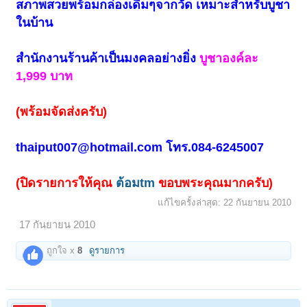
สภาพสวยพร้อมกล่องเดิมๆจากวัด เหมาะสำหรับบูชา
ในบ้าน
สำนักงานร้านค้า
เป็นมงคลอย่างยิ่ง
บูชาองค์ละ
1,999 บาท
(พร้อมจัดส่งครับ)
thaiput007@hotmail.com
โทร.084-6245007
(ปิดรายการให้คุณ
ต้อมtm
ขอบพระคุณมากครับ)
แก้ไขครั้งล่าสุด:
22 กันยายน 2010
17 กันยายน 2010
ถูกใจ x
8
ดูรายการ