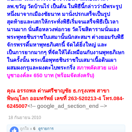
ลพ.ขวัญ วัดบ้านไร่ เป็นต้น ในพิธีนี้กล่าวว่ามีพระรูป
หนึ่งมาจากเมืองชัยนาท มานั่งปรกเสร็จเป็นรูป
สุดท้ายและเสกให้กระทั่งพิธีเริ่มจนเสร็จพิธีเป็เวลา
นานมาก นั่นคือหลวงพ่อกวย วัดโฆสิตารามนั่นเอง
พระพุทธชินราชใบเสมานั้นนักสะสมฯ ต่างยอมรับพิธี
จักรพรรดิ์มหาพุทธภิเศกนี้ จัดได้ยิ่งใหญ่ และ
เป็นการยากมากๆ ที่จัดให้ได้เหมือนกับงานพุทธภิเษก
ในครั้งนั้น พระเนื้อพุทธชินราชใบเสมาเนื้อดินเผา
ผสมผงกรุและผงตะไบพระกริ่ง
สภาพคัดสวย แบ่ง
บูชาองค์ละ 650 บาท (พร้อมจัดส่งครับ)
คุณ อรรถพล ด่านศรีชาญชัย ธ.กรุงเทพ สาขา
พิษณุโลก ออมทรัพย์ เลขที่ 263-520213-4 โทร.084-
<!-- google_ad_section_end -->
6245007
18 กันยายน 2010
ถูกใจ x
6
ดูรายการ