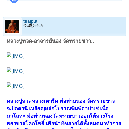
thaiput
เป็นที่รู้จักกันดี
หลวงปู่ทวด-อาจารย์นอง วัดทรายขาว..
หลวงปู่ทวดหลวงเตารีด พ่อท่านนอง วัดทรายขาว
จ.ปัตตานี เหรียญหล่อโบราณพิมพ์อาปาเช่ เนื้อ
นวโลหะ พ่อท่านนองวัดทรายขาวออกให้ทางโรง
พยาบาลโคกโพธิ์ เพื่อนำเงินรายได้ทั้งหมดมาทำการ