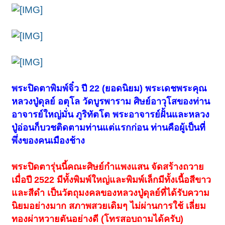
พระปิดตาพิมพ์จิ๋ว ปี 22 (ยอดนิยม) พระเดชพระคุณ
หลวงปู่ดุลย์ อตุโล วัดบูรพาราม ศิษย์อาวุโสของท่าน
อาจารย์ใหญ่มั่น ภูริทัตโต พระอาจารย์ฝั้นและหลวง
ปู่อ่อนก็บวชติดตามท่านแต่แรกก่อน ท่านคือผู้เป็นที่
พึ่งของคนเมืองช้าง
พระปิดตารุ่นนี้คณะศิษย์กำแพงแสน จัดสร้างถวาย
เมื่อปี 2522 มีทั้งพิมพ์ใหญ่และพิมพ์เล็กมีทั้งเนื้อสีขาว
และสีดำ เป็นวัตถุมงคลของหลวงปู่ดุลย์ที่ได้รับความ
นิยมอย่างมาก สภาพสวยเดิมๆ ไม่ผ่านการใช้ เลี่ยม
ทองผ่าหวายตันอย่างดี (โทรสอบถามได้ครับ)