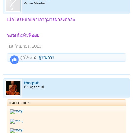
Active Member
เมื่อไหร่พี่ออยจาเอากุมารมาลงอีกอ่ะ
รอชมน๊ะค๊ะพี่ออย
18 กันยายน 2010
ถูกใจ x
2
ดูรายการ
thaiput
เป็นที่รู้จักกันดี
thaiput said:
↑