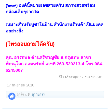
(๒๓๙)
องค์นี้หมายเลขสวยครับ
สภาพสวยพร้อม
กล่องเดิมๆจากวัด
เหมาะสำหรับบูชาในบ้าน
สำนักงานร้านค้าเป็นมงคล
อยย่างยิ่ง
(โทรสอบถามได้ครับ)
คุณ อรรถพล ด่านศรีชาญชัย
ธ.กรุงเทพ สาขา
พิษณุโลก ออมทรัพย์ เลขที่ 263-520213-4 โทร.084-
6245007
แก้ไขครั้งล่าสุด:
17 กันยายน 2010
17 กันยายน 2010
ถูกใจ x
8
ดูรายการ