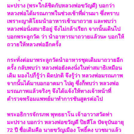
มะปราง (พระใกล้ชิดกับหลวงพ่อขวัญดี) บอกว่า
หลวงพ่อได้มรณภาพในช่วงเช้าที่ผ่านมา ซึ่งทราบ
เพราะญาติโยมนำอาหารเช้ามาถวาย และพบว่า
หลวงพ่อนั่งสมาธิอยู่ จึงไม่กล้าเรียก จากนั้นเดินไป
บอกพระลูกวัด ว่า นำอาหารมาถวายแล้วนะ บอกให้
ถวายให้หลวงพ่ออีกครั้ง
กระทั่งต่อมาพระลูกวัดนำอาหารชุดเดิมมาถวายอีก
ครั้ง กลับพบว่า หลวงพ่อยังคงนั่งในท่าสมาธิเหมือน
เดิม มองไปก็รู้ว่า ผิดปกติ จึงรู้ว่า หลวงพ่อมรณภาพ
จากนั้นได้มาบอกอาตมา ไปดู ซึ่งก็พบว่า หลวงพ่อ
มรณภาพแล้วจริงๆ จึงได้แจ้งให้ทางเจ้าหน้าที่
ตำรวจพร้อมแพทย์มาทำการชันสูตรต่อไป
พระอธิการจักรภพ พุทธยาโน เจ้าอาวาสวัดท่า
มะปราง บอกว่า หลวงพ่อขวัญดี ปิยสีโล ปัจจุบันอายุ
72 ปี ชื่อเดิมคือ นายขวัญเมือง โพธิ์คง บวชมาแล้ว