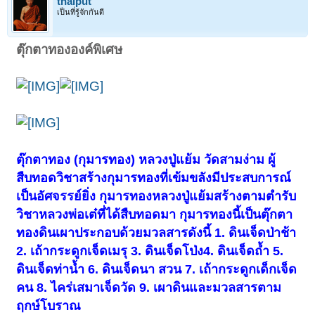
thaiput
เป็นที่รู้จักกันดี
ตุ๊กตาทององค์พิเศษ
ตุ๊กตาทอง (กุมารทอง) หลวงปู่แย้ม วัดสามง่าม ผู้
สืบทอดวิชาสร้างกุมารทองที่เข้มขลังมีประสบการณ์
เป็นอัศจรรย์ยิ่ง กุมารทองหลวงปู่แย้มสร้างตามตำรับ
วิชาหลวงพ่อเต๋ที่ได้สืบทอดมา กุมารทองนี้เป็นตุ๊กตา
ทองดินเผาประกอบด้วยมวลสารดังนี้ 1. ดินเจ็ดป่าช้า
2. เถ้ากระดูกเจ็ดเมรุ 3. ดินเจ็ดโป่ง4. ดินเจ็ดถ้ำ 5.
ดินเจ็ดท่าน้ำ 6. ดินเจ็ดนา สวน 7. เถ้ากระดูกเด็กเจ็ด
คน 8. ไคร่เสมาเจ็ดวัด 9. เผาดินและมวลสารตาม
ฤกษ์โบราณ