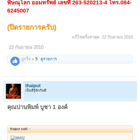
พิษณุโลก ออมทรัพย์ เลขที่ 263-520213-4 โทร.084-
6245007
(ปิดรายการครับ)
แก้ไขครั้งล่าสุด:
22 กันยายน 2010
22 กันยายน 2010
ถูกใจ x
5
ดูรายการ
thaiput
เป็นที่รู้จักกันดี
คุณปานพิมพ์ บูชา 1 องค์
thaiput said:
↑