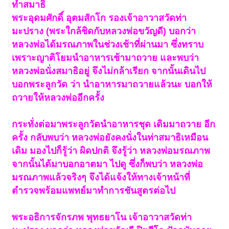
ทำสมาธิ
พระอุดมศักดิ์ อุตมสักโก รองเจ้าอาวาสวัดท่า
มะปราง (พระใกล้ชิดกับหลวงพ่อขวัญดี) บอกว่า
หลวงพ่อได้มรณภาพในช่วงเช้าที่ผ่านมา ซึ่งทราบ
เพราะญาติโยมนำอาหารเช้ามาถวาย และพบว่า
หลวงพ่อนั่งสมาธิอยู่ จึงไม่กล้าเรียก จากนั้นเดินไป
บอกพระลูกวัด ว่า นำอาหารมาถวายแล้วนะ บอกให้
ถวายให้หลวงพ่ออีกครั้ง
กระทั่งต่อมาพระลูกวัดนำอาหารชุด เดิมมาถวาย อีก
ครั้ง กลับพบว่า หลวงพ่อยังคงนั่งในท่าสมาธิเหมือน
เดิม มองไปก็รู้ว่า ผิดปกติ จึงรู้ว่า หลวงพ่อมรณภาพ
จากนั้นได้มาบอกอาตมา ไปดู ซึ่งก็พบว่า หลวงพ่อ
มรณภาพแล้วจริงๆ จึงได้แจ้งให้ทางเจ้าหน้าที่
ตำรวจพร้อมแพทย์มาทำการชันสูตรต่อไป
พระอธิการจักรภพ พุทธยาโน เจ้าอาวาสวัดท่า