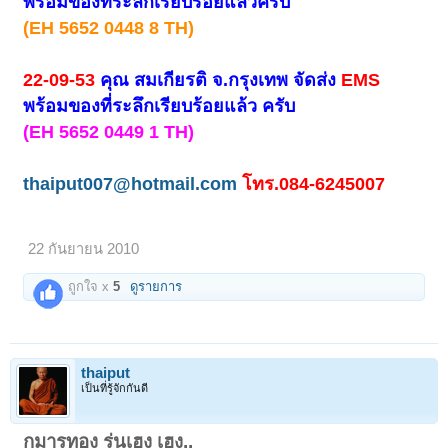
พร้อมของที่ระลึกเรียบร้อยแล้วครับ
(EH 5652 0448 8 TH)
22-09-53
คุณ สมเกียรติ จ.กรุงเทพ จัดส่ง
EMS
พร้อมของที่ระลึกเรียบร้อยแล้ว ครับ
(EH 5652 0449 1 TH)
thaiput007@hotmail.com
โทร.084-6245007
22 กันยายน 2010
ถูกใจ x
5
ดูรายการ
thaiput
เป็นที่รู้จักกันดี
กุมารทอง รุ่นเฮง เฮง..