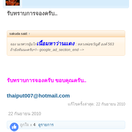
รับทราบการจองครับ..
sakuda said:
↑
เนื้อมหาว่านแดง
จอง นเรศวรอุ้มไก่
: หลวงพ่อขวัญดี องค์ 563
ถ้ายังทันนะครับ<!-- google_ad_section_end -->
รับทราบการจองครับ ขอบคุณครับ..
thaiput007@hotmail.com
แก้ไขครั้งล่าสุด:
22 กันยายน 2010
22 กันยายน 2010
ถูกใจ x
4
ดูรายการ