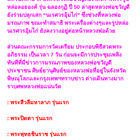
หล่อลอยองค์ รุ่น ฉลองกุฏิ ปี 50 ล่าสุดหลวงพ่อขวัญดี
ยังร่วมปลุกเสก “นเรศวรอุ้มไก่” ซึ่งช่วงที่หลวงพ่อ
มรณภาพ ขณะทำสมาธิ พระเครื่องต่างๆและรูปหล่อ
นเรศวรอุ้มไก่ ยังคงวางอยู่ต่อหน้าหลวงพ่อด้วย
ส่วนคณะกรรมการวัดเตรียม ประกอบพิธีสวดพระ
อภิธรรม เป็นเวลา 7 วัน ก่อนจะมีการประชุมเพลิง
ทันทีที่มีข่าวการมรณภาพของหลวงพ่อขวัญดี
ประชาชน ศิษย์ยานุศิษย์ของหลวงพ่อที่อยู่ในจังหวัด
พิษณุโลกและกรุงเทพฯทราบข่าว ต่างเดินทางมาก
ราบศพหลวงพ่อแน่นวัด
: พระสีวลีมหาลาภ รุ่นแรก
: พระปิดตา รุ่นแรก
: พระพุทธชินราช รุ่นแรก