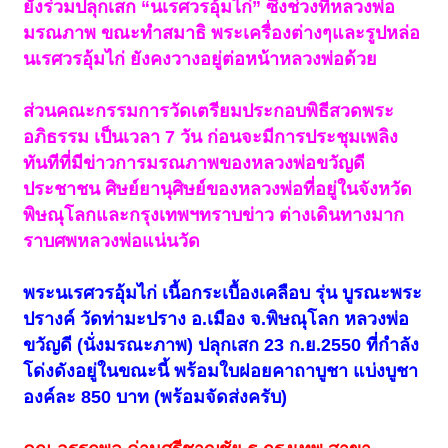
ยังร่วมปลุกเสก “นเรศวรอุ้มไก่” ซึ่งช่วงที่หลวงพ่อ
มรณภาพ ขณะทำสมาธิ พระเครื่องต่างๆและรูปหล่อ
นเรศวรอุ้มไก่ ยังคงวางอยู่ต่อหน้าหลวงพ่อด้วย
ส่วนคณะกรรมการวัดเตรียมประกอบพิธีสวดพระ
อภิธรรม เป็นเวลา 7 วัน ก่อนจะมีการประชุมเพลิง
ทันทีที่มีข่าวการมรณภาพของหลวงพ่อขวัญดี
ประชาชน ศิษย์ยานุศิษย์ของหลวงพ่อที่อยู่ในจังหวัด
พิษณุโลกและกรุงเทพฯทราบข่าว ต่างเดินทางมาก
ราบศพหลวงพ่อแน่นวัด
พระนเรศวรอุ้มไก่ เนื้อกระเบื้องเคลือบ รุ่น บูรณะพระ
ปรางค์ วัดท่ามะปราง อ.เมือง จ.พิษณุโลก หลวงพ่อ
ขวัญดี (นั่งมรณะภาพ) ปลุกเสก 23 ก.ย.2550 ที่กำลัง
โด่งดังอยู่ในขณะนี้ พร้อมใบฝอยคาถาบูชา แบ่งบูชา
องค์ละ 850 บาท (พร้อมจัดส่งครับ)