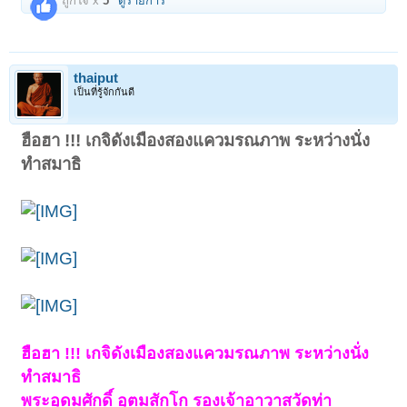
ถูกใจ x
5
ดูรายการ
thaiput
เป็นที่รู้จักกันดี
ฮือฮา !!! เกจิดังเมืองสองแควมรณภาพ ระหว่างนั่ง
ทำสมาธิ
ฮือฮา !!! เกจิดังเมืองสองแควมรณภาพ ระหว่างนั่ง
ทำสมาธิ
พระอุดมศักดิ์ อุตมสักโก รองเจ้าอาวาสวัดท่า