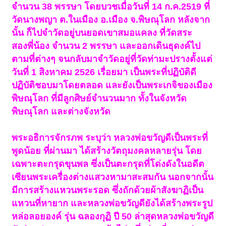
จำนวน 38 พรรษา โดยบวชเมื่อวันที่ 14 ก.ค.2519 ที่
วัดนางพญา ต.ในเมือง อ.เมือง จ.พิษณุโลก หลังจาก
นั้น ก็ไปจำวัดอยู่บนยอดเขาสมอแคลง ที่วัดสระ
สองพี่น้อง จำนวน 2 พรรษา และออกเดินธุดงค์ไป
ตามที่ต่างๆ จนกลับมาจำวัดอยู่ที่วัดท่ามะปรางตั้งแต่
วันที่ 1 สิงหาคม 2526 เรื่อยมา เป็นพระที่ปฏิบัติดี
ปฏิบัติชอบมาโดยตลอด และยังเป็นพระเกจิของเมือง
พิษณุโลก ที่มีลูกศิษย์จำนวนมาก ทั้งในจังหวัด
พิษณุโลก และต่างจังหวัด
พระอธิการจักรภพ ระบุว่า หลวงพ่อขวัญดีเป็นพระที่
พูดน้อย ที่ผ่านมา ได้สร้างวัตถุมงคลหลายรุ่น โดย
เฉพาะตะกรุดขุนพล ซึ่งเป็นตะกรุดที่โด่งดังในอดีต
เซียนพระเครื่องต่างแสวงหามาสะสมกัน นอกจากนั้น
มีการสร้างแหวนพระรอด ซึ่งถักด้วยผ้าสังฆาฏิเป็น
แหวนที่หายาก และหลวงพ่อขวัญดียังได้สร้างพระรูป
หล่อลอยองค์ รุ่น ฉลองกุฏิ ปี 50 ล่าสุดหลวงพ่อขวัญดี