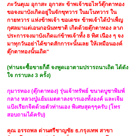
ภะวันตุเม อุกาสะ อุกาสะ ข้าพเจ้าขอไหว้ตุ๊กตาทอง
ขอจงมาบังเกิดอยู่ในจักขุทวาร ในมโนทวาร ใน
กายทวาร แห่งข้าพเจ้า ขอเดชะ ข้าพเจ้าได้บำเพ็ญ
กุศลมาแต่เอนกอนันทชาติ เกิดด้วยตุ๊กตาทอง ลาภ
ประการจงมาบังเกิดแก่ข้าพเจ้าทั้ง 8 ทิศ เนือง ๆ จง
มาทุกวันอย่าได้ขาดสักการะนั้นเลย ให้เหมือนองค์
ตุ๊กตาทองนั้นเถิด"
(ท่านจะซื้อขายก็ดี จงพูดเอาตามปรารถนาเถิด ได้ดัง
ใจ กราบลง 3 ครั้ง)
กุมารทอง (ตุ๊กตาทอง) รุ่นเจ้าทรัพย์ ขนาดบูชาพิมพ์
กลาง หลวงปู่แย้มเมตตาลงจารเองทั้งองค์ และเจิม
แป้งเรียกจิตด้วยตัวท่านเอง พิเศษสุดๆๆครับ (โทร
สอบถามได้ครับ)
คุณ อรรถพล ด่านศรีชาญชัย ธ.กรุงเทพ สาขา