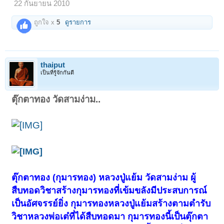
22 กันยายน 2010
ถูกใจ x
5
ดูรายการ
thaiput
เป็นที่รู้จักกันดี
ตุ๊กตาทอง วัดสามง่าม..
ตุ๊กตาทอง (กุมารทอง) หลวงปู่แย้ม วัดสามง่าม ผู้
สืบทอดวิชาสร้างกุมารทองที่เข้มขลังมีประสบการณ์
เป็นอัศจรรย์ยิ่ง กุมารทองหลวงปู่แย้มสร้างตามตำรับ
วิชาหลวงพ่อเต๋ที่ได้สืบทอดมา กุมารทองนี้เป็นตุ๊กตา