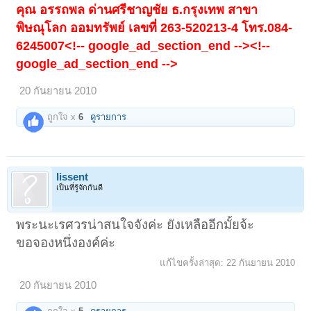
คุณ อรรถพล ด่านศรีชาญชัย ธ.กรุงเทพ สาขา
พิษณุโลก ออมทรัพย์ เลขที่ 263-520213-4 โทร.084-
6245007<!-- google_ad_section_end --><!--
google_ad_section_end -->
20 กันยายน 2010
ถูกใจ x
6
ดูรายการ
lissent
เป็นที่รู้จักกันดี
พระนะเรศวรน่าสนใจจังค่ะ ยังเหลืออีกมั้ยจ้ะ
ขอจองหนึ่งองค์ค่ะ
แก้ไขครั้งล่าสุด:
22 กันยายน 2010
20 กันยายน 2010