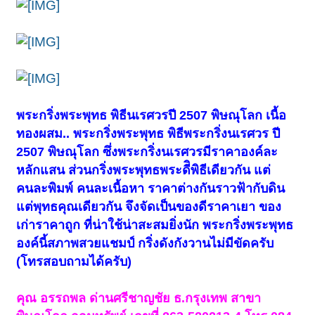
พระกริ่งพระพุทธ พิธีนเรศวรปี 2507 พิษณุโลก เนื้อ
ทองผสม.. พระกริ่งพระพุทธ พิธีพระกริ่งนเรศวร ปี
2507 พิษณุโลก ซึ่งพระกริ่งนเรศวรมีราคาองค์ละ
หลักแสน ส่วนกริ่งพระพุทธพระดีิพิธีเดียวกัน แต่
คนละพิมพ์ คนละเนื้อหา ราคาต่างกันราวฟ้ากับดิน
แต่พุทธคุณเดียวกัน จึงจัดเป็นของดีราคาเยา ของ
เก่าราคาถูก ที่น่าใช้น่าสะสมยิ่งนัก พระกริ่งพระพุทธ
องค์นี้สภาพสวยแชมป์ กริ่งดังกังวานไม่มีขัดครับ
(โทรสอบถามได้ครับ)
คุณ อรรถพล ด่านศรีชาญชัย ธ.กรุงเทพ สาขา