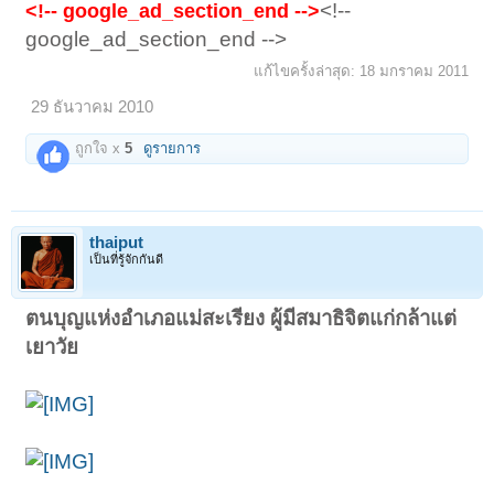
<!--
<!-- google_ad_section_end -->
google_ad_section_end -->
แก้ไขครั้งล่าสุด:
18 มกราคม 2011
29 ธันวาคม 2010
ถูกใจ x
5
ดูรายการ
thaiput
เป็นที่รู้จักกันดี
ตนบุญแห่งอำเภอแม่สะเรียง ผู้มีสมาธิจิตแก่กล้าแต่
เยาวัย