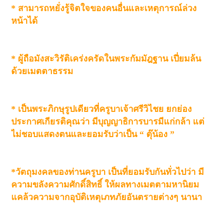
*
สามารถหยั่งรู้จิตใจของคนอื่นและเหตุการณ์ล่วง
หน้าได้
*
ผู้ถือมังสะวิรัติเคร่งครัดในพระกัมมัฎฐาน เปี่ยมล้น
ด้วยเมตตาธรรม
*
เป็นพระภิกษุรูปเดียวที่ครูบาเจ้าศรีวิไชย ยกย่อง
ประกาศเกียรติคุณว่า มีบุญญาธิการบารมีแก่กล้า แต่
ไม่ชอบแสดงตนและยอมรับว่าเป็น
“ ตุ๊น้อง ”
*วัตถุมงคลของท่านครูบา เป็นที่ยอมรับกันทั่วไปว่า มี
ความขลังความศักดิ์สิทธิ์ ให้ผลทางเมตตามหานิยม
แคล้วความจากอุบัติเหตุเภทภัยอันตรายต่างๆ นานา