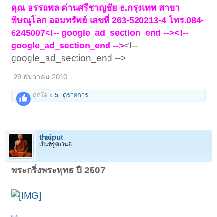
คุณ อรรถพล ด่านศรีชาญชัย ธ.กรุงเทพ สาขา
พิษณุโลก ออมทรัพย์ เลขที่ 263-520213-4 โทร.084-
6245007<!-- google_ad_section_end --><!--
<!--
google_ad_section_end -->
google_ad_section_end -->
29 ธันวาคม 2010
ถูกใจ x
5
ดูรายการ
thaiput
เป็นที่รู้จักกันดี
พระกริ่งพระพุทธ ปี 2507