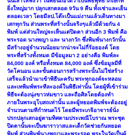
นั้นเล่าให้ฟังว่า ในพิธีนี้ถือได้ว่าเป็นพิธีพุทธาภิเษกที่
ยิ่งใหญ่มาก ปลุกเสกตลอด 9วัน 9 คืน ทั้งเช่าและเย็น
ตลอดเวลา โดยมีลป.โต๊ะเป็นแม่งานแล้วเดินทางมา
เสกทุกวัน ส่วนพระที่สร้างนั้นจริงๆแล้วมีด้วยกัน 4
พิมพ์ แต่ส่วนใหญ่จะเห็นแต่ปิดตา ส่วนอีก 3 พิมพ์ คือ
พระรอด นางพญา และ นางกวัก ซึ่งพิมพ์นางกวักนั้น
มีสร้างอยู่จำนวนน้อยมากน่าจะไม่กี่ร้อยองค์ โดย
พระที่สร้างทั้งหมด มีข้อมูลมา 2 อย่างคือ พิมพ์ละ
84,000 องค์ หรือทั้งหมด 84,000 องค์ ซึ่งข้อมูลมีที่
วัดโคนอน และขั้นตอนการสร้างพระนั้นไม่ใช่สร้าง
เสร็จแล้วนำมาเข้าพิธีนะครับ พระทุกองค์จะหลอม
และเทพิมพ์พระทีละองค์ในพิธีเท่านั้น โดยผู้ที่เข้าร่วม
พิธีจะต้องนุ่งขาวห่มขาว และถือศิลโดยต้องทำ
ภายในพระอุโบสถเท่านั้น และผู้หยอดพิมพ์จะต้องอยู่
จำนวนตามทีกำหนดไว้ โดยมีพระเกจิอาจารย์นั่ง
ปรกปลุกเสกอยู่ตามทิศตามประเพณีโบราณ พระชุด
ปิดตานั้นจะเป็นฆาราวาสและเด็กวัดช่วยกันหยอด
พิมพ์ ส่วนพิมพ์นางพญาและพระรอด พระในวัดเป็นผู้