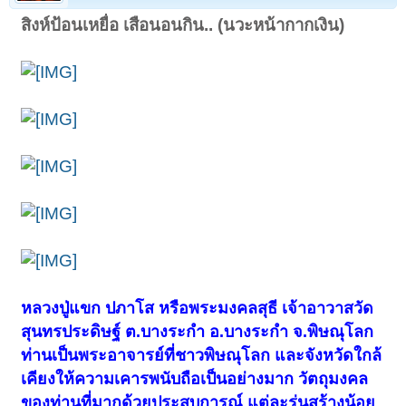
สิงห์ป้อนเหยื่อ เสือนอนกิน.. (นวะหน้ากากเงิน)
หลวงปู่แขก ปภาโส หรือพระมงคลสุธี เจ้าอาวาสวัด
สุนทรประดิษฐ์ ต.บางระกำ อ.บางระกำ จ.พิษณุโลก
ท่านเป็นพระอาจารย์ที่ชาวพิษณุโลก และจังหวัดใกล้
เคียงให้ความเคารพนับถือเป็นอย่างมาก วัตถุมงคล
ของท่านที่มากด้วยประสบการณ์
แต่ละรุ่นสร้างน้อย