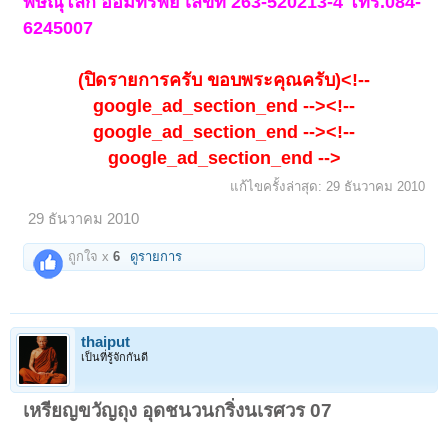
พิษณุโลก ออมทรัพย์ เลขที่ 263-520213-4 โทร.084-
6245007
(ปิดรายการครับ ขอบพระคุณครับ)<!--
google_ad_section_end --><!--
google_ad_section_end --><!--
google_ad_section_end -->
แก้ไขครั้งล่าสุด:
29 ธันวาคม 2010
29 ธันวาคม 2010
ถูกใจ x
6
ดูรายการ
thaiput
เป็นที่รู้จักกันดี
เหรียญขวัญถุง อุดชนวนกริ่งนเรศวร 07