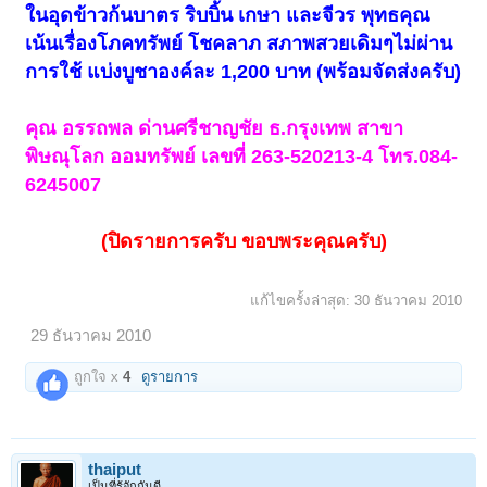
ในอุดข้าวก้นบาตร ริบบิ้น เกษา และจีวร พุทธคุณ
เน้นเรื่องโภคทรัพย์ โชคลาภ สภาพสวยเดิมๆไม่ผ่าน
การใช้ แบ่งบูชาองค์ละ 1,200 บาท (พร้อมจัดส่งครับ)
คุณ อรรถพล ด่านศรีชาญชัย ธ.กรุงเทพ สาขา
พิษณุโลก ออมทรัพย์ เลขที่ 263-520213-4 โทร.084-
6245007
(ปิดรายการครับ ขอบพระคุณครับ)
แก้ไขครั้งล่าสุด:
30 ธันวาคม 2010
29 ธันวาคม 2010
ถูกใจ x
4
ดูรายการ
thaiput
เป็นที่รู้จักกันดี