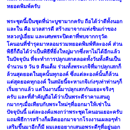
หยอดพิมพ์ครับ
พระชุดนี้เป็นชุดที่น่าะบูชามากครับ ถือได้ว่าดีทั้งนอก
และใน คือ มวลสารดี สร้างมาจากแท่งชินเก่าของ
หลวงปู่เอี่ยม และเศษพระปิดตาที่พบจากกรุวัด
โคนอนที่ชำรุดมาหลอมรวมหยอดพิมพ์ทีละองค์ ส่วน
พิธีก็ถือได้ว่าเป็นพิธีที่ยิ่งใหญ่มากซึ่งหาไม่ได้อีกแล้ว
ในปัจจุบัน ที่จะทำการปลุกเสกตลอดทั้งวันทั้งคืนเป็น
จำนวน 9 วัน 9 คืนเต็ม ร่วมทั้งพระเกจิที่มาปลุกเสกก็
ล้วนสุดยอดในยุคนั้นทุกองค์ ซึ่งแต่ละองค์นั้นก็ล้วน
แต่สุดยอดทุกองค์ ในสมัยนี้จะหาเกจิเก่งๆเท่าท่านๆก็
เริ่มยากแล้ว แต่ในงานนี้มาปลุกเสกกันเยอะจริงๆ
ครับ และที่สำคัญถือได้ว่าเป็นพระดีราคาแสนถู
กมากๆเมื่อเทียบกับพระใหม่ๆที่ออกมาให้เช่าใน
ปัจจุบันนี้ แต่ละองค์แพงกว่าพระชุดโคนอนเยอะครับ
แถมพิธีการสร้างก็ผลิตออกมาจากโรงงานเผลอๆทำ
เสริมขึ้นมาอีกก็มี ผมเลยอยากเสนอพระดีๆที่อยู่นอก