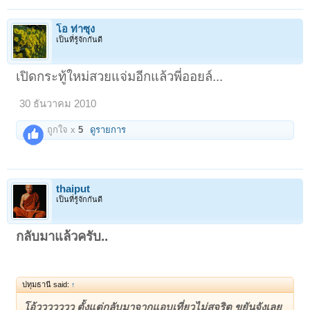
โอ ท่าซุง
เป็นที่รู้จักกันดี
เปิดกระทู้ใหม่สวยแจ่มอีกแล้วพี่ออยล์...
30 ธันวาคม 2010
ถูกใจ x
5
ดูรายการ
thaiput
เป็นที่รู้จักกันดี
กลับมาแล้วครับ..
ปทุมธานี said:
↑
โอ้ววววววว ตั้งแต่กลับมาจากแอบเที่ยวไม่สุจริต ขยันจังเลย