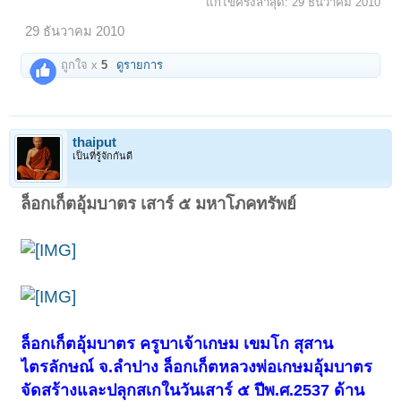
แก้ไขครั้งล่าสุด:
29 ธันวาคม 2010
29 ธันวาคม 2010
ถูกใจ x
5
ดูรายการ
thaiput
เป็นที่รู้จักกันดี
ล็อกเก็ตอุ้มบาตร เสาร์ ๕ มหาโภคทรัพย์
ล็อกเก็ตอุ้มบาตร ครูบาเจ้าเกษม เขมโก สุสาน
ไตรลักษณ์ จ.ลำปาง ล็อกเก็ตหลวงพ่อเกษมอุ้มบาตร
จัดสร้างและปลุกสเกในวันเสาร์ ๕ ปีพ.ศ.2537 ด้าน