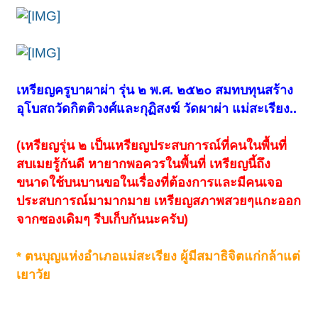
เหรียญครูบาผาผ่า รุ่น ๒ พ.ศ. ๒๕๒๐ สมทบทุนสร้าง
อุโบสถวัดกิตติวงศ์และกุฏิสงฆ์ วัดผาผ่า แม่สะเรียง..
(เหรียญรุ่น ๒ เป็นเหรียญประสบการณ์ที่คนในพื้นที่
สบเมยรู้กันดี หายากพอควรในพื้นที่ เหรียญนี้ถึง
ขนาดใช้บนบานขอในเรื่องที่ต้องการและมีคนเจอ
ประสบการณ์มามากมาย เหรียญสภาพสวยๆแกะออก
จากซองเดิมๆ รีบเก็บกันนะครับ)
*
ตนบุญแห่งอำเภอแม่สะเรียง ผู้มีสมาธิจิตแก่กล้าแต่
เยาวัย