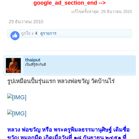
google_ad_section_end -->
แก้ไขครั้งล่าสุด:
29 ธันวาคม 2010
29 ธันวาคม 2010
ถูกใจ x
4
ดูรายการ
thaiput
เป็นที่รู้จักกันดี
รูปเหมือนปั้มรุ่นแรก หลวงพ่อขวัญ วัดบ้านไร่
หลวง พ่อขวัญ หรือ พระครูพิมลธรรมานุศิษฐ์ เดิมชื่อ
ขวัญ หมอกมืด เกิดเมื่อวันที่ ๑๘ กันยายน ๒๔๕๑ ที่