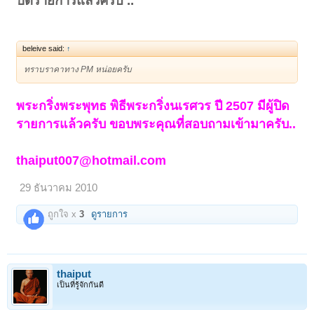
ปิดรายการแล้วครับ ..
โทร.084-6245007<!--
google_ad_section_end --><!--
google_ad_section_end --><!--
beleive said:
↑
google_ad_section_end -->
ทราบราคาทาง PM หน่อยครับ
พระกริ่งพระพุทธ พิธีพระกริ่งนเรศวร ปี 2507 มีผู้ปิด
รายการแล้วครับ ขอบพระคุณที่สอบถามเข้ามาครับ..
thaiput007@hotmail.com
29 ธันวาคม 2010
ถูกใจ x
3
ดูรายการ
thaiput
เป็นที่รู้จักกันดี