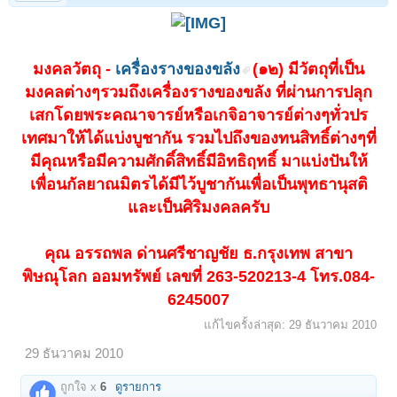
มงคลวัตถุ -
เครื่องรางของขลัง
(๑๒) มีวัตถุที่เป็น
มงคลต่างๆรวมถึงเครื่องรางของขลัง ที่ผ่านการปลุก
เสกโดยพระคณาจารย์หรือเกจิอาจารย์ต่างๆทั่วปร
เทศมาให้ได้แบ่งบูชากัน รวมไปถึงของทนสิทธิ์ต่างๆที่
มีคุณหรือมีความศักดิ์สิทธิ์มีอิทธิฤทธิ์ มาแบ่งปันให้
เพื่อนกัลยาณมิตรได้มีไว้บูชากันเพื่อเป็นพุทธานุสติ
และเป็นศิริมงคลครับ
คุณ อรรถพล ด่านศรีชาญชัย ธ.กรุงเทพ สาขา
พิษณุโลก ออมทรัพย์ เลขที่ 263-520213-4 โทร.084-
6245007
แก้ไขครั้งล่าสุด:
29 ธันวาคม 2010
29 ธันวาคม 2010
ถูกใจ x
6
ดูรายการ