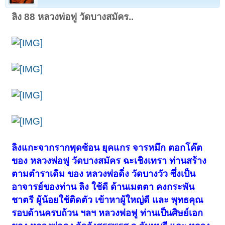
ลิง 88 หลวงพ่อฟู วัดบางสมัคร..
ลิงแกะจากรากพุดซ้อน ยุคแกร จารหมึก ตอกโค๊ต
ของ หลวงพ่อฟู วัดบางสมัคร ฉะเชิงเทรา ท่านสร้าง
ตามตำราเดิม ของ หลวงพ่อดิ่ง วัดบางวัว ซึ่งเป็น
อาจารย์ของท่าน ลิง ใช้ดี ด้านเมตตา คงกระพัน
ชาตรี ผู้น้อยใช้ติดตัว เข้าหาผู้ใหญ่ดี และ พุทธคุณ
รอบด้านครบถ้วน ฯลฯ หลวงพ่อฟู ท่านเป็นศิษย์เอก