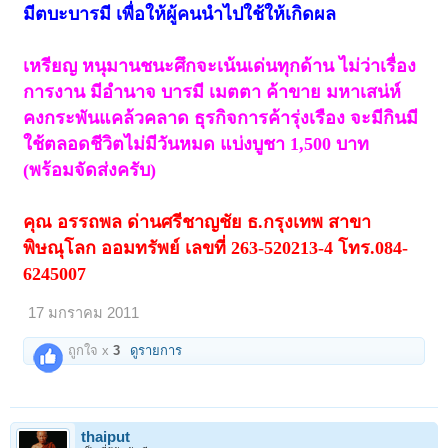
มีตบะบารมี เพื่อให้ผู้คนนำไปใช้ให้เกิดผล
เหรียญ หนุมานชนะศึกจะเน้นเด่นทุกด้าน ไม่ว่าเรื่อง
การงาน มีอำนาจ บารมี เมตตา ค้าขาย มหาเสน่ห์
คงกระพันแคล้วคลาด ธุรกิจการค้ารุ่งเรือง จะมีกินมี
ใช้ตลอดชีวิตไม่มีวันหมด แบ่งบูชา 1,500 บาท
(พร้อมจัดส่งครับ)
คุณ อรรถพล ด่านศรีชาญชัย ธ.กรุงเทพ สาขา
พิษณุโลก ออมทรัพย์ เลขที่ 263-520213-4 โทร.084-
6245007
17 มกราคม 2011
ถูกใจ x
3
ดูรายการ
thaiput