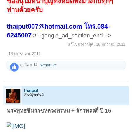
ขออนุโมทนาบุญทั้งหมดทั้งมวลกับทุกๆ
ท่านด้วยครับ
thaiput007@hotmail.com
โทร.084-
6245007
<!-- google_ad_section_end -->
แก้ไขครั้งล่าสุด:
16 มกราคม 2011
16 มกราคม 2011
ถูกใจ x
14
ดูรายการ
thaiput
เป็นที่รู้จักกันดี
พระพุทธชินราชหลวงพรหม + จักรพรรดิ์ ปี 15