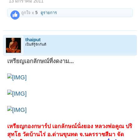
13 มกราคม 2011
ถูกใจ x
5
ดูรายการ
thaiput
เป็นที่รู้จักกันดี
เหรียญเอกลักษณ์ที่งดงาม...
เหรียญกองกษาร์ป เอกลักษณ์นั่งยอง หลวงพ่อคูณ ปริ
สุทโธ วัดบ้านไร่ อ.ด่านขุนทด จ.นครราชสีมา จัด