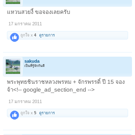
แหวนสวยงี้ ขอจองเลยครับ
17 มกราคม 2011
ถูกใจ x
4
ดูรายการ
sakuda
เป็นที่รู้จักกันดี
พระพุทธชินราชหลวงพรหม + จักรพรรดิ์ ปี 15 จอง
จ้า<!-- google_ad_section_end -->
17 มกราคม 2011
ถูกใจ x
5
ดูรายการ