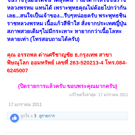
หลวงพรหม แทนได้ เพราะพุทธคุณไม่ด้อยไปกว่ากัน
เลย...สนใจเป็นเจ้าของ...รีบๆหน่อยครับ พระพุทธชิน
ราชหลวงพรหม เนื้อแก้วสีฟ้าใส สั่งจากประเทศญี่ปุ่น
สภาพสวยเดิมๆไม่มีกระเทาะ หายากกว่าเนื้อโลหะ
หลายเท่า (โทรสอบถามได้ครับ)
คุณ อรรถพล ด่านศรีชาญชัย ธ.กรุงเทพ สาขา
พิษณุโลก ออมทรัพย์ เลขที่ 263-520213-4 โทร.084-
6245007
(ปิดรายการแล้วครับ ขอบพระคุณมากครับ)
แก้ไขครั้งล่าสุด:
17 มกราคม 2011
17 มกราคม 2011
ถูกใจ x
3
ดูรายการ