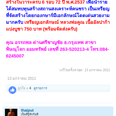
สร้างในวาระครบ 6 รอบ 72 ปี พ.ศ.2537
เพื่อนำราย
ได้สมทบทุนสร้างสถานสงเคราะห์คนชรา เป็นเหรียญ
ที่จัดสร้างโดยกองกษาร์มีเอกลักษณ์โดดเด่นสวยงาม
มากครับ
เหรียญเอกลักษณ์ หลวงพ่อคูณ เนื้ออัลปาก้า
แบ่งบูชา 750 บาท (พร้อมจัดส่งครับ)
คุณ อรรถพล ด่านศรีชาญชัย ธ.กรุงเทพ สาขา
พิษณุโลก ออมทรัพย์ เลขที่ 263-520213-4 โทร.084-
6245007
แก้ไขครั้งล่าสุด:
13 มกราคม 2011
13 มกราคม 2011
ถูกใจ x
4
ดูรายการ
thaiput
เป็นที่รู้จักกันดี