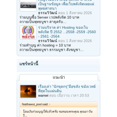
เป็นฐานข้อมูล เพื่อเว็บพลังจิตเผยแผ่
พุทธศาสนา
ธรรมวิวัฒน์
ตอบ
1 สิงหาคม 2026
ร่วมบุญซื้อ Server เวปพลังจิต 10 บาท
ถวายเป็นพุทธบูชา สาธุครับ…
ร่วมบริจาค ค่า Hosting ของเว็บ
พลังจิต ปี 2552 ...2558 -2559 -2560
- 2561 -2564
ธรรมวิวัฒน์
ตอบ
1 สิงหาคม 2026
ร่วมทำบุญ ค่า hosting = 10 บาท
ถวายเป็นพุทธบูชา ธรรมบูชา สังฆบูชา…
แชร์หน้านี้
แนะนำ
เรื่องเล่า "นักขุดกรุ"มือขลัง ขมังเวทย์
ที่สุดในแผ่นดิน
wanwi
ตอบ
เมื่อวาน เวลา 20:53
Natthawut_pool said:
↑
โอนเงินร่วมบุญให้แล้วครับ ขอขอบพระคุณ คุณอาวัน
วิ…