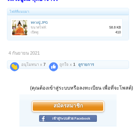
ไฟล์ที่แนบมา:
หลวงปู่.JPG
ขนาดไฟล์:
58.8 KB
เปิดดู:
410
4 กันยายน 2021
อนุโมทนา x
7
ถูกใจ x
1
ดูรายการ
(คุณต้องเข้าสู่ระบบหรือลงทะเบียน เพื่อที่จะโพสต์)
สมัครสมาชิก
เข้าสู่ระบบด้วย Facebook