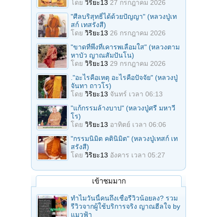
โดย
วิริยะ13
27 กรกฎาคม 2026
"ศีลบริสุทธิ์ได้ด้วยปัญญา" (หลวงปู่เท
สก์ เทสรังสี)
โดย
วิริยะ13
26 กรกฎาคม 2026
"ขาดที่พึ่งที่เคารพเลื่อมใส" (หลวงตาม
หาบัว ญาณสัมปันโน)
โดย
วิริยะ13
29 กรกฎาคม 2026
."อะไรคือเหตุ อะไรคือปัจจัย" (หลวงปู่
จันทา ถาวโร)
โดย
วิริยะ13
จันทร์ เวลา 06:13
"แก้กรรมล้างบาป" (หลวงปู่ศรี มหาวี
โร)
โดย
วิริยะ13
อาทิตย์ เวลา 06:06
"กรรมนิมิต คตินิมิต" (หลวงปู่เทสก์ เท
สรังสี)
โดย
วิริยะ13
อังคาร เวลา 05:27
เข้าชมมาก
ทำไมวันนี้คนถึงเชื่อรีวิวน้อยลง? รวม
รีวิวจากผู้ใช้บริการจริง ญาณฮีลใจ by
แมวฟ้า