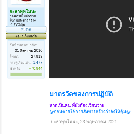
ยะธาพุทโมนะ
ก่อนตายไปอีกชาติ ..
ใช้กายสังขารสร้าง
กำลังให้คุ้ม
ทีมงาน
ผู้ดูแลเว็บบอร์ด
วันที่สมัครสมาชิก:
31 สิงหาคม 2010
โพสต์:
27,913
กระทู้เรื่องเด่น:
1,477
ค่าพลัง:
+70,944
มาตรวัดของการปฏิบัติ
หากเป็นคน ที่ยังต้องเวียนว่าย
@ก่อนตายใช้กายสังขารสร้างกำลังให้คุ้ม@
ยะธาพุทโมนะ
,
23 พฤษภาคม 2021