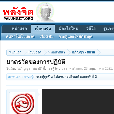
หน้าแรก
มีอะไรใหม่
วิดีโอ
รูปภา
เว็บบอร์ด
ค้นหาในเว็บบอร์ด
เรื่องเด่น
กระทู้และโพสต์ล่าสุด
หน้าแรก
เว็บบอร์ด
พุทธศาสนา
อภิญญา - สมาธิ
มาตรวัดของการปฏิบัติ
ในห้อง '
อภิญญา - สมาธิ
' ตั้งกระทู้โดย
ยะธาพุทโมนะ
,
23 พฤษภาคม 2021
.
สถานะของกระทู้:
กระทู้ถูกปิด ไม่สามารถโพสต์ตอบกลับได้