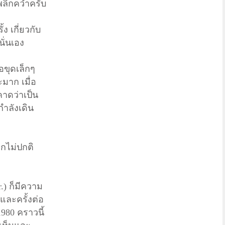
พลิกคว่ำครับ
ง เกี่ยวกับ
ั่นเอง
อขุดเล็กๆ
ะมาก เมื่อ
่คาดว่าเป็น
กำลังเดิน
กไม่ปกติ
r.) ก็มีความ
และครั้งต่อ
980 คราวนี้