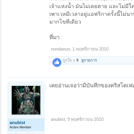
เจ้าแห่งน้ำ มันไม่เคยตาย และไม่มีใ
เพาเวลมีเวลาอยู่แอฟริกาครั้งนี้ไม่น
มากโขทีเดียว
ที่มา
nondanun
,
1 พฤศจิกายน 2010
ถูกใจ x
9
ดูรายการ
เคยอ่านเจอว่ามีบันทึกของคริสโตเฟอร
anubist
,
9 พฤศจิกายน 2010
anubist
Active Member