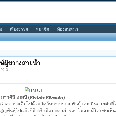
พ
เสียงธรรม
สมาชิก
ห้องสนทนา
ษ์ผู้ขวางสายน้ำ
 2010
.
มาวคีลี เมมบี (
Mokele Mbembe)
ี่กว้างขวางเต็มไปด้วยสัตว์หลากหลายพันธุ์ และมีหลายตัวที่ไม
สูญพันธุ์ไปแล้วก็มี หรือมีแบบตกสำรวจ ไม่เคยมีใครพบเห็