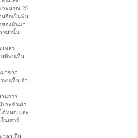
เห็นและ
งประมาณ 25
นอีกเป็นพัน
ื้อของมันมา
องฆ่านั้น
้มเหลว
นที่พบเห็น
วลมาจาก
าพบเห็นเจ้า
ายงานการ
ีประจำเผ่า
าได้หมด และ
ดโนเสาร์
ามาลาเป็น