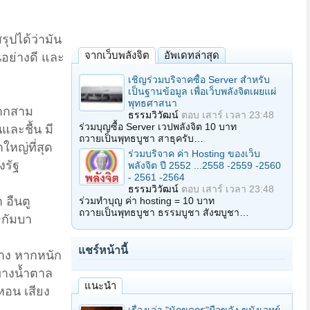
รุปได้ว่ามัน
จากเว็บพลังจิต
อัพเดทล่าสุด
็นอย่างดี และ
เชิญร่วมบริจาคซื้อ Server สำหรับ
เป็นฐานข้อมูล เพื่อเว็บพลังจิตเผยแผ่
พุทธศาสนา
จากสาม
ธรรมวิวัฒน์
ตอบ
เสาร์ เวลา 23:48
ร่วมบุญซื้อ Server เวปพลังจิต 10 บาท
นและชื้น มี
ถวายเป็นพุทธบูชา สาธุครับ…
ใหญ่ที่สุด
ร่วมบริจาค ค่า Hosting ของเว็บ
งรัฐ
พลังจิต ปี 2552 ...2558 -2559 -2560
- 2561 -2564
ธรรมวิวัฒน์
ตอบ
เสาร์ เวลา 23:48
 อืนตู
ร่วมทำบุญ ค่า hosting = 10 บาท
ถวายเป็นพุทธบูชา ธรรมบูชา สังฆบูชา…
มกัมบา
แชร์หน้านี้
้าง หากหนัก
ปทางน้ำตาล
แนะนำ
งหอน เสียง