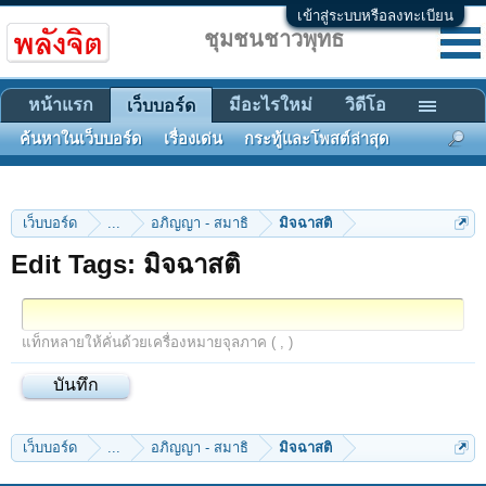
เข้าสู่ระบบหรือลงทะเบียน
ชุมชนชาวพุทธ
หน้าแรก
มีอะไรใหม่
วิดีโอ
เว็บบอร์ด
ค้นหาในเว็บบอร์ด
เรื่องเด่น
กระทู้และโพสต์ล่าสุด
เว็บบอร์ด
...
อภิญญา - สมาธิ
มิจฉาสติ
Edit Tags: มิจฉาสติ
แท็กหลายให้คั่นด้วยเครื่องหมายจุลภาค ( , )
เว็บบอร์ด
...
อภิญญา - สมาธิ
มิจฉาสติ