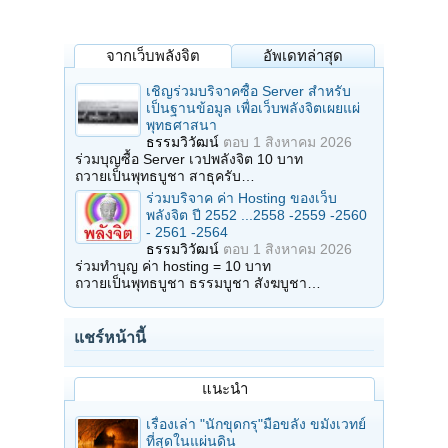
จากเว็บพลังจิต
อัพเดทล่าสุด
เชิญร่วมบริจาคซื้อ Server สำหรับ
เป็นฐานข้อมูล เพื่อเว็บพลังจิตเผยแผ่
พุทธศาสนา
ธรรมวิวัฒน์
ตอบ
1 สิงหาคม 2026
ร่วมบุญซื้อ Server เวปพลังจิต 10 บาท
ถวายเป็นพุทธบูชา สาธุครับ…
ร่วมบริจาค ค่า Hosting ของเว็บ
พลังจิต ปี 2552 ...2558 -2559 -2560
- 2561 -2564
ธรรมวิวัฒน์
ตอบ
1 สิงหาคม 2026
ร่วมทำบุญ ค่า hosting = 10 บาท
ถวายเป็นพุทธบูชา ธรรมบูชา สังฆบูชา…
แชร์หน้านี้
แนะนำ
เรื่องเล่า "นักขุดกรุ"มือขลัง ขมังเวทย์
ที่สุดในแผ่นดิน