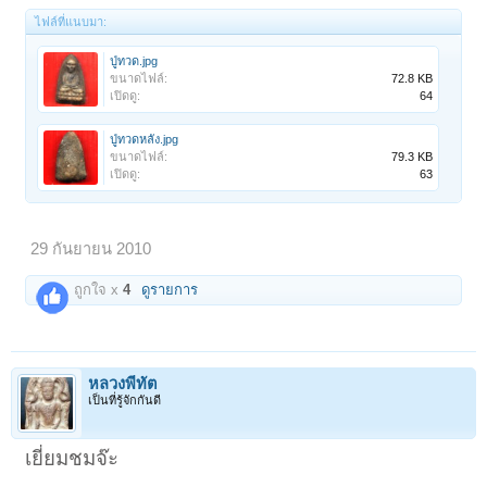
ไฟล์ที่แนบมา:
ปู่ทวด.jpg
ขนาดไฟล์:
72.8 KB
เปิดดู:
64
ปู่ทวดหลัง.jpg
ขนาดไฟล์:
79.3 KB
เปิดดู:
63
29 กันยายน 2010
ถูกใจ x
4
ดูรายการ
หลวงพี่ทัต
เป็นที่รู้จักกันดี
เยี่ยมชมจ๊ะ