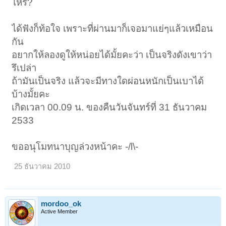
ไหร่?
ได้ฟังก็ท้อใจ เพราะที่ผ่านมาก็เจอมาแย่ๆแล้วเหมือน
กัน
อยากให้ลองดูให้หน่อยได้มั้ยคะว่า เป็นจริงดังเขาว่า
รึเปล่า
ถ้ามันเป็นจริง แล้วจะมีทางใดผ่อนหนักเป็นเบาได้
บ้างมั้ยคะ
เกิดเวลา 00.09 น. ของคืนวันจันทร์ที่ 31 ธันวาคม
2533
ขออนุโมทนาบุญล่วงหน้าคะ -/l\-
25 ธันวาคม 2010
mordoo_ok
Active Member