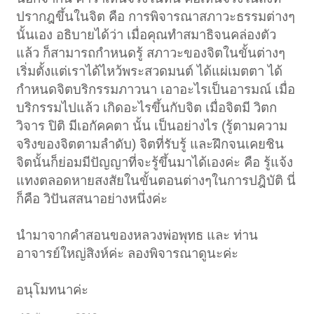
ปรากฎขึ้นในจิต คือ การพิจารณาสภาวะธรรมต่างๆ
นั้นเอง อธิบายได้ว่า เมื่อคุณทำสมาธิจนคล่องตัว
แล้ว ก็สามารถกำหนดรู้ สภาวะของจิตในขั้นต่างๆ
เริ่มตั้งแต่เราได้ไหว้พระสวดมนต์ ได้แผ่เมตตา ได้
กำหนดจิตบริกรรมภาวนา เอาอะไรเป็นอารมณ์ เมื่อ
บริกรรมไปแล้ว เกิดอะไรขึ้นกับจิต เมื่อจิตมี วิตก
วิจาร ปิติ มีเอกัคคตา นั้น เป็นอย่างไร (รู้ตามความ
จริงของจิตตามลำดับ) จิตที่รับรู้ และฝึกจนเคยชิน
จิตนั้นก็ย่อมมีปัญญาที่จะรู้ขึ้นมาได้เองค่ะ คือ รู้แจ้ง
แทงตลอดหายสงสัยในขั้นตอนต่างๆในการปฎิบัติ นี่
ก็คือ วิปันสสนาอย่างหนึ่งค่ะ
นำมาจากคำสอนของหลวงพ่อพุทธ และ ท่าน
อาจารย์ใหญ่สิงห์ค่ะ ลองพิจารณาดูนะค่ะ
อนุโมทนาค่ะ