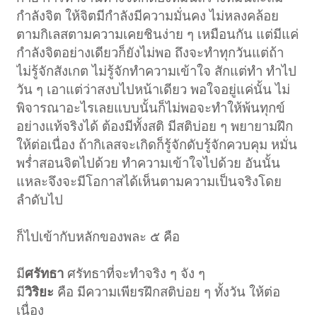
กำลังจิต ให้จิตมีกำลังมีความมั่นคง ไม่หลงคล้อย
ตามกิเลสตามความเคยชินง่าย ๆ เหมือนกัน แต่มีแค่
กำลังจิตอย่างเดียวก็ยังไม่พอ ถึงจะทำทุกวันแต่ถ้า
ไม่รู้จักสังเกต ไม่รู้จักทำความเข้าใจ สักแต่ทำ ทำไป
วัน ๆ เอาแต่ว่าสงบไปหน้าเดียว พอใจอยู่แค่นั้น ไม่
พิจารณาอะไรเลยแบบนั้นก็ไม่พอจะทำให้พ้นทุกข์
อย่างแท้จริงได้ ต้องมีทั้งสติ มีสติบ่อย ๆ พยายามฝึก
ให้ต่อเนื่อง ถ้ากิเลสจะเกิดก็รู้จักดับรู้จักควบคุม หมั่น
พร่ำสอนจิตไปด้วย ทำความเข้าใจไปด้วย อันนั้น
แหละจึงจะมีโอกาสได้เห็นตามความเป็นจริงโดย
ลำดับไป
ก็ไปเข้ากับหลักของพละ ๕ คือ
มี
ศรัทธา
ศรัทธาที่จะทำจริง ๆ จัง ๆ
มี
วิริยะ
คือ มีความเพียรฝึกสติบ่อย ๆ ทั้งวัน ให้ต่อ
เนื่อง