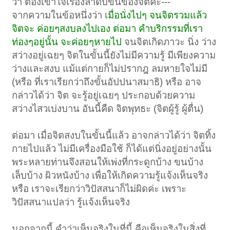
ว่า ต้องเข้าใจเรื่องลำดับขั้นของจิตค่ะ---
จากความในข้อหนึ่งว่า เ
มื่อนั่งไปๆ จนจิตรวมแล้ว
จิตจะ ค่อยๆสงบลงไปเอง ต่อมา คำบริกรรมที่เรา
ท่องๆอยู่นั้น จะค่อยๆหายไป
จนจิตเกิดภาวะ นิ่ง ว่าง
สว่างอยู่เฉยๆ จิตในขั้นนี้ยังไม่มีความรู้ มีเพียงความ
ว่างและสงบ แม้แต่กายก็ไม่ปรากฎ ลมหายใจไม่มี
(หรือ ที่เราเรียกว่าถึงขั้นอัปปนาสมาธิ) หรือ อาจ
กล่าวได้ว่า จิต จะรู้อยู่เฉยๆ ประกอบด้วยความ
สว่างไสวเบ่งบาน อันนี้คืด จิตพุทธะ (จิตผู้รู้ ผู้ตื่น)
ต่อมา เมื่อจิตสงบในขั้นนี้แล้ว อาจกล่าวได้ว่า จิตทิ้ง
กายไปแล้ว ไม่มีเครื่องมือใช้ ก็ได้แต่นิ่งอยู่อย่างนั้น
พระหลายท่านจึงสอนให้เพ่งที่กระดูกบ้าง ขนบ้าง
เล็บบ้าง ผิวหนังบ้าง เพื่อให้เกิดความรู้แจ้งเห็นจริง
หรือ เราจะเรียกว่าวิปัสสนาก็ไม่ผิดค่ะ เพราะ
วิปัสสนาแปลว่า รู้แจ้งเห็นจริง
นอกจากนี้ คำว่าเห็นจริงในที่นี้ คือเห็นจริงในสิ่งที่