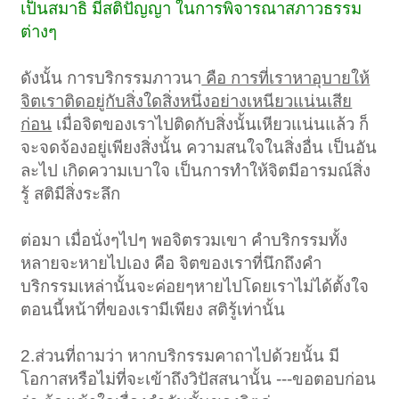
เป็นสมาธิ มีสติปัญญา ในการพิจารณาสภาวธรรม
ต่างๆ
ดังนั้น การบริกรรมภาวนา
คือ การที่เราหาอุบายให้
จิตเราติดอยู่กับสิ่งใดสิ่งหนึ่งอย่างเหนียวแน่นเสีย
ก่อน
เมื่อจิตของเราไปติดกับสิ่งนั้นเหียวแน่นแล้ว ก็
จะจดจ้องอยู่เพียงสิ่งนั้น ความสนใจในสิ่งอื่น เป็นอัน
ละไป เกิดความเบาใจ เป็นการทำให้จิตมีอารมณ์สิ่ง
รู้ สติมีสิ่งระลึก
ต่อมา เมื่อนั่งๆไปๆ พอจิตรวมเขา คำบริกรรมทั้ง
หลายจะหายไปเอง คือ จิตของเราที่นึกถึงคำ
บริกรรมเหล่านั้นจะค่อยๆหายไปโดยเราไม่ได้ตั้งใจ
ตอนนี้หน้าที่ของเรามีเพียง สติรู้เท่านั้น
2.ส่วนที่ถามว่า หากบริกรรมคาถาไปด้วยนั้น มี
โอกาสหรือไม่ที่จะเข้าถึงวิปัสสนานั้น ---ขอตอบก่อน