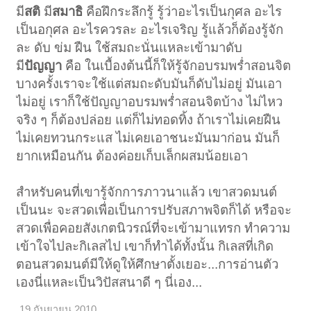
มี
สติ
มี
สมาธิ
คือฝึกระลึกรู้ รู้ว่าอะไรเป็นกุศล อะไร
เป็นอกุศล อะไรควรละ อะไรเจริญ รู้แล้วก็ต้องรู้จัก
ละ ดับ ข่ม ฝืน ใช้สมถะนั่นแหละเข้ามาดับ
มี
ปัญญา
คือ ในเบื้องต้นนี้ก็ให้รู้จักอบรมพร่ำสอนจิต
บางครั้งเราจะใช้แต่สมถะดับมันก็ดับไม่อยู่ มันเอา
ไม่อยู่ เราก็ใช้ปัญญาอบรมพร่ำสอนจิตบ้าง ไม่ไหว
จริง ๆ ก็ต้องปล่อย แต่ก็ไม่ทอดทิ้ง ถ้าเราไม่เคยฝืน
ไม่เคยทวนกระแส ไม่เคยเอาชนะมันมาก่อน มันก็
ยากเหมือนกัน ต้องค่อยเก็บเล็กผสมน้อยเอา
สำหรับคนที่เขารู้จักการภาวนาแล้ว เขาสวดมนต์
เป็นนะ จะสวดเพื่อเป็นการปรับสภาพจิตก็ได้ หรือจะ
สวดเพื่อคอยสังเกตนิวรณ์ที่จะเข้ามาแทรก ทำความ
เข้าใจไปละกิเลสไป เขาก็ทำได้ทั้งนั้น กิเลสที่เกิด
ตอนสวดมนต์มีให้ดูให้ศึกษาตั้งเยอะ...การอ่านตัว
เองนี่แหละเป็นวิปัสสนาดี ๆ นี่เอง...
19 กันยายน 2010