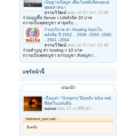
เป็นฐานข้อมูล เพื่อเว็บพลังจิตเผยแผ่
พุทธศาสนา
ธรรมวิวัฒน์
ตอบ
เสาร์ เวลา 23:48
ร่วมบุญซื้อ Server เวปพลังจิต 10 บาท
ถวายเป็นพุทธบูชา สาธุครับ…
ร่วมบริจาค ค่า Hosting ของเว็บ
พลังจิต ปี 2552 ...2558 -2559 -2560
- 2561 -2564
ธรรมวิวัฒน์
ตอบ
เสาร์ เวลา 23:48
ร่วมทำบุญ ค่า hosting = 10 บาท
ถวายเป็นพุทธบูชา ธรรมบูชา สังฆบูชา…
แชร์หน้านี้
แนะนำ
เรื่องเล่า "นักขุดกรุ"มือขลัง ขมังเวทย์
ที่สุดในแผ่นดิน
wanwi
ตอบ
17 นาทีที่แล้ว
Natthawut_pool said:
↑
รับครับ