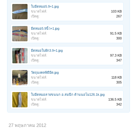
ใบมีดหมอ5.9+1.jpg
ขนาดไฟล์:
103 KB
เปิดดู:
267
มีดหมอ5.9นิ้ว+1.jpg
ขนาดไฟล์:
91.5 KB
เปิดดู:
300
มีดหมอใบฝัก3.9+1.jpg
ขนาดไฟล์:
97.3 KB
เปิดดู:
347
วัตถุมงคลพิธีมีด.jpg
ขนาดไฟล์:
118 KB
เปิดดู:
305
ใบมีดหมอลายขนนก อ.สมนึก ด้านนอโม126.1k.jpg
ขนาดไฟล์:
136.5 KB
เปิดดู:
342
27 พฤษภาคม 2012