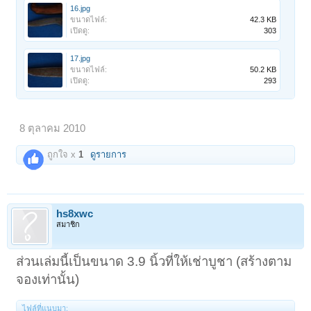
16.jpg
ขนาดไฟล์:
42.3 KB
เปิดดู:
303
17.jpg
ขนาดไฟล์:
50.2 KB
เปิดดู:
293
8 ตุลาคม 2010
ถูกใจ x
1
ดูรายการ
hs8xwc
สมาชิก
ส่วนเล่มนี้เป็นขนาด 3.9 นิ้วที่ให้เช่าบูชา (สร้างตาม
จองเท่านั้น)
ไฟล์ที่แนบมา: