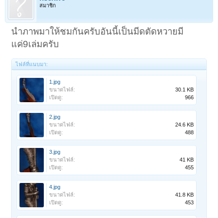
สมาชิก
นำภาพมาให้ชมกันครับอันนี้เป็นมีดตัดหวายมี
แค่9เล่มครับ
ไฟล์ที่แนบมา:
1.jpg
ขนาดไฟล์:
30.1 KB
เปิดดู:
966
2.jpg
ขนาดไฟล์:
24.6 KB
เปิดดู:
488
3.jpg
ขนาดไฟล์:
41 KB
เปิดดู:
455
4.jpg
ขนาดไฟล์:
41.8 KB
เปิดดู:
453