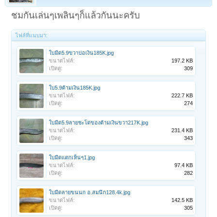
ชมกันเล่นๆเพลินๆก็แล้วกันนะครับ
ไฟล์ที่แนบมา:
ใบมีด5.9ขวาบ่อเงิน185K.jpg
ขนาดไฟล์:
197.2 KB
เปิดดู:
309
ใบ5.9ด้ามเงิน185K.jpg
ขนาดไฟล์:
222.7 KB
เปิดดู:
274
ใบมีด5.9ลายชะโดของด้ามเงินขวา217K.jpg
ขนาดไฟล์:
231.4 KB
เปิดดู:
343
ใบมีดแตกเห็นๆ1.jpg
ขนาดไฟล์:
97.4 KB
เปิดดู:
282
ใบมีดลายขนนก อ.สมนึก128.4k.jpg
ขนาดไฟล์:
142.5 KB
เปิดดู:
305