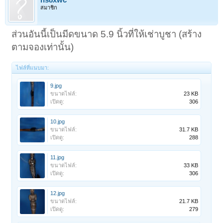
สมาชิก
ส่วนอันนี้เป็นมีดขนาด 5.9 นิ้วที่ให้เช่าบูชา (สร้าง
ตามจองเท่านั้น)
ไฟล์ที่แนบมา:
9.jpg
ขนาดไฟล์:
23 KB
เปิดดู:
306
10.jpg
ขนาดไฟล์:
31.7 KB
เปิดดู:
288
11.jpg
ขนาดไฟล์:
33 KB
เปิดดู:
306
12.jpg
ขนาดไฟล์:
21.7 KB
เปิดดู:
279