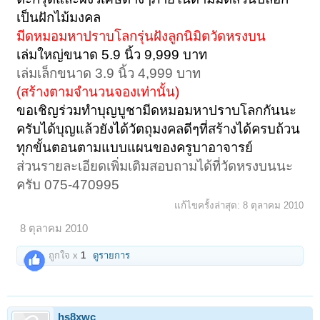
เป็นฝักไม้มงคล
มีดหมอมหาปราบโลกรุ่นฝังลูกนิมิตวัดหรงบน
เล่มใหญ่ขนาด 5.9 นิ้ว 9,999 บาท
เล่มเล็กขนาด 3.9 นิ้ว 4,999 บาท
(สร้างตามจำนวนจองเท่านั้น)
ขอเชิญร่วมทำบุญบูชามีดหมอมหาปราบโลกกันนะ
ครับได้บุญแล้วยังได้วัตถุมงคลดีๆที่สร้างได้ครบถ้วน
ทุกขั้นตอนตามแบบแผนของครูบาอาจารย์
ส่วนรายละเอียดเพิ่มเติมสอบถามได้ที่วัดหรงบนนะ
ครับ 075-470995
แก้ไขครั้งล่าสุด:
8 ตุลาคม 2010
8 ตุลาคม 2010
ถูกใจ x
1
ดูรายการ
hs8xwc