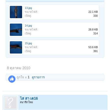
13.jpg
ขนาดไฟล์:
22.1 KB
เปิดดู:
330
14.jpg
ขนาดไฟล์:
28.8 KB
เปิดดู:
314
15.jpg
ขนาดไฟล์:
53.6 KB
เปิดดู:
391
8 ตุลาคม 2010
ถูกใจ x
1
ดูรายการ
โส สา เต16
สมาชิกใหม่