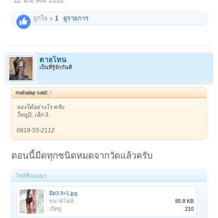
ถูกใจ x
1
ดูรายการ
ตาลโทน
เป็นที่รู้จักกันดี
mahalap said:
↑
จองได้อย่างไร ครับ
ใหญ่3, เล็ก 3.
0818-55-2112
ตอนนี้มีดทุกชนิดหมดจากวัดแล้วครับ
ไฟล์ที่แนบมา:
มีด3.9+1.jpg
ขนาดไฟล์:
85.8 KB
เปิดดู:
210