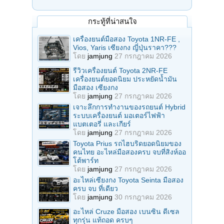
กระทู้ที่น่าสนใจ
เครื่องยนต์มือสอง Toyota 1NR-FE ,
Vios, Yaris เซียงกง ญี่ปุ่นราคา???
โดย
jamjung
27 กรกฎาคม 2026
รีวิวเครื่องยนต์ Toyota 2NR-FE
เครื่องยนต์ยอดนิยม ประหยัดน้ำมัน
มือสอง เซียงกง
โดย
jamjung
27 กรกฎาคม 2026
เจาะลึกการทำงานของรถยนต์ Hybrid
ระบบเครื่องยนต์ มอเตอร์ไฟฟ้า
แบตเตอรี่ และเกียร์
โดย
jamjung
27 กรกฎาคม 2026
Toyota Prius รถไฮบริดยอดนิยมของ
คนไทย อะไหล่มือสองครบ จบที่สิงห์ออ
โต้พาร์ท
โดย
jamjung
27 กรกฎาคม 2026
อะไหล่เซียงกง Toyota Seinta มือสอง
ครบ จบ ที่เดียว
โดย
jamjung
30 กรกฎาคม 2026
อะไหล่ Cruze มือสอง เบนซิน ดีเซล
ทุกรุ่น แท้ถอด ครบๆ