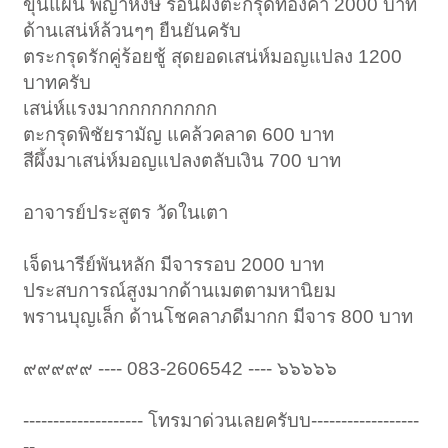
ขุนแผน พญาหงษ์ ร่อนฝังตะกรุดทองคำ 2000 บาท
ด้านเสน่ห์ล้วนๆๆ ยืนยันครับ
ตระกรุดรักคู่ร้อยชู้ สุดยอดเสน่ห์มอญแปลง 1200
บาทครับ
เสน่ห์แรงมากกกกกกกกก
ตะกรุดพิชัยรามัญ แคล้วคลาด 600 บาท
สีผึ้งมาเสน่ห์มอญแปลงตลับเงิน 700 บาท
อาจารย์ประสูตร วัดในเตา
เจ็ดนารีย์พันหลัก มีจารรอบ 2000 บาท
ประสบการณ์สูงมากด้านเมตตามหานิยม
พรานบุญเล็ก ด้านโชคลาภดีมากก มีจาร 800 บาท
๙๙๙๙๙ ---- 083-2606542 ---- ๖๖๖๖๖
-------------------- โทรมาด่วนเลยครับบ------------------
--