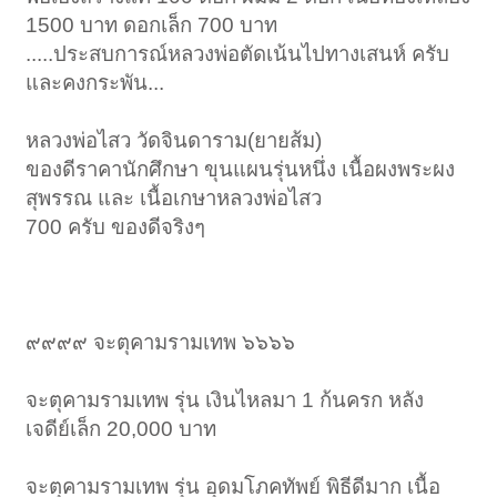
1500 บาท ดอกเล็ก 700 บาท
.....ประสบการณ์หลวงพ่อตัดเน้นไปทางเสนห์ ครับ
และคงกระพัน...
หลวงพ่อไสว วัดจินดาราม(ยายส้ม)
ของดีราคานักศึกษา ขุนแผนรุ่นหนึ่ง เนื้อผงพระผง
สุพรรณ และ เนื้อเกษาหลวงพ่อไสว
700 ครับ ของดีจริงๆ
๙๙๙๙ จะตุคามรามเทพ ๖๖๖๖
จะตุคามรามเทพ รุ่น เงินไหลมา 1 ก้นครก หลัง
เจดีย์เล็ก 20,000 บาท
จะตุคามรามเทพ รุ่น อุดมโภคทัพย์ พิธีดีมาก เนื้อ