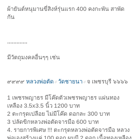
ผ้ายันต์หนุมานขี่สิงห์รุ่นแรก 400 คงกะพัน สาพัด
กัน
,,,,,,,,,,,,,
มีวัตถุมงคลอื่นๆๆ เช่น
๙๙๙๙
หลวงพ่อตัด
วัดชายนา
จ เพชรบุรี ๖๖๖๖
1 เพชรพญาธร มีโค๊ดตัวเพชรพญาธร แผ่นทอง
เหลือง 3.5x3.5 นิ้ว 1200 บาท
2 ตะกรุดเปลือย ไม่มีโค๊ด ดอกละ 300 บาท
3 ปลัดขิกหลวงพ่อตัดจารมือ 600 บาท
4. รายการพิเศษ !!! ตะกรุดหลวงพ่อตัดจารมือ หลวง
พ่อเองสร้างแค่ 100 ดอก ผมมี 2 ดอก เนื้อทองเหลือง