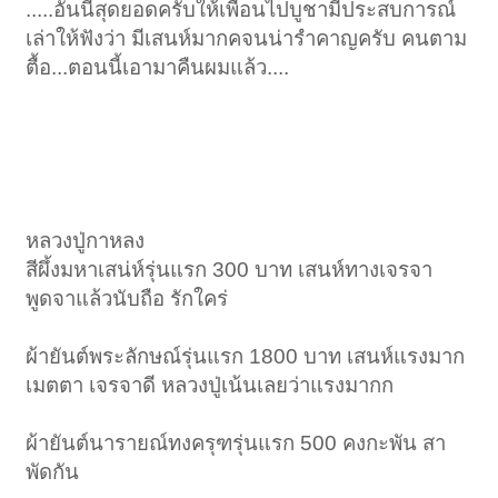
.....อันนี้สุดยอดครับให้เพื่อนไปบูชามีประสบการณ์
เล่าให้ฟังว่า มีเสนห์มากคจนน่ารำคาญครับ คนตาม
ตื้อ...ตอนนี้เอามาคืนผมแล้ว....
หลวงปู่กาหลง
สีผึ้งมหาเสน่ห์รุ่นแรก 300 บาท เสนห์ทางเจรจา
พูดจาแล้วนับถือ รักใคร่
ผ้ายันต์พระลักษณ์รุ่นแรก 1800 บาท เสนห์แรงมาก
เมตตา เจรจาดี หลวงปู่เน้นเลยว่าแรงมากก
ผ้ายันต์นารายณ์ทงครุฑรุ่นแรก 500 คงกะพัน สา
พัดกัน