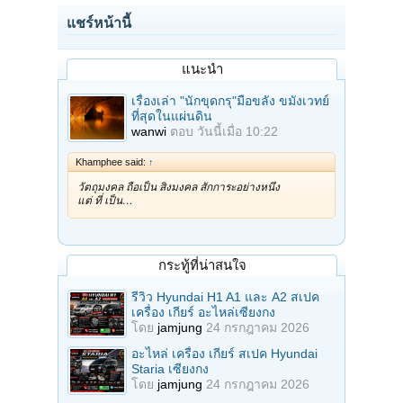
แชร์หน้านี้
แนะนำ
เรื่องเล่า "นักขุดกรุ"มือขลัง ขมังเวทย์
ที่สุดในแผ่นดิน
wanwi
ตอบ
วันนี้เมื่อ 10:22
Khamphee said:
↑
วัตถุมงคล ถือเป็น สิ่งมงคล สักการะอย่างหนึ่ง
แต่ ที่ เป็น…
กระทู้ที่น่าสนใจ
รีวิว Hyundai H1 A1 และ A2 สเปค
เครื่อง เกียร์ อะไหล่เซียงกง
โดย
jamjung
24 กรกฎาคม 2026
อะไหล่ เครื่อง เกียร์ สเปค Hyundai
Staria เซียงกง
โดย
jamjung
24 กรกฎาคม 2026