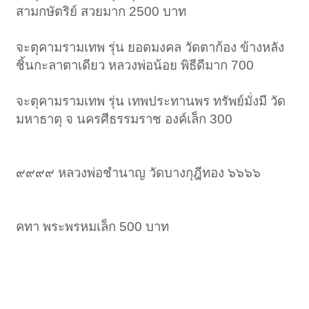
สามกษัตริย์ สวยมาก 2500 บาท
จะตุคามรามเทพ รุ่น ยอดมงคล วัดตาก้อง ข้างหลัง
ชิ้นกะลาตาเดียว หลวงพ่อน้อย พิธีดีมาก 700
จะตุคามรามเทพ รุ่น เทพประทานพร ทรัพย์มั่งมี วัด
มหาธาตุ จ นครศีธรรมราช องค์เล็ก 300
๙๙๙๙ หลวงพ่อชำนาญ วัดบางกุฎีทอง ๖๖๖๖
คทา พระพรหมเล็ก 500 บาท