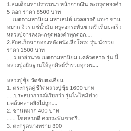
1.สมเด็จมหาปรารถนา หน้ากากเงิน ตะกรุดทองคำ
5 ดอก ราคา 8500 บาท
....เมตตามหานิยม มหาเสน่ห์ มวลสารดี เกษา ชาน
หมาก จีวร แช่น้ำมัน ครูคงกระพันชาตรี เห็นผลเร็ว
หลวงปู่จารลงตะกรุดทองคำทุกดอก....
2.ล๊อคเก็ตฉากทองหลังหนังเสือโครง รุ่น นั่งรวย
ราคา 1500 บาท
.... มหาอำนาจ เมตตามหานิยม แคล้วคลาด รุ่น นี้
หลวงปู่อธิษฐานให้ลูกศิษย์ร่ำรวยทุกคน...
หลวงปู่ขุ้ย วัดซับตะเคียน
1. ตระกรุดคู่ชีวิตหลวงปู่ขุ้ย 1600 บาท
.....ประสบาการณ์เรียกว่า รุ่นไฟไหม้ฟาง
แคล้วคลาดยิงไม่ถูก....
2. ชานหมาก 400 บาท
...... โชคลาภดี คงกระพันชาตรี..
3. ตะกรุดนางพราย 800