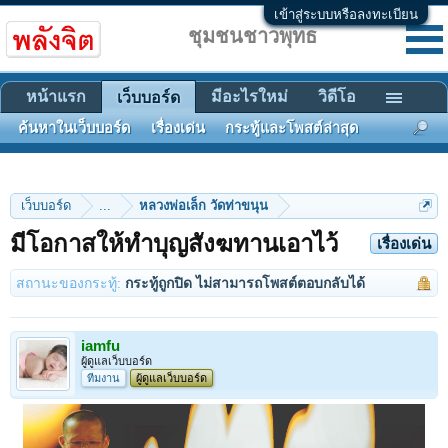
เข้าสู่ระบบหรือลงทะเบียน
ชุมชนชาวพุทธ
หน้าแรก
มีอะไรใหม่
วิดีโอ
เว็บบอร์ด
ค้นหาในเว็บบอร์ด
เรื่องเด่น
กระทู้และโพสต์ล่าสุด
เว็บบอร์ด
...
หลวงพ่อเล็ก วัดท่าขนุน
มีโอกาสให้ทำบุญสังฆทานเอาไว้
เรื่องเด่น
สถานะของกระทู้:
กระทู้ถูกปิด ไม่สามารถโพสต์ตอบกลับได้
iamfu
ผู้ดูแลเว็บบอร์ด
ทีมงาน
ผู้ดูแลเว็บบอร์ด