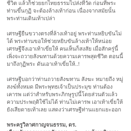
ชีวิต แล้วก็ช่วยยกไทยธรรมไปส่งที่วัด ก่อนที่พระ
ท่านขึ้นกุฏิ จะต้องล้างเท้าก่อน เนื่องจากสมัยนั้น
พระท่านเดินเท้าเปล่า
เศรษฐียืนขวางตรงที่ล้างเท้าอยู่ พระท่านหยิบขันไม่
ได้ พระท่านขอให้ช่วยหยิบขันล้างเท้าให้หน่อย
เศรษฐีจึงเอาเท้าเขี่ยให้ คนเห็นก็สงสัย เมื่อสักครู่นี้
เพิ่งจะถวายสังฆทานด้วยความเคารพสุดชีวิต ตอนนี้
มาถึงกุฏิพระ ดันเอาเท้าเขี่ยให้..!
เศรษฐีบอกว่าท่านถวายสังฆทาน สังฆะ หมายถึง หมู่
สงฆ์ทั้งหมด มีพระพุทธเจ้าเป็นประมุข ท่านต้อง
เคารพ แต่ว่าสำหรับพระภิกษุรูปนี้โดยส่วนตัวแล้ว
ความประพฤติใช้ไม่ได้ ท่านไม่เคารพ เอาเท้าเขี่ยให้
ยังเสียดายเท้าเลย แสดงว่าเศรษฐีท่านแยกแยะออก
พระครูวิลาศกาญจนธรรม, ดร.