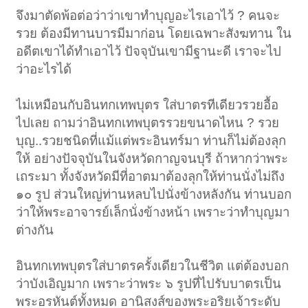
จึงมาตัดพ้อต่อว่าว่าเขาทำบุญอะไรเอาไว้ ? คนจะ
รวย ต้องมีทานบารมีมาก่อน โดยเฉพาะสังฆทาน ใน
อดีตเขาได้ทำเอาไว้ ปัจจุบันเขามีฐานะดี เราจะไป
ว่าอะไรได้
ไม่เหมือนกับอินทกเทพบุตร ใส่บาตรทีเดียวรวยอื้อ
ไปเลย ถามว่าอินทกเทพบุตรรวยขนาดไหน ? รวย
บุญ..รวยชนิดที่แม้แต่พระอินทร์มา ท่านก็ไม่ต้องลุก
ให้ อย่างปัจจุบันในจังหวัดกาญจนบุรี ถ้าหากว่าพระ
เถระมา ทั้งจังหวัดมีที่อาตมาต้องลุกให้ท่านนั่งไม่ถึง
๑๐ รูป ส่วนใหญ่ท่านหลบไปนั่งข้างหลังกัน ท่านบอก
ว่าให้พระอาจารย์เล็กนั่งข้างหน้า เพราะว่าทำบุญมา
ต่างกัน
อินทกเทพบุตรใส่บาตรครั้งเดียวในชีวิต แต่ต้องบอก
ว่าบังเอิญมาก เพราะว่าพระ ๖ รูปที่ไปรับบาตรเป็น
พระอรหันต์ทั้งหมด อานิสงส์ของพระอริยเจ้าระดับ