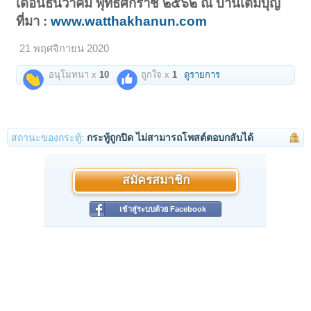
เดือนธันวาคม พุทธศักราช ๒๕๖๒ ณ บ้านเติมบุญ
ที่มา :
www.watthakhanun.com
21 พฤศจิกายน 2020
อนุโมทนา x
10
ถูกใจ x
1
ดูรายการ
สถานะของกระทู้:
กระทู้ถูกปิด ไม่สามารถโพสต์ตอบกลับได้
สมัครสมาชิก
เข้าสู่ระบบด้วย Facebook