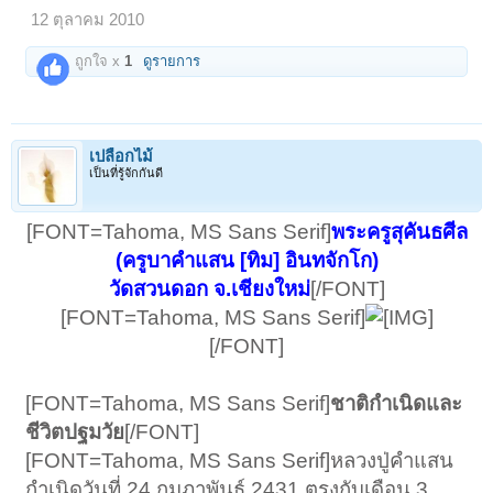
12 ตุลาคม 2010
ถูกใจ x
1
ดูรายการ
เปลือกไม้
เป็นที่รู้จักกันดี
[FONT=Tahoma, MS Sans Serif]
พระครูสุคันธศีล
(ครูบาคำแสน [ทิม] อินทจักโก)
วัดสวนดอก จ.เชียงใหม่
[/FONT]
[FONT=Tahoma, MS Sans Serif]
[/FONT]
[FONT=Tahoma, MS Sans Serif]
ชาติกำเนิดและ
ชีวิตปฐมวัย
[/FONT]
[FONT=Tahoma, MS Sans Serif]หลวงปู่คำแสน
กำเนิดวันที่ 24 กุมภาพันธ์ 2431 ตรงกับเดือน 3