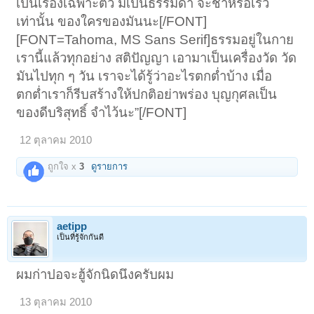
เป็นเรื่องเฉพาะตัว มีเป็นธรรมดา จะช้าหรือเร็ว
เท่านั้น ของใครของมันนะ[/FONT]
[FONT=Tahoma, MS Sans Serif]ธรรมอยู่ในกาย
เรานี้แล้วทุกอย่าง สติปัญญา เอามาเป็นเครื่องวัด วัด
มันไปทุก ๆ วัน เราจะได้รู้ว่าอะไรตกต่ำบ้าง เมื่อ
ตกต่ำเราก็รีบสร้างให้ปกติอย่าพร่อง บุญกุศลเป็น
ของดีบริสุทธิ์ จำไว้นะ”[/FONT]
12 ตุลาคม 2010
ถูกใจ x
3
ดูรายการ
aetipp
เป็นที่รู้จักกันดี
ผมก่าปอจะฮู้จักนิดนึงครับผม
13 ตุลาคม 2010