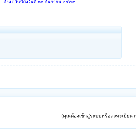
ตั้งแต่วันนี้ถึงวันที่ ๓๐ กันยายน ๒๕๕๓
(คุณต้องเข้าสู่ระบบหรือลงทะเบียน เพ